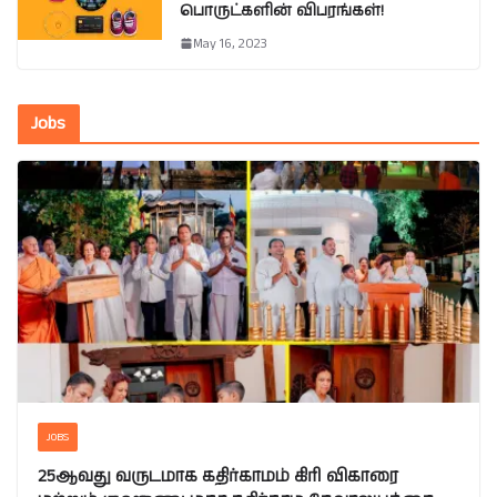
பொருட்களின் விபரங்கள்!
May 16, 2023
Jobs
JOBS
25ஆவது வருடமாக கதிர்காமம் கிரி விகாரை