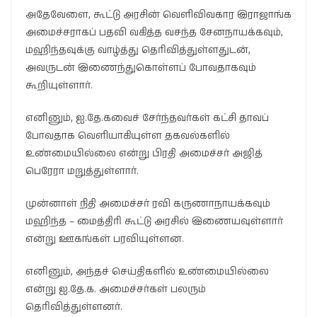
அதேவேளை, கூட்டு அரசின் வெளிவிவகார இராஜாங்க
அமைச்சராகப் பதவி வகித்த வசந்த சேனநாயக்கவும்,
மஹிந்தவுக்கு வாழ்த்து தெரிவித்துள்ளதுடன்,
அவருடன் இணைந்துகொள்ளப் போவதாகவும்
கூறியுள்ளார்.
எனினும், ஐ.தே.கவைச் சேர்ந்தவர்கள் கட்சி தாவப்
போவதாக வெளியாகியுள்ள தகவல்களில்
உண்மையில்லை என்று பிரதி அமைச்சர் அஜித்
பெரேரா மறுத்துள்ளார்.
முன்னாள் நிதி அமைச்சர் ரவி கருணாநாயக்கவும்
மஹிந்த – மைத்திரி கூட்டு அரசில் இணையவுள்ளார்
என்று ஊகங்கள் பரவியுள்ளன.
எனினும், அந்தச் செய்திகளில் உண்மையில்லை
என்று ஐ.தே.க. அமைச்சர்கள் பலரும்
தெரிவித்துள்ளனர்.