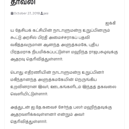
தாவல்!
October 27, 2018
jasi
ஐக்கி
ய தேசியக் கட்சியின் நாடாளுமன்ற உறுப்பினரும்
கூட்டு அரசில் பிரதி அமைச்சராகப் பதவி
வகித்தவருமான ஆனந்த அளுத்கமகே, புதிய
பிரதமராக நியமிக்கப்பட்டுள்ள மஹிந்த ராஜபக்ஷவுக்கு
ஆதரவு தெரிவித்துள்ளார்.
பொது எதிரணியின் நாடாளுமன்ற உறுப்பினர்
மகிந்தானந்த அளுத்கமகேயின் நெருங்கிய
உறவினரான இவர், ஊடகங்களிடம் இந்தத் தகவலை
வெளியிட்டுள்ளார்.
அத்துடன் ஐ.தே.கவைச் சேர்ந்த பலர் மஹிந்தவுக்கு
ஆதரவளிக்கவுள்ளனர் என்றும் அவர்
தெரிவித்துள்ளார்.