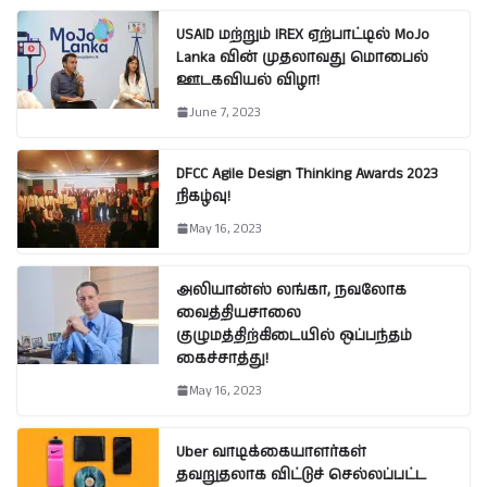
USAID மற்றும் IREX ஏற்பாட்டில் MoJo
Lanka வின் முதலாவது மொபைல்
ஊடகவியல் விழா!
June 7, 2023
DFCC Agile Design Thinking Awards 2023
நிகழ்வு!
May 16, 2023
அலியான்ஸ் லங்கா, நவலோக
வைத்தியசாலை
குழுமத்திற்கிடையில் ஒப்பந்தம்
கைச்சாத்து!
May 16, 2023
Uber வாடிக்கையாளர்கள்
தவறுதலாக விட்டுச் செல்லப்பட்ட