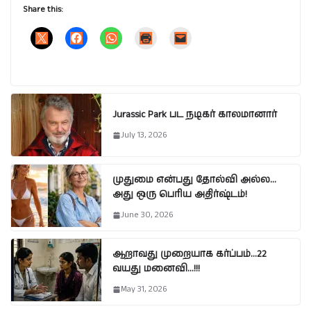
Share this:
Jurassic Park பட நடிகர் காலமானார்
July 13, 2026
முதுமை என்பது தோல்வி அல்ல…
அது ஒரு பெரிய அதிர்ஷ்டம்!
June 30, 2026
ஆறாவது முறையாக கர்ப்பம்…22
வயது மனைவி…!!!
May 31, 2026