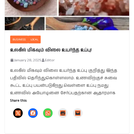
BUSINESS
LOCAL
உலகில் மிகவும் விலை உயர்ந்த உப்பு!
January 28, 2025
Editor
உலகில் மிகவும் விலை உயர்ந்த உப்பு குறித்து இந்த
பதிவில் தெரிந்துகொள்ளலாம். உணவிற்குச் சுவை
கூட்ட உப்பு பயன்படுகிறது.வெள்ளை உப்பு நமது
உணவில் அயோடினை சேர்ப்பதற்கான ஆதாரமாக
Share this: