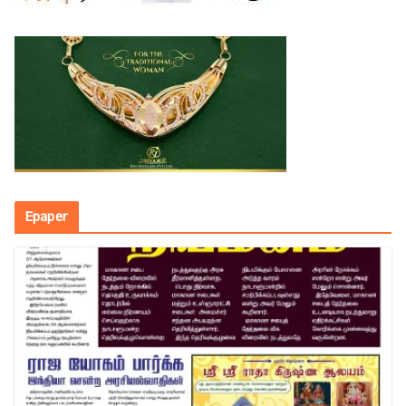
Epaper