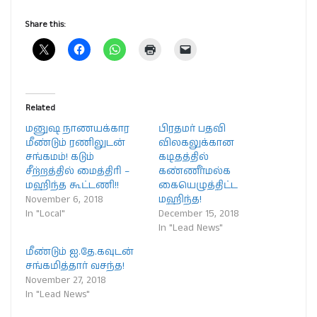
Share this:
Related
மனுஷ நாணயக்கார
பிரதமர் பதவி
மீண்டும் ரணிலுடன்
விலகலுக்கான
சங்கமம்! கடும்
கடிதத்தில்
சீற்றத்தில் மைத்திரி –
கண்ணீர்மல்க
மஹிந்த கூட்டணி!!
கையெழுத்திட்ட
November 6, 2018
மஹிந்த!
In "Local"
December 15, 2018
In "Lead News"
மீண்டும் ஐ.தே.கவுடன்
சங்கமித்தார் வசந்த!
November 27, 2018
In "Lead News"