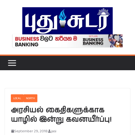
Skip
to
content
LOCAL
NORTH
அரசியல் கைதிகளுக்காக
யாழில் இன்று கவனயீர்ப்பு!
September 29, 2018
jasi