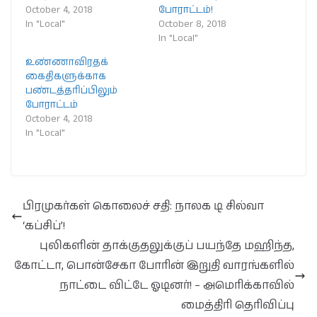
October 4, 2018
போராட்டம்!
In "Local"
October 8, 2018
In "Local"
உண்ணாவிரதக்
கைதிகளுக்காக
பண்டத்தரிப்பிலும்
போராட்டம்
October 4, 2018
In "Local"
பிரமுகர்கள் கொலைச் சதி: நாலக டி சில்வா
‘கப்சிப்’!
புலிகளின் தாக்குதலுக்குப் பயந்தே மஹிந்த,
கோட்டா, பொன்சேகா போரின் இறுதி வாரங்களில்
நாட்டை விட்டே ஓடினர்! – அமெரிக்காவில்
மைத்திரி தெரிவிப்பு