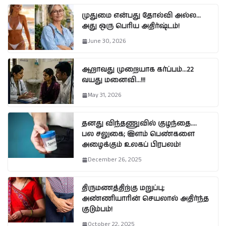
முதுமை என்பது தோல்வி அல்ல…
அது ஒரு பெரிய அதிர்ஷ்டம்!
June 30, 2026
ஆறாவது முறையாக கர்ப்பம்…22
வயது மனைவி…!!!
May 31, 2026
தனது விந்தணுவில் குழந்தை….
பல சலுகை; இளம் பெண்களை
அழைக்கும் உலகப் பிரபலம்!
December 26, 2025
திருமணத்திற்கு மறுப்பு;
அண்ணியாரின் செயலால் அதிர்ந்த
குடும்பம்!
October 22, 2025