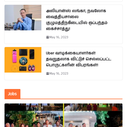
அலியான்ஸ் லங்கா, நவலோக
வைத்தியசாலை
குழுமத்திற்கிடையில் ஒப்பந்தம்
கைச்சாத்து!
May 16, 2023
Uber வாடிக்கையாளர்கள்
தவறுதலாக விட்டுச் செல்லப்பட்ட
பொருட்களின் விபரங்கள்!
May 16, 2023
Jobs