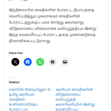
இந்நிலையில் கைதிகளின் போராட்ட நியாயத்தை
வெளிப்படுத்தும் முகமாகவும் கைதிகளின்
போராட்டத்துக்குப் பலம் சேர்த்து அவர்களது
விடுதலையை விரைவாக்க வலியுறுத்தியும் இன்று
இந்த கவனயீர்ப்புப் போராட்டத்தை முன்னெடுக்கத்
தீர்மானிக்கப்பட்டுள்ளது.
Share this:
Related
மகஸின் சிறையிலும் 43
அரசியல் கைதிகளின்
தமிழ் அரசியல்
விடுதலையை
கைதிகள்
வலியுறுத்தி
உண்ணாவிரதப்
அச்சுவேலியில் இன்று
போராட்டம்!
கவனயீர்ப்புப்