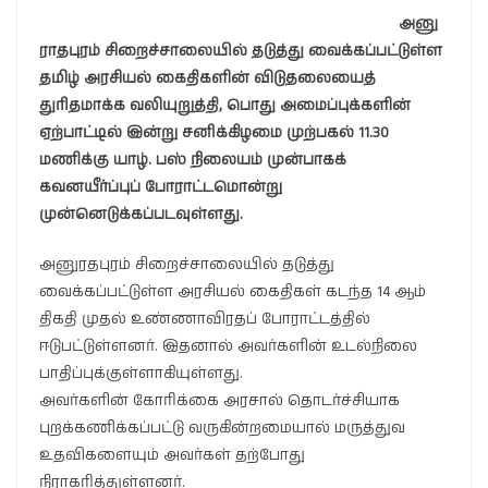
அனு
ராதபுரம் சிறைச்சாலையில் தடுத்து வைக்கப்பட்டுள்ள
தமிழ் அரசியல் கைதிகளின் விடுதலையைத்
துரிதமாக்க வலியுறுத்தி, பொது அமைப்புக்களின்
ஏற்பாட்டில் இன்று சனிக்கிழமை முற்பகல் 11.30
மணிக்கு யாழ். பஸ் நிலையம் முன்பாகக்
கவனயீர்ப்புப் போராட்டமொன்று
முன்னெடுக்கப்படவுள்ளது.
அனுரதபுரம் சிறைச்சாலையில் தடுத்து
வைக்கப்பட்டுள்ள அரசியல் கைதிகள் கடந்த 14 ஆம்
திகதி முதல் உண்ணாவிரதப் போராட்டத்தில்
ஈடுபட்டுள்ளனர். இதனால் அவர்களின் உடல்நிலை
பாதிப்புக்குள்ளாகியுள்ளது.
அவர்களின் கோரிக்கை அரசால் தொடர்ச்சியாக
புறக்கணிக்கப்பட்டு வருகின்றமையால் மருத்துவ
உதவிகளையும் அவர்கள் தற்போது
நிராகரித்துள்ளனர்.