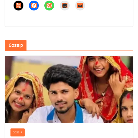
Gossip
GOSSIP