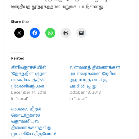
இந்தியத் தூதரகத்தால் மறுக்கப்பட்டுள்ளது.
Share this:
Related
கிளிநொச்சியில்
வனவளத் திணைக்கள
‘தேசத்தின் குரல்’
அடாவடிகளை நேரில்
பாலசிங்கத்தின்
ஆராய்ந்த வடக்கு
நினைவேந்தல்!
அரசின் குழு!
December 14, 2018
October 18, 2018
In "Local"
In "Local"
எல்லை மீறல்
தொடர்ந்தால்
தொல்லியல்
திணைக்களத்தை
முடக்கியே தீருவோம்! –