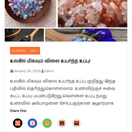
BUSINESS
LOCAL
உலகில் மிகவும் விலை உயர்ந்த உப்பு!
January 28, 2025
Editor
உலகில் மிகவும் விலை உயர்ந்த உப்பு குறித்து இந்த
பதிவில் தெரிந்துகொள்ளலாம். உணவிற்குச் சுவை
கூட்ட உப்பு பயன்படுகிறது.வெள்ளை உப்பு நமது
உணவில் அயோடினை சேர்ப்பதற்கான ஆதாரமாக
Share this: