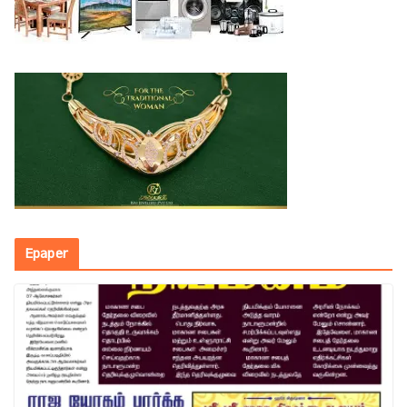
Epaper