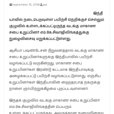
September 15, 2018
jasi
இந்தி
யாவில் நடைபெறவுள்ள பயிற்சி நெறிக்குச் செல்லும்
குழுவில் உள்ளடக்கப்பட்டிருந்த வடக்கு மாகாண
சபை உறுப்பினர் எம்.கே.சிவாஜிலிங்கத்துக்கு
நுழைவிசைவு மறுக்கப்பட்டுள்ளது.
ஆசியா பவுண்டேசன் நிறுவனத்தால் வடக்கு மாகாண
சபை உறுப்பினர்களுக்கு இந்தியாவில் பயிற்சி
வழங்கப்பட்டு வருகின்றது. மாகாண சபை
உறுப்பினர்கள் இரண்டு கட்டமாக இந்தியாவுக்கு
அழைக்கப்பட்டு பயிற்சி வழங்கப்பட்டுள்ளது. எஞ்சிய
உறுப்பினர்கள் இந்தியாவின் ஹைதரபாத் நகருக்கு
நாளை ஞாயிற்றுக்கிழமை புறப்படவுள்ளனர்.
இந்தக் குழுவில் வடக்கு மாகாண சபை உறுப்பினர்
எம்.கே.சிவாஜிலிங்கத்தின் பெயரும்
உள்ளடக்கப்பட்டிருந்தது. அவருக்கான நுழைவிசைவு