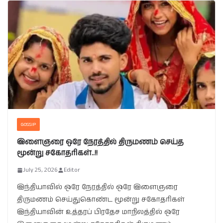
GOSSIP
இளைஞரை ஒரே நேரத்தில் திருமணம் செய்த
மூன்று சகோதரிகள்..!!
July 25, 2026
Editor
இந்தியாவில் ஒரே நேரத்தில் ஒரே இளைஞரை
திருமணம் செய்துகொண்ட மூன்று சகோதரிகள்
இந்தியாவின் உத்தரப் பிரதேச மாநிலத்தில் ஒரே