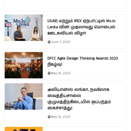
USAID மற்றும் IREX ஏற்பாட்டில் MoJo
Lanka வின் முதலாவது மொபைல்
ஊடகவியல் விழா!
June 7, 2023
DFCC Agile Design Thinking Awards 2023
நிகழ்வு!
May 16, 2023
அலியான்ஸ் லங்கா, நவலோக
வைத்தியசாலை
குழுமத்திற்கிடையில் ஒப்பந்தம்
கைச்சாத்து!
May 16, 2023