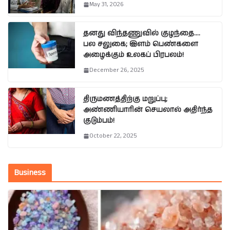
May 31, 2026
தனது விந்தணுவில் குழந்தை….
பல சலுகை; இளம் பெண்களை
அழைக்கும் உலகப் பிரபலம்!
December 26, 2025
திருமணத்திற்கு மறுப்பு;
அண்ணியாரின் செயலால் அதிர்ந்த
குடும்பம்!
October 22, 2025
Business