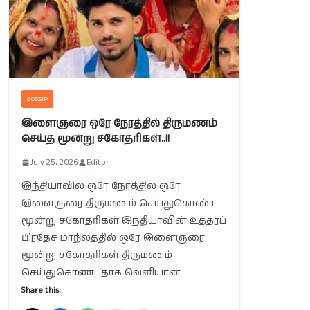
GOSSIP
இளைஞரை ஒரே நேரத்தில் திருமணம்
செய்த மூன்று சகோதரிகள்..!!
July 25, 2026
Editor
இந்தியாவில் ஒரே நேரத்தில் ஒரே
இளைஞரை திருமணம் செய்துகொண்ட
மூன்று சகோதரிகள் இந்தியாவின் உத்தரப்
பிரதேச மாநிலத்தில் ஒரே இளைஞரை
மூன்று சகோதரிகள் திருமணம்
செய்துகொண்டதாக வெளியான
Share this: