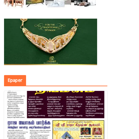
Epaper