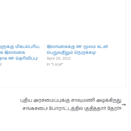
ளுக்கு மிகப்பெரிய
இலங்கைக்கு IMF மூலம் கடன்
க இலங்கை
பெறுவதிலும் நெருக்கடி!
ாக IMF தெரிவிப்பு!
April 20, 2022
2
In "Local"
புதிய அரசமைப்புக்கு சாவுமணி அடிக்கிறது
சங்கசபை! போராட்டத்தில் குதித்தார் தேரர்!!