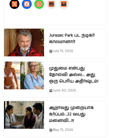
Jurassic Park பட நடிகர்
காலமானார்
July 13, 2026
முதுமை என்பது
தோல்வி அல்ல… அது
ஒரு பெரிய அதிர்ஷ்டம்!
June 30, 2026
ஆறாவது முறையாக
கர்ப்பம்…22 வயது
மனைவி…!!!
May 31, 2026