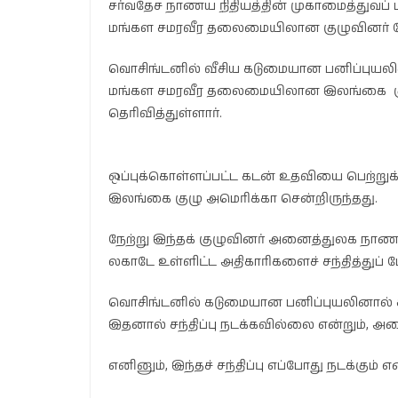
சர்வதேச நாணய நிதியத்தின் முகாமைத்துவப் ப
மங்கள சமரவீர தலைமையிலான குழுவினர் நேற்ற
வொசிங்டனில் வீசிய கடுமையான பனிப்புயலினால
மங்கள சமரவீர தலைமையிலான இலங்கை குழுவ
தெரிவித்துள்ளார்.
ஒப்புக்கொள்ளப்பட்ட கடன் உதவியை பெற்றுக
இலங்கை குழு அமெரிக்கா சென்றிருந்தது.
நேற்று இந்தக் குழுவினர் அனைத்துலக நாணய 
லகாடே உள்ளிட்ட அதிகாரிகளைச் சந்தித்துப் ப
வொசிங்டனில் கடுமையான பனிப்புயலினால் ச
இதனால் சந்திப்பு நடக்கவில்லை என்றும், அமை
எனினும், இந்தச் சந்திப்பு எப்போது நடக்கும