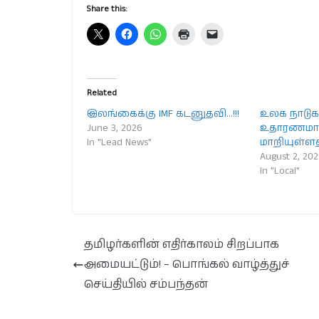
Share this:
Related
இலங்கைக்கு IMF கடனுதவி…!!!
உலக நாடுக
June 3, 2026
உதாரணமா
In "Lead News"
மாறியுள்ளத
August 2, 202
In "Local"
தமிழர்களின் எதிர்காலம் சிறப்பாக
அமையட்டும்! – பொங்கல் வாழ்த்துச்
செய்தியில் சம்பந்தன்