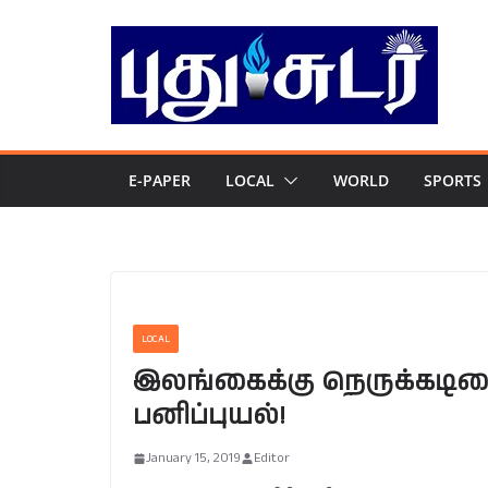
Skip
to
content
E-PAPER
LOCAL
WORLD
SPORTS
LOCAL
இலங்கைக்கு நெருக்கடியை
பனிப்புயல்!
January 15, 2019
Editor