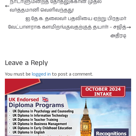
நாடாளுமன்றத் தேர்தலுக்கான முதல்
வர்த்தமானி வெளிவந்தது!
ஐ.தே.க. தலைவர் பதவியை ஏற்று பிரதமர்
வேட்பாளராக களமிறங்குவதற்குத் தயார்! – சஜித்
அதிரடி
Leave a Reply
You must be
logged in
to post a comment.