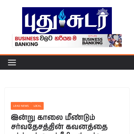
Skip
to
content
LEAD NEWS
LOCAL
இன்று காலை மீண்டும்
சர்வதேசத்தின் கவனத்தை