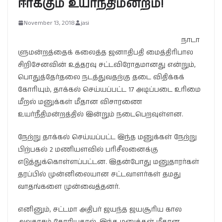
ஈர்க்கும் உயர்நீதிமன்றம்!
November 13, 2018
jasi
நாடா
ளுமன்றத்தைக் கலைத்த ஜனாதிபதி மைத்திரிபால
சிறிசேனவின் உத்தரவு சட்டவிரோதமானது என்றும்,
பொதுத்தேர்தலை நடத்துவதற்கு தடை விதிக்கக்
கோரியும், தாக்கல் செய்யப்பட்ட 17 அடிப்படை உரிமை
மீறல் மனுக்கள் மீதான விசாரணை
உயர்நீதிமன்றத்தில் இன்றும் நடைபெறவுள்ளன.
நேற்று தாக்கல் செய்யப்பட்ட இந்த மனுக்கள் நேற்று
பிற்பகல் 2 மணியளவில் பரிசீலனைக்கு
எடுத்துக்கொள்ளப்பட்டன. இதன்போது மனுதாரர்கள்
தரப்பில் முன்னிலையான சட்டவாளர்கள் தமது
வாதங்களை முன்வைத்தனர்.
எனினும், சட்டமா அதிபர் ஜயந்த ஜயசூரிய கால
அவகாசம் கோரியதால், இந்த மனுக்கள் மீதான