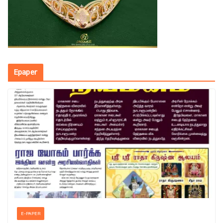
Epaper
E-PAPER