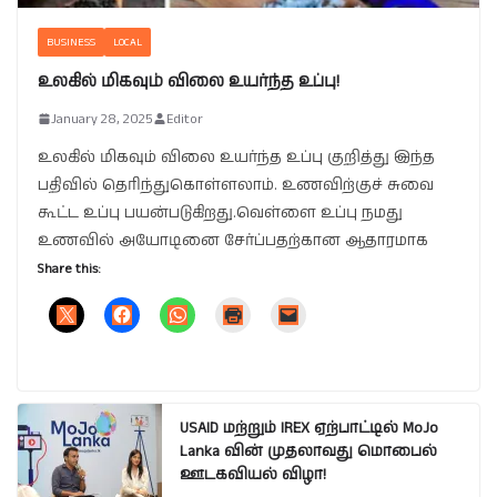
BUSINESS
LOCAL
உலகில் மிகவும் விலை உயர்ந்த உப்பு!
January 28, 2025
Editor
உலகில் மிகவும் விலை உயர்ந்த உப்பு குறித்து இந்த
பதிவில் தெரிந்துகொள்ளலாம். உணவிற்குச் சுவை
கூட்ட உப்பு பயன்படுகிறது.வெள்ளை உப்பு நமது
உணவில் அயோடினை சேர்ப்பதற்கான ஆதாரமாக
Share this:
USAID மற்றும் IREX ஏற்பாட்டில் MoJo
Lanka வின் முதலாவது மொபைல்
ஊடகவியல் விழா!