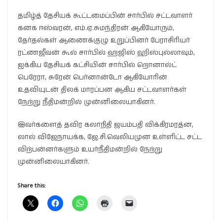
தமிழ்த் தேசியக் கூட்டமைப்பின் சார்பில் சட்டவாளர்
கனக ஈஸ்வரன், எம்.ஏ.சுமந்திரன் ஆகியோரும்,
தேர்தல்கள் ஆணைக்குழு உறுப்பினர் பேராசிரியர்
ரட்ணஜீவன் கூல் சார்பில் ஹஜிஸ் ஹிஸ்புல்லாவும்,
ஐக்கிய தேசியக் கட்சியின் சார்பில் றொனால்ட்
பெரேரா, சுரேன் பெர்னான்டோ ஆகியோரின்
உதவியுடன் திலக் மாரப்பன ஆகிய சட்டவாளர்கள்
நேற்று நீதிமன்றில் முன்னிலையாகினர்.
இவர்களைத் தவிர கலாநிதி ஜயம்பதி விக்கிரமரத்ன,
லால் விஜேநாயக்க, ஜே.சி.வெலியமுன உள்ளிட்ட சட்ட
விற்பன்னர்களும் உயர்நீதிமன்றில் நேற்று
முன்னிலையாகினர்.
Share this: