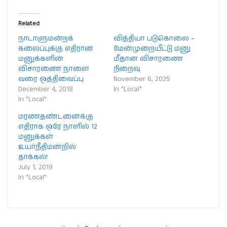
Related
நாடாளுமன்றக்
வித்தியா படுகொலை –
கலைப்புக்கு எதிரான
மேன்முறையீட்டு மனு
மனுக்களின்
மீதான விசாரணை
விசாரணை நாளை
நிறைவு
வரை ஒத்திவைப்பு
November 6, 2025
December 4, 2018
In "Local"
In "Local"
மரணதண்டனைக்கு
எதிராக ஒரே நாளில் 12
மனுக்கள்
உயர்நீதிமன்றில்
தாக்கல்!
July 1, 2019
In "Local"