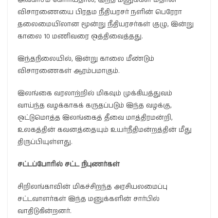
விசாரணையை பிரதம நீதியரசர் நளின் பெரேரா
தலைமையி்லான மூன்று நீதியரசர்கள் குழு, இன்று
காலை 10 மணிவரை ஒத்திவைத்தது.
இந்தநிலையில், இன்று காலை மீண்டும்
விசாரணைகள் ஆரம்பமாகும்.
இலங்கை வரலாற்றில் மிகவும் முக்கியத்துவம்
வாய்ந்த வழக்காகக் கருதப்படும் இந்த வழக்கு,
ஒட்டுமொத்த இலங்கைத் தீவை மாத்திரமன்றி,
உலகத்தின் கவனத்தையும் உயர்நீதிமன்றத்தின் மீது
திருப்பியுள்ளது.
சட்டப்போரில் சட்ட நிபுணர்கள்
சிறிலங்காவின் மிகச்சிறந்த அரசியலமைப்பு
சட்டவாளர்கள் இந்த மனுக்களின் சார்பில்
வாதிடுகின்றனர்.