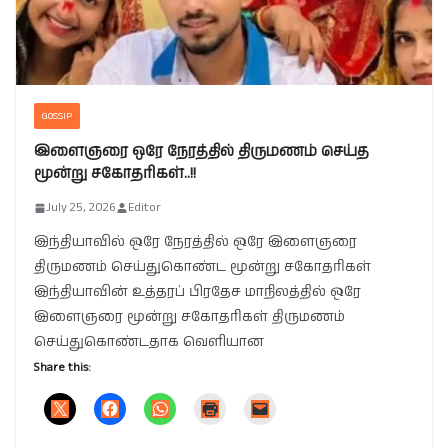
GOSSIP
இளைஞரை ஒரே நேரத்தில் திருமணம் செய்த
மூன்று சகோதரிகள்..!!
July 25, 2026
Editor
இந்தியாவில் ஒரே நேரத்தில் ஒரே இளைஞரை
திருமணம் செய்துகொண்ட மூன்று சகோதரிகள்
இந்தியாவின் உத்தரப் பிரதேச மாநிலத்தில் ஒரே
இளைஞரை மூன்று சகோதரிகள் திருமணம்
செய்துகொண்டதாக வெளியான
Share this: