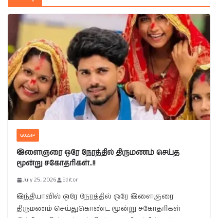
GOSSIP
இளைஞரை ஒரே நேரத்தில் திருமணம் செய்த
மூன்று சகோதரிகள்..!!
July 25, 2026
Editor
இந்தியாவில் ஒரே நேரத்தில் ஒரே இளைஞரை
திருமணம் செய்துகொண்ட மூன்று சகோதரிகள்