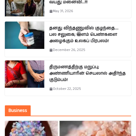
வயது மனைவி…!!!
May 31, 2026
தனது விந்தணுவில் குழந்தை….
பல சலுகை; இளம் பெண்களை
அழைக்கும் உலகப் பிரபலம்!
December 26, 2025
திருமணத்திற்கு மறுப்பு;
அண்ணியாரின் செயலால் அதிர்ந்த
குடும்பம்!
October 22, 2025
Business