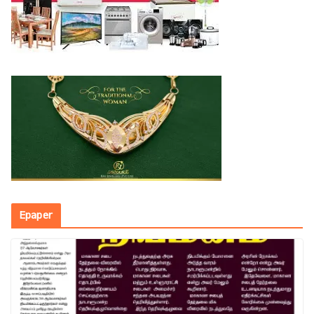
Epaper