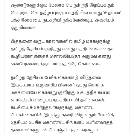
ஆண்டுகளுக்கும் மேலாக பெரும் நிதி இழப்புக்கும்
பொருள், சொத்திழப்புக்கும் மத்தியில் எனது ‘உதயன்’
பத்திரிகையை நடத்தியிருக்கவேண்டிய அவசியம்
ஏதுமில்லை.
இத்தனை வருட காலங்களில் தமிழ் மக்களுக்கு
தமிழ்த் தேசியம் குறித்து எனது பத்திரிகை எதைக்
கூறியதோ எதைச் சொல்லியதோ அதுவே எனது
என்றென்றைக்கும் மாறாத ஒரே கொள்கை.
தமிழ்த் தேசியம் பேசிக் கொண்டு, விடுதலை
இயக்கமாக உருவாகிப் பின்னர் தமது சொந்த
மக்களையே கொன்று குவித்தும் கடத்திக் கப்பம்
வாங்கியும் பிழைப்பு நடத்திய ஈ.பி.ஆர்.எல்.எவ்.
கட்சியைச் சேர்ந்தவர்களுக்கு, கொண்ட
கொள்கையில் இருந்து தவறி விழுவதும் போலித்
தேசியம் பேசிக் கொண்டே சிங்களப் பேரினவாதத்
தலைவர்களுடன் கொஞ்சிப் குலாவுவதும்