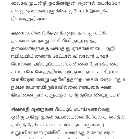
வைக்க முயன்றிருக்கின்றேன். ஆனால், கட்சிக்கோ
எனது தலைவர்களுக்கோ துரோகம் இழைக்க
நினைத்ததில்லை.
ஆனால், சிவசக்திஆனந்தனும் அவரது கட்சித்
தலைவரும் தமது கட்சியிலிருந்த மூத்த
தலைவர்களுக்கு செய்த துரோகங்களைப் பற்றி
ஈ.பி.டி.பியினரைக் கேட்டால் விலாவாரியாகச்
சொல்வர். அப்படிப்பட்டவர், என்னை நோக்கிக் கை
சுட்டிப் பேசவே தகுதியற்ற ஒருவர், நான் கட்சிதாவப்
போகிறேன் என்று தெரிவித்ததை மக்கள் ஒருபோதும்
நம்பத் தயாராயிருக்கவில்லை என்பதை அவர்
இத்தனை நாள்களுக்குள் புரிந்துகொண்டிருப்பார்.
சிவசக்தி ஆனந்தன் இப்படிப் பொய் சொல்வது
ஒன்றும் இது முதல் தடவையல்ல. தேர்தல் காலத்தில்
தமிழ்த் தேசியக் கூட்டமைப்பு நாடாளுமன்ற
உறுப்பினர்கள் ரணிலிடம் இருந்து 2 கோடி ரூபா