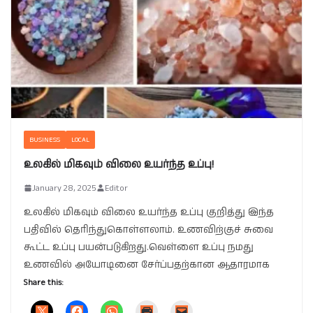
BUSINESS
LOCAL
உலகில் மிகவும் விலை உயர்ந்த உப்பு!
January 28, 2025
Editor
உலகில் மிகவும் விலை உயர்ந்த உப்பு குறித்து இந்த
பதிவில் தெரிந்துகொள்ளலாம். உணவிற்குச் சுவை
கூட்ட உப்பு பயன்படுகிறது.வெள்ளை உப்பு நமது
உணவில் அயோடினை சேர்ப்பதற்கான ஆதாரமாக
Share this: