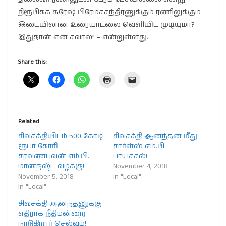
நிரூபிக்க சுரேஷ் பிரேமச்சந்திரனுக்கும் ரணிலுக்கும்
இடையிலான உரையாடலை வெளியிட முடியுமா?
இதுதான் என் சவால்” – என்றுள்ளது.
Share this:
Related
சிவசக்தியிடம் 500 கோடி
சிவசக்தி ஆனந்தன் மீது
ரூபா கோரி
சார்ள்ஸ் எம்.பி.
சரவணபவன் எம்.பி.
பாய்ச்சல்!
மானநஷ்ட வழக்கு!
November 4, 2018
November 5, 2018
In "Local"
In "Local"
சிவசக்தி ஆனந்தனுக்கு
எதிராக நீதிமன்றை
நாடுகிறார் செல்வம்!