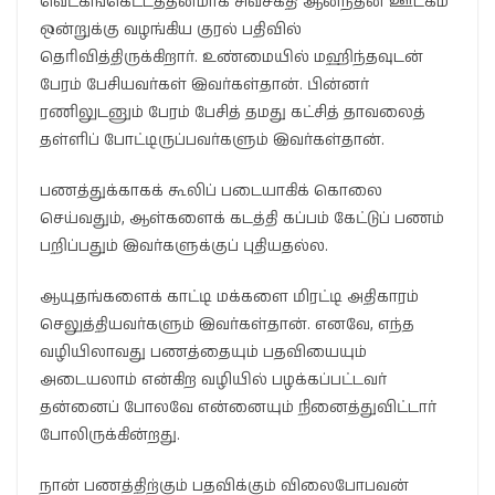
வெட்கங்கெட்டத்தனமாக சிவசக்தி ஆனந்தன் ஊடகம்
ஒன்றுக்கு வழங்கிய குரல் பதிவில்
தெரிவித்திருக்கிறார். உண்மையில் மஹிந்தவுடன்
பேரம் பேசியவர்கள் இவர்கள்தான். பின்னர்
ரணிலுடனும் பேரம் பேசித் தமது கட்சித் தாவலைத்
தள்ளிப் போட்டிருப்பவர்களும் இவர்கள்தான்.
பணத்துக்காகக் கூலிப் படையாகிக் கொலை
செய்வதும், ஆள்களைக் கடத்தி கப்பம் கேட்டுப் பணம்
பறிப்பதும் இவர்களுக்குப் புதியதல்ல.
ஆயுதங்களைக் காட்டி மக்களை மிரட்டி அதிகாரம்
செலுத்தியவர்களும் இவர்கள்தான். எனவே, எந்த
வழியிலாவது பணத்தையும் பதவியையும்
அடையலாம் என்கிற வழியில் பழக்கப்பட்டவர்
தன்னைப் போலவே என்னையும் நினைத்துவிட்டார்
போலிருக்கின்றது.
நான் பணத்திற்கும் பதவிக்கும் விலைபோபவன்