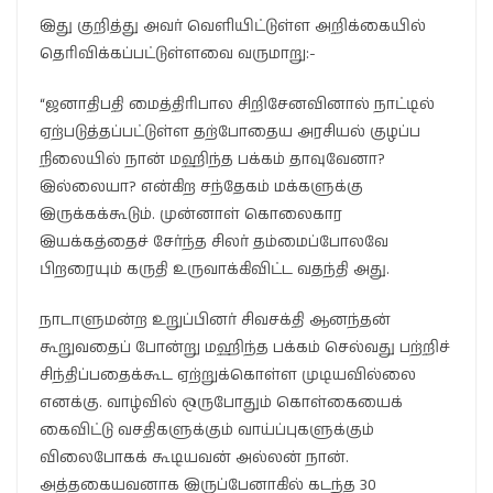
இது குறித்து அவர் வெளியிட்டுள்ள அறிக்கையில்
தெரிவிக்கப்பட்டுள்ளவை வருமாறு:-
“ஜனாதிபதி மைத்திரிபால சிறிசேனவினால் நாட்டில்
ஏற்படுத்தப்பட்டுள்ள தற்போதைய அரசியல் குழப்ப
நிலையில் நான் மஹிந்த பக்கம் தாவுவேனா?
இல்லையா? என்கிற சந்தேகம் மக்களுக்கு
இருக்கக்கூடும். முன்னாள் கொலைகார
இயக்கத்தைச் சேர்ந்த சிலர் தம்மைப்போலவே
பிறரையும் கருதி உருவாக்கிவிட்ட வதந்தி அது.
நாடாளுமன்ற உறுப்பினர் சிவசக்தி ஆனந்தன்
கூறுவதைப் போன்று மஹிந்த பக்கம் செல்வது பற்றிச்
சிந்திப்பதைக்கூட ஏற்றுக்கொள்ள முடியவில்லை
எனக்கு. வாழ்வில் ஒருபோதும் கொள்கையைக்
கைவிட்டு வசதிகளுக்கும் வாய்ப்புகளுக்கும்
விலைபோகக் கூடியவன் அல்லன் நான்.
அத்தகையவனாக இருப்பேனாகில் கடந்த 30