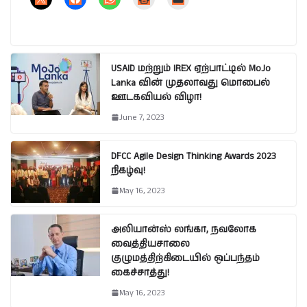
USAID மற்றும் IREX ஏற்பாட்டில் MoJo
Lanka வின் முதலாவது மொபைல்
ஊடகவியல் விழா!
June 7, 2023
DFCC Agile Design Thinking Awards 2023
நிகழ்வு!
May 16, 2023
அலியான்ஸ் லங்கா, நவலோக
வைத்தியசாலை
குழுமத்திற்கிடையில் ஒப்பந்தம்
கைச்சாத்து!
May 16, 2023