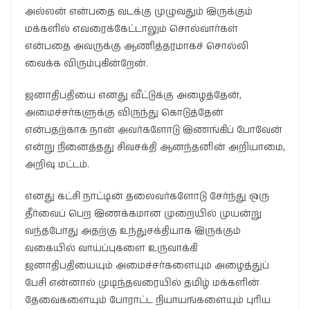
அல்லன் என்பதை வடக்கு முழுவதும் இருக்கும்
மக்களில் எவரைக்கேட்டாலும் சொல்வார்கள்
என்பதை அவருக்கு ஆணித்தரமாகச் சொல்லி
வைக்க விரும்புகின்றேன்.
ஜனாதிபதியை எனது வீட்டுக்கு அழைத்தேன்,
அமைச்சர்களுக்கு விருந்து கொடுத்தேன்
என்பதற்காக நான் அவர்களோடு இணங்கிப் போவேன்
என்று நினைத்தது சிவசக்தி ஆனந்தனின் அறியாமை,
அறிவு மட்டம்.
எனது கட்சி நாட்டின் தலைவர்களோடு சேர்ந்து ஒரு
தீர்வைப் பெற இணக்கமான முறையில் முயன்று
வந்தபோது அதற்கு உந்துசக்தியாக இருக்கும்
வகையில் வாய்ப்புகளை உருவாக்கி
ஜனாதிபதியையும் அமைச்சர்களையும் அழைத்துப்
பேசி என்னால் முடிந்தவரையில் தமிழ் மக்களின்
தேவைகளையும் போராட்ட நியாயங்களையும் புரிய