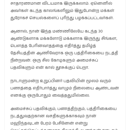
சாதாரணமான விடயமாக இருக்கலாம். ஏனெனில்
அவர்கள் கடந்த காலங்களிலும் இதுபோன்ற மக்கள்
துரோகச் செயல்களைப் புரிந்து பழக்கப்பட்டவர்கள்.
ஆனால், நான் இந்த மண்ணிலேயே கடந்த 30
ஆண்டுகளாக மக்களோடு மக்களாக இருந்து சிங்கள,
பௌத்த பேரினவாதத்தை எதிர்த்து தமிழ்த்
தேசியத்தின் ஆணிவேராக ஒரு பத்திரிகையை நடத்தி
நின்றவன். ஒரு சில கோடிகளும் அமைச்சுப்
பதவிகளும் என் கால் தூசுக்குப் பெறா.
நாடாளுமன்ற உறுப்பினர் பதவியின் மூலம் வரும்
பணத்தை எதிர்பார்த்து வாழும் நிலையை ஆண்டவன்
எனக்கு ஒருபோதும் வைத்ததுமில்லை.
அமைச்சுப் பதவிக்கும், பணத்திற்கும், பத்திரிகையை
நடத்துவதற்கான வசதிகளுக்காகவும் நான்
மஹிந்தவுடன் பேரம் பேசினேன் என்று