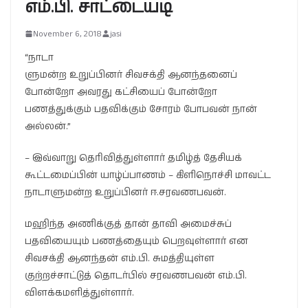
எம்.பி. சாட்டையடி
November 6, 2018
jasi
“நாடா
ளுமன்ற உறுப்பினர் சிவசக்தி ஆனந்தனைப்
போன்றோ அவரது கட்சியைப் போன்றோ
பணத்துக்கும் பதவிக்கும் சோரம் போபவன் நான்
அல்லன்.”
– இவ்வாறு தெரிவித்துள்ளார் தமிழ்த் தேசியக்
கூட்டமைப்பின் யாழ்ப்பாணம் – கிளிநொச்சி மாவட்ட
நாடாளுமன்ற உறுப்பினர் ஈ.சரவணபவன்.
மஹிந்த அணிக்குத் தான் தாவி அமைச்சுப்
பதவியையும் பணத்தையும் பெறவுள்ளார் என
சிவசக்தி ஆனந்தன் எம்.பி. சுமத்தியுள்ள
குற்றச்சாட்டுத் தொடர்பில் சரவணபவன் எம்.பி.
விளக்கமளித்துள்ளார்.