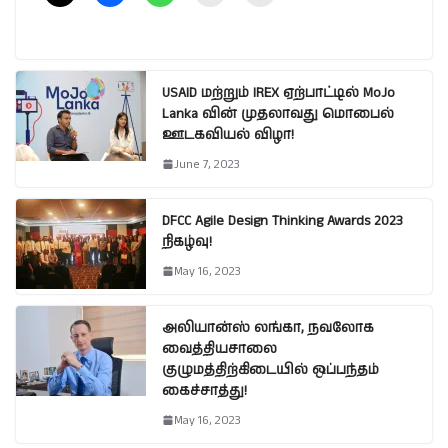
USAID மற்றும் IREX ஏற்பாட்டில் MoJo
Lanka வின் முதலாவது மொபைல்
ஊடகவியல் விழா!
June 7, 2023
DFCC Agile Design Thinking Awards 2023
நிகழ்வு!
May 16, 2023
அலியான்ஸ் லங்கா, நவலோக
வைத்தியசாலை
குழுமத்திற்கிடையில் ஒப்பந்தம்
கைச்சாத்து!
May 16, 2023