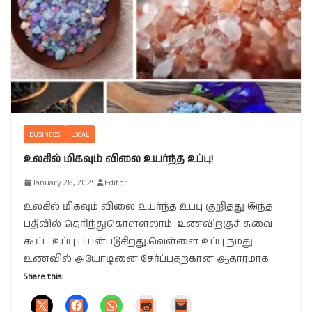
BUSINESS
LOCAL
உலகில் மிகவும் விலை உயர்ந்த உப்பு!
January 28, 2025
Editor
உலகில் மிகவும் விலை உயர்ந்த உப்பு குறித்து இந்த
பதிவில் தெரிந்துகொள்ளலாம். உணவிற்குச் சுவை
கூட்ட உப்பு பயன்படுகிறது.வெள்ளை உப்பு நமது
உணவில் அயோடினை சேர்ப்பதற்கான ஆதாரமாக
Share this: