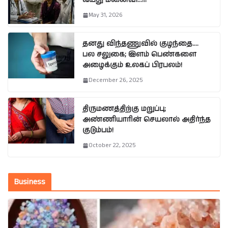
வயது மனைவி…!!!
May 31, 2026
தனது விந்தணுவில் குழந்தை….
பல சலுகை; இளம் பெண்களை
அழைக்கும் உலகப் பிரபலம்!
December 26, 2025
திருமணத்திற்கு மறுப்பு;
அண்ணியாரின் செயலால் அதிர்ந்த
குடும்பம்!
October 22, 2025
Business