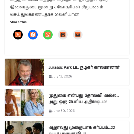
இளைஞரை மூன்று சகோதரிகள் திருமணம்
செய்துகொண்டதாக வெளியான
Share this:
Jurassic Park பட நடிகர் காலமானார்
July 13, 2026
முதுமை என்பது தோல்வி அல்ல…
அது ஒரு பெரிய அதிர்ஷ்டம்!
June 30, 2026
ஆறாவது முறையாக கர்ப்பம்…22