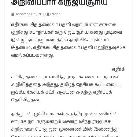
அறிவிப்பார் கருஜயசூரிய
December 21, 2018
Editor
எதிர்க்கட்சித் தலைவர் பதவி தொடர்பான சர்ச்சை
குறித்து சபாநாயகர் கரு ஜெயசூரிய தனது முடிவை
இன்று நாடாளுமன்றத்தில் அறிவிக்கவுள்ளார்.
இதன்படி, எதிர்க்கட்சித் தலைவர் பதவி மஹிந்தவுக்கே
வழங்கப்படவுள்ளது.
எதிர்க்
கட்சித் தலைவராக மகிந்த ராஜபக்சவை சபாநாயகர்
அறிவித்ததை அடுத்து, தமிழ்த் தேசியக் கூட்டமைப்பு,
ஐக்கிய தேசியக் கட்சி ஆகியன அதற்கு எதிர்ப்புத்
தெரிவித்தன.
அத்துடன், ஐக்கிய மக்கள் சுதந்திர முன்னணியின்
ஊடாக நாடாளுமன்றம் சென்றமகிந்த ராஜபக்ச,
சிறிலங்கா பொதுஜன முன்னணியில் இணைந்து
கொண்டதால், அவரது நாடாளுமன்ற உறுப்புரிமை