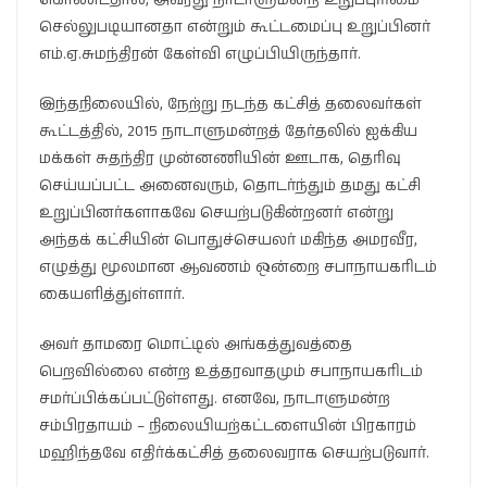
செல்லுபடியானதா என்றும் கூட்டமைப்பு உறுப்பினர்
எம்.ஏ.சுமந்திரன் கேள்வி எழுப்பியிருந்தார்.
இந்தநிலையில், நேற்று நடந்த கட்சித் தலைவர்கள்
கூட்டத்தில், 2015 நாடாளுமன்றத் தேர்தலில் ஐக்கிய
மக்கள் சுதந்திர முன்னணியின் ஊடாக, தெரிவு
செய்யப்பட்ட அனைவரும், தொடர்ந்தும் தமது கட்சி
உறுப்பினர்களாகவே செயற்படுகின்றனர் என்று
அந்தக் கட்சியின் பொதுச்செயலர் மகிந்த அமரவீர,
எழுத்து மூலமான ஆவணம் ஒன்றை சபாநாயகரிடம்
கையளித்துள்ளார்.
அவர் தாமரை மொட்டில் அங்கத்துவத்தை
பெறவில்லை என்ற உத்தரவாதமும் சபாநாயகரிடம்
சமர்ப்பிக்கப்பட்டுள்ளது. எனவே, நாடாளுமன்ற
சம்பிரதாயம் – நிலையியற்கட்டளையின் பிரகாரம்
மஹிந்தவே எதிர்க்கட்சித் தலைவராக செயற்படுவார்.