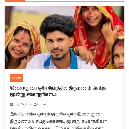
GOSSIP
இளைஞரை ஒரே நேரத்தில் திருமணம் செய்த
மூன்று சகோதரிகள்..!!
July 25, 2026
Editor
இந்தியாவில் ஒரே நேரத்தில் ஒரே இளைஞரை
திருமணம் செய்துகொண்ட மூன்று சகோதரிகள்
இந்தியாவின் உத்தரப் பிரதேச மாநிலத்தில் ஒரே