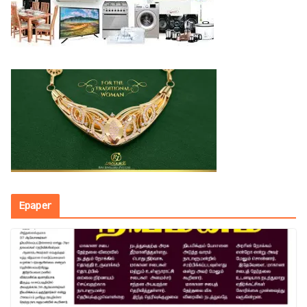
Epaper