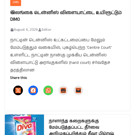
JOBS
இலங்கை டென்னிஸ் விளையாட்டை உயிரூட்டும்
DIMO
August 6, 2026
Editor
நாட்டின் டென்னிஸ் உட்கட்டமைப்பை மேலும்
மேம்படுத்தும் வகையில், புகழ்பெற்ற ‘Centre Court’
உள்ளிட்ட நாட்டின் நான்கு முக்கிய டென்னிஸ்
விளையாட்டு அரங்குகளில் (hard court) சர்வதேச
தரத்திலான
Share this:
நாளாந்த கறைகளுக்கு
மேம்படுத்தப்பட்ட தீர்வை
அறிமுகப்படுத்தும் தீவா பிரெஷ்