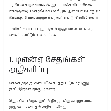
மரபியல் காரணமாக வேறுபட்ட மக்களிடம் இவை
ஏறக்குறைய தெளிவாக தெரியும். இவை எப்போதுமே
நிகழ்ந்து கொண்டிருக்கின்றன” என்று தெரிவித்தார்.
மனிதர் உள்பட பாலூட்டிகள் முதுமை அடைவதை
வெளிக்காட்டும் 9 அம்சங்கள்:
1. டிஎன்ஏ சேதங்கள்
அதிகரிப்பு
செல்களுக்கு இடையில் கடத்தப்படும் மரபணு
குறியீடுதான் நமது டிஎன்ஏ.
இந்த செயல்முறையில் நிகழுகின்ற தவறுகளால்
முதுமை அடைதல் அதிகரிக்கிறது.