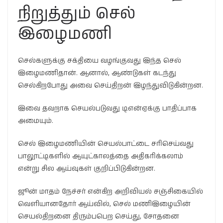
நிறுத்தும் செல்
இழைமணி
செல்களுக்கு சக்தியை வழங்குவது இந்த செல்
இழைமணிதான். ஆனால், ஆண்டுகள் கடந்து
செல்கிறபோது அவை செய்திறன் இழந்துவிடுகின்றன.
இவை தவறாக செயல்படுவது டிஎன்ஏக்கு பாதிப்பாக
அமையும்.
செல் இழைமணியின் செயல்பாட்டை சரிசெய்வது
பாலூட்டிகளில் ஆயுட்காலத்தை அதிகரிக்கலாம்
என்று சில ஆய்வுகள் குறிப்பிடுகின்றன.
ஜூன் மாதம் நேச்சர் என்கிற அறிவியல் சஞ்சிகையில்
வெளியானதோர் ஆய்வில், செல் மணிஇழையின்
செயல்திறனை திரும்பபெற செய்து, சோதனை