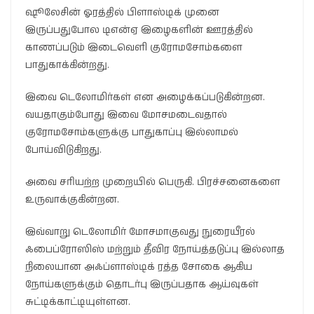
ஷூலேசின் ஓரத்தில் பிளாஸ்டிக் முனை
இருப்பதுபோல டிஎன்ஏ இழைகளின் ஊரத்தில்
காணப்படும் இடைவெளி குரோமசோம்களை
பாதுகாக்கின்றது.
இவை டெலோமிர்கள் என அழைக்கப்படுகின்றன.
வயதாகும்போது இவை மோசமடைவதால்
குரோமசோம்களுக்கு பாதுகாப்பு இல்லாமல்
போய்விடுகிறது.
அவை சரியற்ற முறையில் பெருகி. பிரச்சனைகளை
உருவாக்குகின்றன.
இவ்வாறு டெலோமிர் மோசமாகுவது நுரையீரல்
ஃபைப்ரோஸிஸ் மற்றும் தீவிர நோய்த்தடுப்பு இல்லாத
நிலையான அஃப்ளாஸ்டிக் ரத்த சோகை ஆகிய
நோய்களுக்கும் தொடர்பு இருப்பதாக ஆய்வுகள்
சுட்டிக்காட்டியுள்ளன.