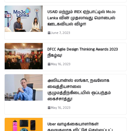
USAID மற்றும் IREX ஏற்பாட்டில் MoJo
Lanka வின் முதலாவது மொபைல்
ஊடகவியல் விழா!
June 7, 2023
DFCC Agile Design Thinking Awards 2023
நிகழ்வு!
May 16, 2023
அலியான்ஸ் லங்கா, நவலோக
வைத்தியசாலை
குழுமத்திற்கிடையில் ஒப்பந்தம்
கைச்சாத்து!
May 16, 2023
Uber வாடிக்கையாளர்கள்
தவறுதலாக விட்டுச் செல்லப்பட்ட