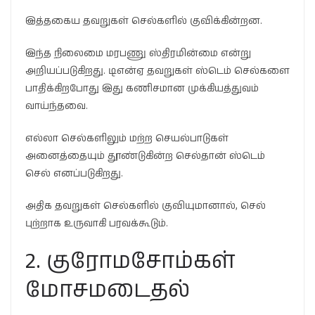
இத்தகைய தவறுகள் செல்களில் குவிக்கின்றன.
இந்த நிலைமை மரபணு ஸ்திரமின்மை என்று
அறியப்படுகிறது. டிஎன்ஏ தவறுகள் ஸ்டெம் செல்களை
பாதிக்கிறபோது இது கணிசமான முக்கியத்துவம்
வாய்ந்தவை.
எல்லா செல்களிலும் மற்ற செயல்பாடுகள்
அனைத்தையும் தூண்டுகின்ற செல்தான் ஸ்டெம்
செல் எனப்படுகிறது.
அதிக தவறுகள் செல்களில் குவியுமானால், செல்
புற்றாக உருவாகி பரவக்கூடும்.
2. குரோமசோம்கள்
மோசமடைதல்