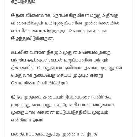
ஏற்படுத்தும்.
இதன் விளைவாக, நோய்க்கிருமிகள் மற்றும் தீங்கு
விளைவிக்கும் உயிரணுக்களின் முன்னிலையில்
எச்சரிக்கையாக இருக்கும் உணர்வை அவை
இழந்துவிடுகின்றன.
உடலின் உள்ளே நிகழும் முதுமை செயல்முறை
பற்றிய ஆய்வுகள், உடல் உறுப்புகளின் மற்றும்
திசுக்களின் பொதுவான நலிவடைதலை மருந்துகள்
மெதுவாக நடைபெற செய்ய முடியும் என்று
செர்ரானோ தெரிவிக்கிறார்.
இந்த முதுமை அடையும் நிகழ்வுகளை தவிர்க்க
முடியாது என்றாலும், ஆரோக்கியமான வாழ்க்கை
முறையால் அதனை மட்டுப்படுத்திவிட முடியும்
என்கிறார் அவர்.
பல தசாப்பதங்களுக்கு முன்னர் வாழ்ந்த