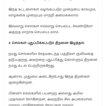
இந்த கட்டளைகள் வழங்கப்படும் முறையை காலமும்,
வாழ்க்கை முறையும் மாற்றி அமைக்கலாம்.
இவ்வாறு செல்கள் எவ்வாறு செயல்பட வேண்டுமோ
அதற்கு மாறாக செயல்படலாம்.
4. செல்கள் புதுப்பிக்கப்படும் திறனை
இழத்தல்
நமது செல்களில் சேதமடைந்த பகுதிகள் குவிவதை
தடுப்பதற்கு, அவற்றை புதுப்பித்து கொள்ளும் திறனை
நமது உடல் பெற்றிருக்கிறது.
ஆனால், முதுமை அடைகிறபோது இந்த திறன்கள்
குறைகின்றன.
பின்னர் செல்களில் பயனற்ற அல்லது அமில
புரதங்கள் சேர்கின்றன. அவற்றில் சில அப்சைமர்ஸ்
மற்றும் பார்கின்சன்ஸ் நோய்கள் மற்றும்