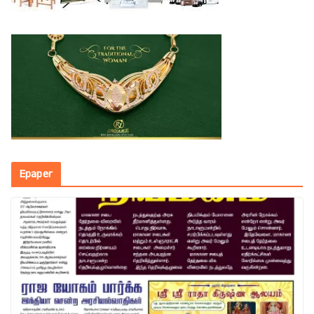
Epaper