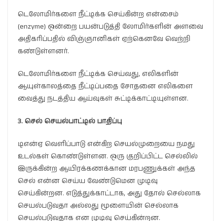
டெலோமிர்களை நீட்டிக்க செய்கின்ற என்சைம்
(enzyme) ஒன்றை பயன்படுத்தி லோமிர்களின் அளவை
அதிகரிப்பதில் விஞ்ஞானிகள் ஏற்கெனவே வெற்றி
கண்டுள்ளனர்.
டெலோமிர்களை நீட்டிக்க செய்வது, எலிகளின்
ஆயுள்காலத்தை நீட்டிப்பதை சோதனை எலிகளை
வைத்து நடத்திய ஆய்வுகள் சுட்டிக்காட்டியுள்ளன.
3. செல்
செயல்பாட்டில்
பாதிப்பு
டிஎன்ஏ வெளிப்பாடு என்கிற செயல்முறையை நமது
உடல்கள் கொண்டுள்ளன. ஒரு குறிப்பிட்ட செல்லில்
இருக்கின்ற ஆயிரக்கணக்கான மரபணுக்கள் அந்த
செல் என்ன செய்ய வேண்டுமென முடிவு
செய்கின்றன. எடுத்துக்காட்டாக, அது தோல் செல்லாக
செயல்படுவதா அல்லது மூளையின் செல்லாக
செயல்படுவதாக என முடிவு செய்கின்றன.