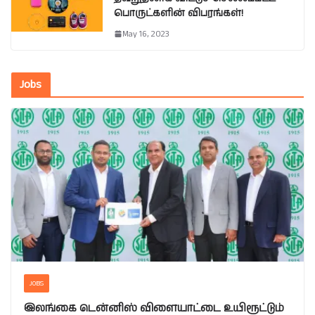
பொருட்களின் விபரங்கள்!
May 16, 2023
Jobs
JOBS
இலங்கை டென்னிஸ் விளையாட்டை உயிரூட்டும்