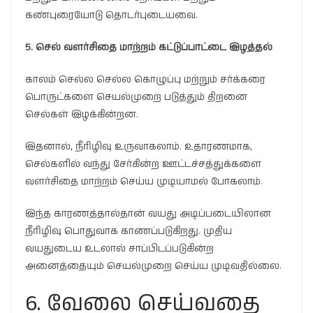
கண்புரையோடு தொடர்புடையவை.
5.
செல் வளர்சிதை மாற்றம் கட்டுப்பாட்டை இழத்தல்
காலம் செல்ல செல்ல கொழுப்பு மற்றும் சர்க்கரை
பொருட்களை செயல்முறை படுத்தும் திறனை
செல்கள் இழக்கின்றன.
இதனால், நீரிழிவு உருவாகலாம். உதாரணமாக,
செல்களில் வந்து சேர்கின்ற ஊட்டச்சத்துக்களை
வளர்சிதை மாற்றம் செய்ய முடியாமல் போகலாம்.
இந்த காரணத்தால்தான் வயது அடிப்படையிலான
நீரிழிவு பொதுவாக காணப்படுகிறது. முதிய
வயதுடைய உடலால் சாப்பிடப்படுகின்ற
அனைத்தையும் செயல்முறை செய்ய முடிவதில்லை.
6. வேலை செய்வதை