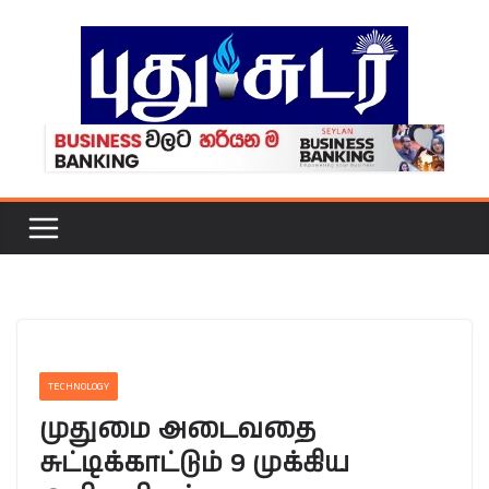
Skip
to
content
TECHNOLOGY
முதுமை அடைவதை
சுட்டிக்காட்டும் 9 முக்கிய