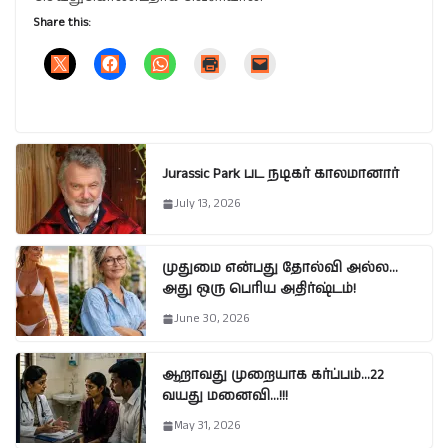
Share this:
Jurassic Park பட நடிகர் காலமானார்
July 13, 2026
முதுமை என்பது தோல்வி அல்ல…
அது ஒரு பெரிய அதிர்ஷ்டம்!
June 30, 2026
ஆறாவது முறையாக கர்ப்பம்…22
வயது மனைவி…!!!
May 31, 2026