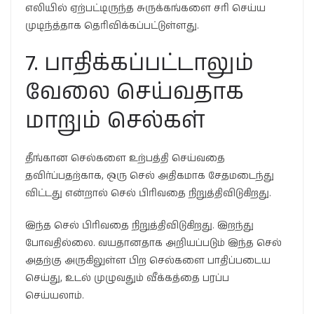
எலியில் ஏற்பட்டிருந்த சுருக்கங்களை சரி செய்ய
முடிந்த்தாக தெரிவிக்கப்பட்டுள்ளது.
7. பாதிக்கப்பட்டாலும்
வேலை செய்வதாக
மாறும் செல்கள்
தீங்கான செல்களை உற்பத்தி செய்வதை
தவிர்ப்பதற்காக, ஒரு செல் அதிகமாக சேதமடைந்து
விட்டது என்றால் செல் பிரிவதை நிறுத்திவிடுகிறது.
இந்த செல் பிரிவதை நிறுத்திவிடுகிறது. இறந்து
போவதில்லை. வயதானதாக அறியப்படும் இந்த செல்
அதற்கு அருகிலுள்ள பிற செல்களை பாதிப்படைய
செய்து, உடல் முழுவதும் வீக்கத்தை பரப்ப
செய்யலாம்.