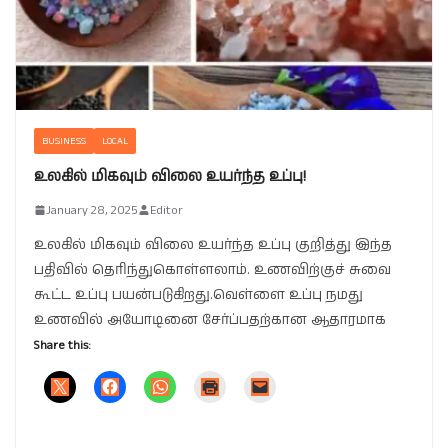
BUSINESS
LOCAL
உலகில் மிகவும் விலை உயர்ந்த உப்பு!
January 28, 2025
Editor
உலகில் மிகவும் விலை உயர்ந்த உப்பு குறித்து இந்த
பதிவில் தெரிந்துகொள்ளலாம். உணவிற்குச் சுவை
கூட்ட உப்பு பயன்படுகிறது.வெள்ளை உப்பு நமது
உணவில் அயோடினை சேர்ப்பதற்கான ஆதாரமாக
Share this: