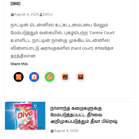
DIMO
August 6, 2026
Editor
நாட்டின் டென்னிஸ் உட்கட்டமைப்பை மேலும்
மேம்படுத்தும் வகையில், புகழ்பெற்ற ‘Centre Court’
உள்ளிட்ட நாட்டின் நான்கு முக்கிய டென்னிஸ்
விளையாட்டு அரங்குகளில் (hard court) சர்வதேச
தரத்திலான
Share this:
நாளாந்த கறைகளுக்கு
மேம்படுத்தப்பட்ட தீர்வை
அறிமுகப்படுத்தும் தீவா பிரெஷ்
August 4, 2026