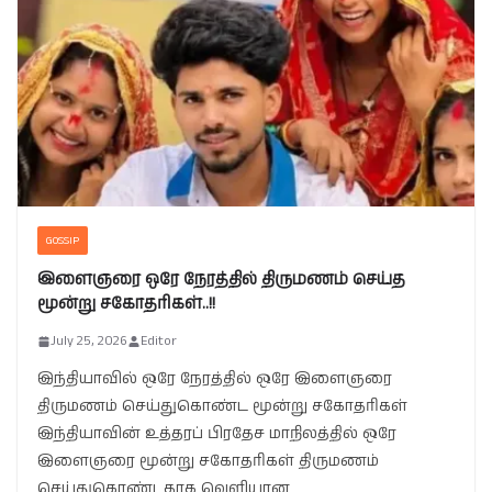
GOSSIP
இளைஞரை ஒரே நேரத்தில் திருமணம் செய்த
மூன்று சகோதரிகள்..!!
July 25, 2026
Editor
இந்தியாவில் ஒரே நேரத்தில் ஒரே இளைஞரை
திருமணம் செய்துகொண்ட மூன்று சகோதரிகள்
இந்தியாவின் உத்தரப் பிரதேச மாநிலத்தில் ஒரே
இளைஞரை மூன்று சகோதரிகள் திருமணம்
செய்துகொண்டதாக வெளியான