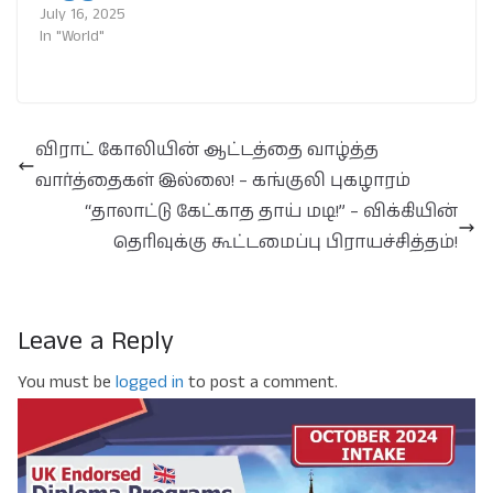
July 16, 2025
In "World"
விராட் கோலியின் ஆட்டத்தை வாழ்த்த
வார்த்தைகள் இல்லை! – கங்குலி புகழாரம்
“தாலாட்டு கேட்காத தாய் மடி!” – விக்கியின்
தெரிவுக்கு கூட்டமைப்பு பிராயச்சித்தம்!
Leave a Reply
You must be
logged in
to post a comment.