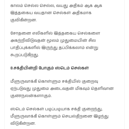
காலம் செல்ல செல்ல, வயது அதிகம் ஆக ஆக
இத்தகைய வயதான செல்கள் அதிகமாக
குவிகின்றன.
சோதனை எலிகளில் இத்தகைய செல்களை
அகற்றிவிடுவதன் மூலம் முதுமையின் சில
பாதிப்புக்களில் இருந்து தப்பிக்கலாம் என்று
கூறப்படுகிறது.
8.
சக்தியின்றி போகும் ஸ்டெம் செல்கள்
மீளுருவாக்கி கொள்ளும சக்தியில் குறைவு
ஏற்படுவது முதுமை அடைவதன் மிகவும் தெளிவான
குணநலன்களாகும்.
ஸ்டெம் செல்கள் படிப்படியாக சக்தி குறைந்து,
மீளுருவாக்கி கொள்ளும் செயல்திறனை இழந்து
விடுகின்றன.