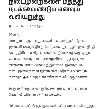
நடைமுறைகளை மதித்து
நடக்கவேண்டும் எனவும்
வலியுறுத்து
November 11, 2018
jasi
இலங்
கை நாடாளுமன்றத்தைக் கலைத்துவிட்டு 2019
ஜனவரி 05ஆம் திகதி தேர்தலை நடத்தும் ஜனாதிபதி
மைத்திரிபால சிறிசேனவின் தீர்மானத்தை ஐ.நா.
செயலாளர் நாயகம் அன்ரனியோ குரெரெஸ்
வன்மையாகக் கண்டித்துள்ளார். ஜனநாயக
நடைமுறைகளை இலங்கை மதிக்க வேண்டும்
எனவும் அவர் கடும் எச்சரிக்கை விடுத்துள்ளார்.
இது குறித்து அவரது பேச்சாளர் பர்ஹான் ஹக்
வெளியிட்டுள்ள அறிக்கையில்,
“இலங்கையில் ஜனநாயகக் கட்டமைப்புகள் மற்றும்