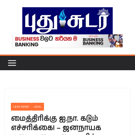
Skip
to
content
LEAD NEWS
LOCAL
மைத்திரிக்கு ஐ.நா. கடும்
எச்சரிக்கை! – ஜனநாயக