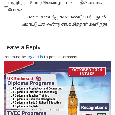
மஹிந்த – மோடி இவ்வாரம் மாலைதீவில் முக்கிய
பேச்சு?
சு.கவை உடைத்துக்கொண்டு 50 பேருடன்
மொட்டுடன் இன்று சங்கமித்தார் மஹிந்த!
Leave a Reply
You must be
logged in
to post a comment.