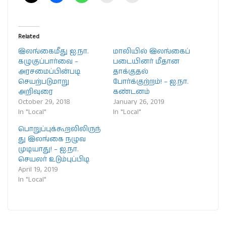
Related
இலங்கைமீது ஐ.நா.
மாலியில் இலங்கைப்
கழுகுப்பார்வை –
படையினர் மீதான
அரசமைப்பின்படி
தாக்குதல்
செயற்படுமாறு
போர்க்குற்றம்! – ஐ.நா.
அறிவுரை
கண்டனம்
October 29, 2018
January 26, 2019
In "Local"
In "Local"
பொறுப்புக்கூறலிலிருந்
து இலங்கை நழுவ
முடியாது! – ஐ.நா.
செயலர் உடும்புப்பிடி
April 19, 2019
In "Local"