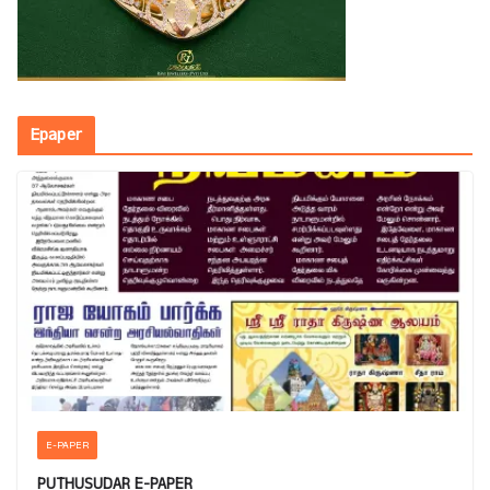
Epaper
E-PAPER
PUTHUSUDAR E-PAPER