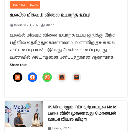
BUSINESS
LOCAL
உலகில் மிகவும் விலை உயர்ந்த உப்பு!
January 28, 2025
Editor
உலகில் மிகவும் விலை உயர்ந்த உப்பு குறித்து இந்த
பதிவில் தெரிந்துகொள்ளலாம். உணவிற்குச் சுவை
கூட்ட உப்பு பயன்படுகிறது.வெள்ளை உப்பு நமது
உணவில் அயோடினை சேர்ப்பதற்கான ஆதாரமாக
Share this:
USAID மற்றும் IREX ஏற்பாட்டில் MoJo
Lanka வின் முதலாவது மொபைல்
ஊடகவியல் விழா!
June 7, 2023