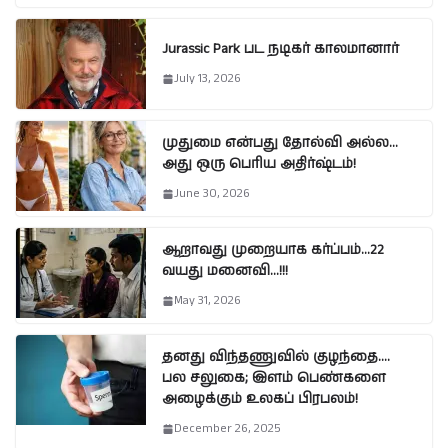
Jurassic Park பட நடிகர் காலமானார்
July 13, 2026
முதுமை என்பது தோல்வி அல்ல…
அது ஒரு பெரிய அதிர்ஷ்டம்!
June 30, 2026
ஆறாவது முறையாக கர்ப்பம்…22
வயது மனைவி…!!!
May 31, 2026
தனது விந்தணுவில் குழந்தை….
பல சலுகை; இளம் பெண்களை
அழைக்கும் உலகப் பிரபலம்!
December 26, 2025