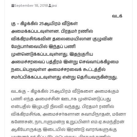
September 18, 2018
jasi
வடக்
கு – கிழக்கில் 25ஆயிரம் வீடுகள்
அமைக்கப்படவுள்ளன. பிரதமர் ரணில்
விக்கிரமசிங்கவின் தலைமையிலான குழுவின்
மேற்பார்வையில் இந்தப் பணி
முன்னெடுக்கப்படவுள்ளது. இதற்குரிய
அமைச்சரவைப் பத்திரம் இன்று செவ்வாய்க்கிழமை
நடைபெறவுள்ள அமைச்சரவைக் கூட்டத்தில்
சமர்ப்பிக்கப்படவுள்ளது என்று தெரியவருகின்றது.
வடக்கு – கிழக்கில் 25ஆயிரம் வீடுகளை அமைக்கும்
பணி எந்த அமைச்சின் ஊடாக முன்னெடுப்பது
என்பதில் இழுபறி நிலவி வந்தது. பிரதமர் ரணில்
விக்கிரமசிங்க, அமைச்சர்களான சுவாமிநாதன், மனோ
கணேசன், நாடாளுமன்ற உறுப்பினர் எம்.ஏ.சுமந்திரன்
ஆகியோருக்கு இடையில் இரண்டு வாரங்களுக்கு