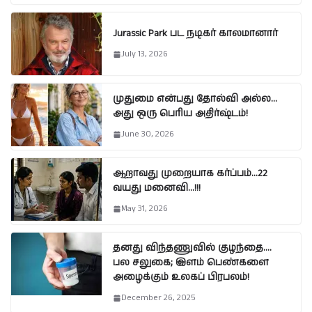
Jurassic Park பட நடிகர் காலமானார்
July 13, 2026
முதுமை என்பது தோல்வி அல்ல…
அது ஒரு பெரிய அதிர்ஷ்டம்!
June 30, 2026
ஆறாவது முறையாக கர்ப்பம்…22
வயது மனைவி…!!!
May 31, 2026
தனது விந்தணுவில் குழந்தை….
பல சலுகை; இளம் பெண்களை
அழைக்கும் உலகப் பிரபலம்!
December 26, 2025