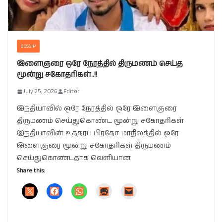
GOSSIP
இளைஞரை ஒரே நேரத்தில் திருமணம் செய்த
மூன்று சகோதரிகள்..!!
July 25, 2026
Editor
இந்தியாவில் ஒரே நேரத்தில் ஒரே இளைஞரை
திருமணம் செய்துகொண்ட மூன்று சகோதரிகள்
இந்தியாவின் உத்தரப் பிரதேச மாநிலத்தில் ஒரே
இளைஞரை மூன்று சகோதரிகள் திருமணம்
செய்துகொண்டதாக வெளியான
Share this: