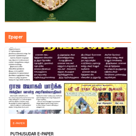
Epaper
E-PAPER
PUTHUSUDAR E-PAPER