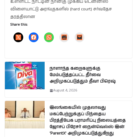
உள்ளிட்ட நாட்டின் நான்கு முக்கிய டென்னிஸ்
விளையாட்டு அரங்குகளில் (hard court) சர்வதேச
தரத்திலான
Share this:
நாளாந்த கறைகளுக்கு
மேம்படுத்தப்பட்ட தீர்வை
அறிமுகப்படுத்தும் தீவா பிரெஷ்
August 4, 2026
இலங்கையில் முதலாவது
மகப்பேற்றுக்குப் பிந்தைய
பிரத்தியேக பராமரிப்பு நிலையத்தை
ஜோசப் பிரேசர் நைன்வெல்ஸ் இன்
‘ParentX’ அறிமுகப்படுத்துகிறது