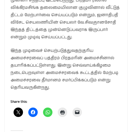
முன்னர் சந்திப்பு இடம்பெற்றது. பிரதமர் ரணில்
விக்கிரமசிங்க தலைமையிலான குழுவினால் வீட்டுத்
திட்டம் மேற்பார்வை செய்யப்படும் என்றும், ஜனாதிபதி
விசேட செயலணியின் செயலர் வே.சிவஞானசோதி
இந்தத் திட்டத்தை முன்னெடுப்பவராக இருப்பார்
என்றும் முடிவு செய்யப்பட்டது.
இந்த முடிவைச் செயற்படுத்துவதற்குரிய
அமைச்சரவைப் பத்திரம் பிரதமரின் அமைச்சினால்
தயாரிக்கப்பட்டுள்ளது. இன்று செவ்வாய்க்கிழமை
நடைபெறவுள்ள அமைச்சரவைக் கூட்டத்தில் மேற்படி
அமைச்சரவை தீர்மானம் சமர்ப்பிக்கப்படும் என்று
தெரியவருகின்றது.
Share this: