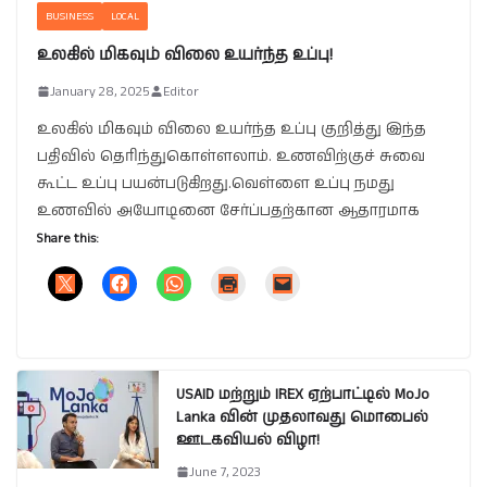
BUSINESS
LOCAL
உலகில் மிகவும் விலை உயர்ந்த உப்பு!
January 28, 2025
Editor
உலகில் மிகவும் விலை உயர்ந்த உப்பு குறித்து இந்த
பதிவில் தெரிந்துகொள்ளலாம். உணவிற்குச் சுவை
கூட்ட உப்பு பயன்படுகிறது.வெள்ளை உப்பு நமது
உணவில் அயோடினை சேர்ப்பதற்கான ஆதாரமாக
Share this:
USAID மற்றும் IREX ஏற்பாட்டில் MoJo
Lanka வின் முதலாவது மொபைல்
ஊடகவியல் விழா!
June 7, 2023