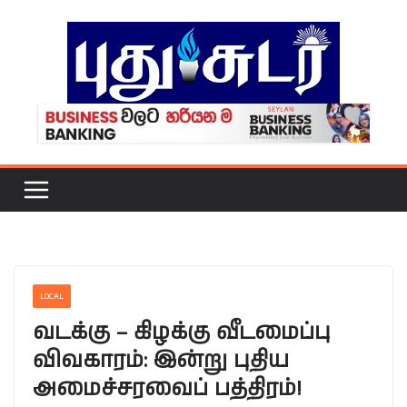
Skip
to
content
LOCAL
வடக்கு – கிழக்கு வீடமைப்பு
விவகாரம்: இன்று புதிய
அமைச்சரவைப் பத்திரம்!