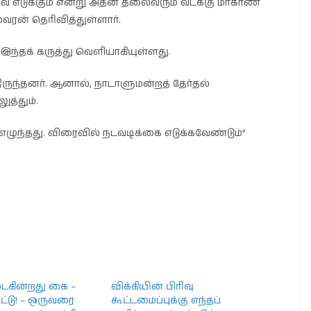
வை எடுக்கும் என்று அதன் தலைவரும் வடக்கு மாகாண
ரன் தெரிவித்துள்ளார்.
இந்தக் கருத்து வெளியாகியுள்ளது.
ிருந்தனர். ஆனால், நாடாளுமன்றத் தேர்தல்
ுத்தும்.
எழுந்தது. விரைவில் நடவடிக்கை எடுக்கவேண்டும்”
கின்றது கை –
விக்கியின் பிரிவு
ூட்டு! – ஒருவரை
கூட்டமைப்புக்கு எந்தப்