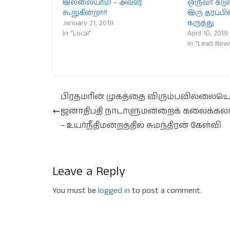
இல்லையாம்! – அவரே
ஒருவர் கடு
கூறுகின்றார்
இரு தரப்பி
January 21, 2019
கருத்து
In "Local"
April 10, 2019
In "Lead New
பிரதமரின் முகத்தை விரும்பவில்லையெ
ஜனாதிபதி நாடாளுமன்றைக் கலைக்கல
– உயர்நீதிமன்றத்தில் சுமந்திரன் கேள்வி
Leave a Reply
You must be
logged in
to post a comment.