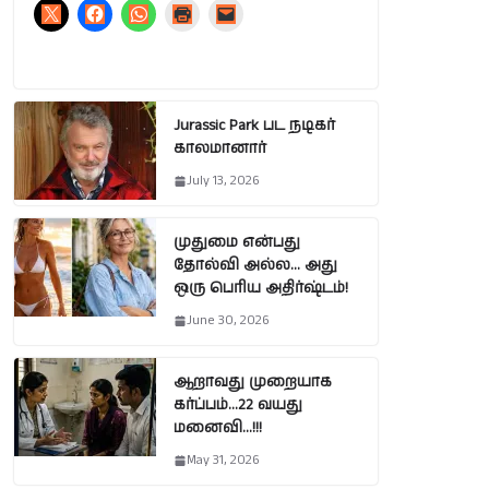
Jurassic Park பட நடிகர்
காலமானார்
July 13, 2026
முதுமை என்பது
தோல்வி அல்ல… அது
ஒரு பெரிய அதிர்ஷ்டம்!
June 30, 2026
ஆறாவது முறையாக
கர்ப்பம்…22 வயது
மனைவி…!!!
May 31, 2026