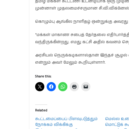
தமிழ் மக்கள் கூட்டணி உடனடியாக ஒரு முடி
முன்னாள் முதலமைச்சருமான சி.வி.விக்னேஸ்வ
கொழும்பு ஆங்கில நாளிதழ் ஒன்றுக்கு அவரது 
“மக்கள் மாகாண சபைத் தேர்தலை எதிர்பார்த்த
வந்திருக்கின்றது. எமது கட்சி அதில் கவனம் செல
அரசியல் நெருக்கடிகளால்தான் இந்தச் சூழல் 
என்றும் அவர் மேலும் கூறியுள்ளார்.
Share this:
Related
கூட்டமைப்பைப் பிளவுபடுத்தும்
மெல்ல உடை
நோக்கம் விக்கிக்கு
மொட்டுக் க