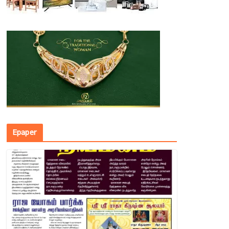
Epaper