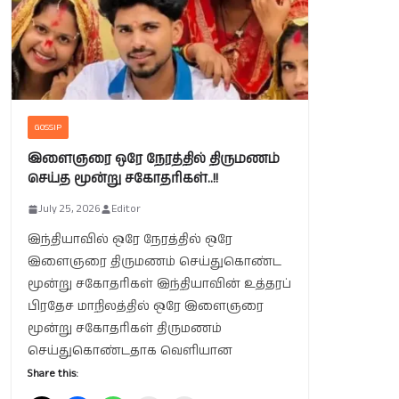
GOSSIP
இளைஞரை ஒரே நேரத்தில் திருமணம்
செய்த மூன்று சகோதரிகள்..!!
July 25, 2026
Editor
இந்தியாவில் ஒரே நேரத்தில் ஒரே
இளைஞரை திருமணம் செய்துகொண்ட
மூன்று சகோதரிகள் இந்தியாவின் உத்தரப்
பிரதேச மாநிலத்தில் ஒரே இளைஞரை
மூன்று சகோதரிகள் திருமணம்
செய்துகொண்டதாக வெளியான
Share this: