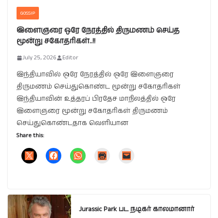
GOSSIP
இளைஞரை ஒரே நேரத்தில் திருமணம் செய்த
மூன்று சகோதரிகள்..!!
July 25, 2026
Editor
இந்தியாவில் ஒரே நேரத்தில் ஒரே இளைஞரை
திருமணம் செய்துகொண்ட மூன்று சகோதரிகள்
இந்தியாவின் உத்தரப் பிரதேச மாநிலத்தில் ஒரே
இளைஞரை மூன்று சகோதரிகள் திருமணம்
செய்துகொண்டதாக வெளியான
Share this:
Jurassic Park பட நடிகர் காலமானார்