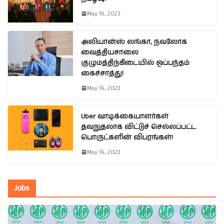
May 16, 2023
அலியான்ஸ் லங்கா, நவலோக
வைத்தியசாலை
குழுமத்திற்கிடையில் ஒப்பந்தம்
கைச்சாத்து!
May 16, 2023
Uber வாடிக்கையாளர்கள்
தவறுதலாக விட்டுச் செல்லப்பட்ட
பொருட்களின் விபரங்கள்!
May 16, 2023
Jobs