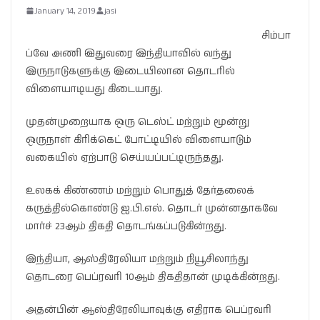
January 14, 2019
jasi
சிம்பா
ப்வே அணி இதுவரை இந்தியாவில் வந்து
இருநாடுகளுக்கு இடையிலான தொடரில்
விளையாடியது கிடையாது.
முதன்முறையாக ஒரு டெஸ்ட் மற்றும் மூன்று
ஒருநாள் கிரிக்கெட் போட்டியில் விளையாடும்
வகையில் ஏற்பாடு செய்யப்பட்டிருந்தது.
உலகக் கிண்ணம் மற்றும் பொதுத் தேர்தலைக்
கருத்தில்கொண்டு ஐ.பி.எல். தொடர் முன்னதாகவே
மார்ச் 23ஆம் திகதி தொடங்கப்படுகின்றது.
இந்தியா, ஆஸ்திரேலியா மற்றும் நியூசிலாந்து
தொடரை பெப்ரவரி 10ஆம் திகதிதான் முடிக்கின்றது.
அதன்பின் ஆஸ்திரேலியாவுக்கு எதிராக பெப்ரவரி