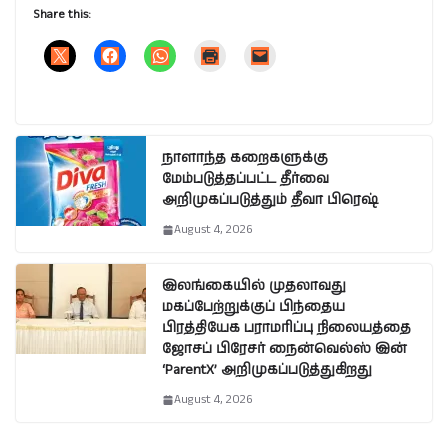
Share this:
நாளாந்த கறைகளுக்கு
மேம்படுத்தப்பட்ட தீர்வை
அறிமுகப்படுத்தும் தீவா பிரெஷ்
August 4, 2026
இலங்கையில் முதலாவது
மகப்பேற்றுக்குப் பிந்தைய
பிரத்தியேக பராமரிப்பு நிலையத்தை
ஜோசப் பிரேசர் நைன்வெல்ஸ் இன்
‘ParentX’ அறிமுகப்படுத்துகிறது
August 4, 2026