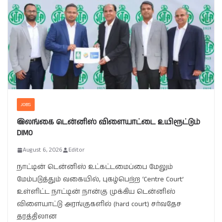
JOBS
இலங்கை டென்னிஸ் விளையாட்டை உயிரூட்டும்
DIMO
August 6, 2026
Editor
நாட்டின் டென்னிஸ் உட்கட்டமைப்பை மேலும்
மேம்படுத்தும் வகையில், புகழ்பெற்ற ‘Centre Court’
உள்ளிட்ட நாட்டின் நான்கு முக்கிய டென்னிஸ்
விளையாட்டு அரங்குகளில் (hard court) சர்வதேச
தரத்திலான