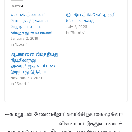
Related
உலகக் கிண்ணப்
இந்திய கிரிக்கெட் அணி
போட்டிகளுக்கான
இலங்கைக்கு
நேரடி வாய்ப்பை
July 2, 2026
இழந்தது இலங்கை!
In "Sports"
January 2, 2019
In "Local"
ஆப்கானை வீழ்த்தியது
நியூசிலாந்து
அரையிறுதி வாய்ப்பை
இழந்தது இந்தியா!
November 7, 2021
In "Sports"
கமலுடன் இணைகிறார் கவர்ச்சி நடிகை ஷகிலா!
விளையாட்டுத்துறையைக்