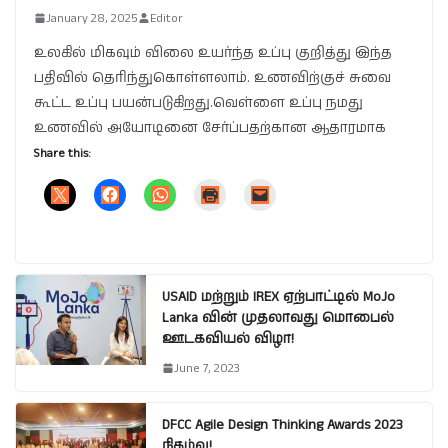
January 28, 2025
Editor
உலகில் மிகவும் விலை உயர்ந்த உப்பு குறித்து இந்த
பதிவில் தெரிந்துகொள்ளலாம். உணவிற்குச் சுவை
கூட்ட உப்பு பயன்படுகிறது.வெள்ளை உப்பு நமது
உணவில் அயோடினை சேர்ப்பதற்கான ஆதாரமாக
Share this:
USAID மற்றும் IREX ஏற்பாட்டில் MoJo
Lanka வின் முதலாவது மொபைல்
ஊடகவியல் விழா!
June 7, 2023
DFCC Agile Design Thinking Awards 2023
நிகழ்வு!