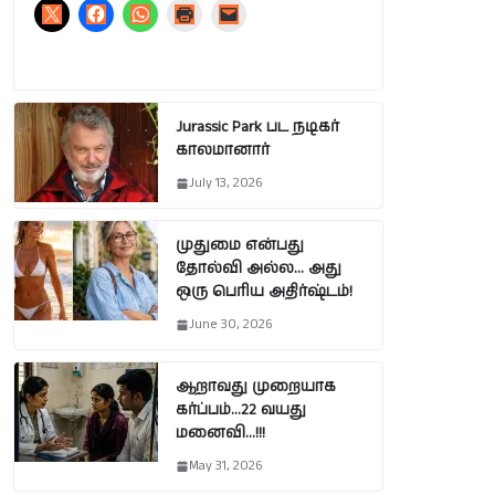
Jurassic Park பட நடிகர்
காலமானார்
July 13, 2026
முதுமை என்பது
தோல்வி அல்ல… அது
ஒரு பெரிய அதிர்ஷ்டம்!
June 30, 2026
ஆறாவது முறையாக
கர்ப்பம்…22 வயது
மனைவி…!!!
May 31, 2026