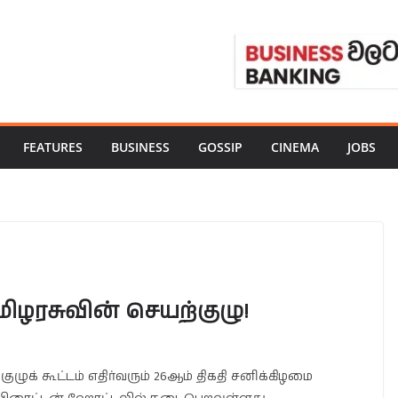
FEATURES
BUSINESS
GOSSIP
CINEMA
JOBS
தமிழரசுவின் செயற்குழு!
ுழுக் கூட்டம் எதிர்வரும் 26ஆம் திகதி சனிக்கிழமை