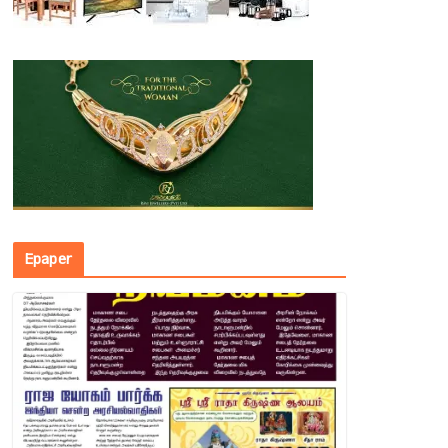
Epaper