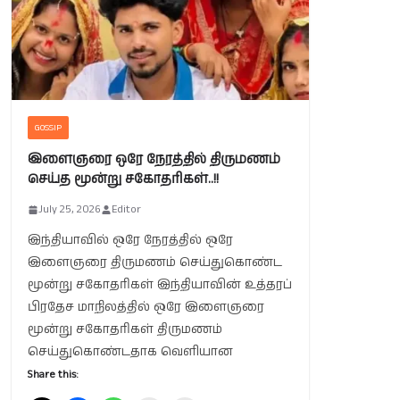
GOSSIP
இளைஞரை ஒரே நேரத்தில் திருமணம்
செய்த மூன்று சகோதரிகள்..!!
July 25, 2026
Editor
இந்தியாவில் ஒரே நேரத்தில் ஒரே
இளைஞரை திருமணம் செய்துகொண்ட
மூன்று சகோதரிகள் இந்தியாவின் உத்தரப்
பிரதேச மாநிலத்தில் ஒரே இளைஞரை
மூன்று சகோதரிகள் திருமணம்
செய்துகொண்டதாக வெளியான
Share this: