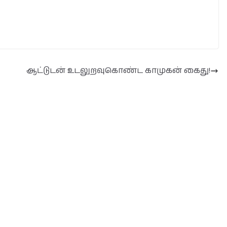
ஆட்டுடன் உடலுறவுகொண்ட காமுகன் கைது!