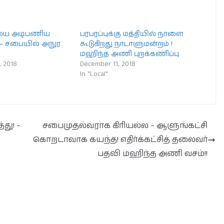
யை அடிபணிய
பரபரப்புக்கு மத்தியில் நாளை
– சபையில் அநுர
கூடுகிறது நாடாளுமன்றம் !
மஹிந்த அணி புறக்கணிப்பு
 2018
December 11, 2018
In "Local"
து! –
சபைமுதல்வராக கிரியல்ல – ஆளுங்கட்சி
கொறடாவாக கயந்த! எதிர்க்கட்சித் தலைவர்
பதவி மஹிந்த அணி வசம்!!