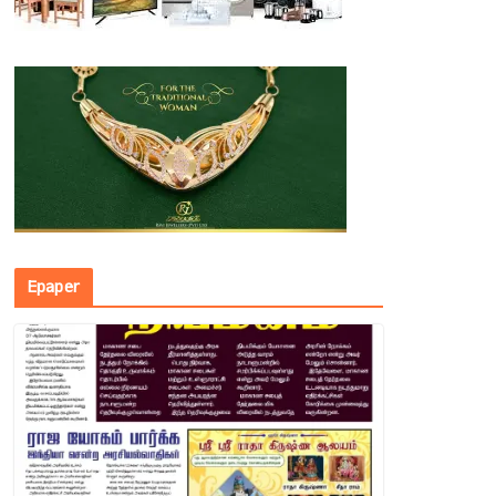
Epaper