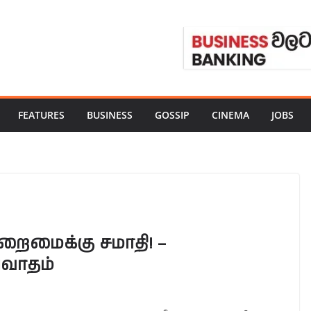
FEATURES
BUSINESS
GOSSIP
CINEMA
JOBS
றைமைக்கு சமாதி! –
ிவாதம்