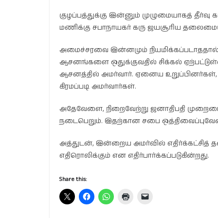
குழப்பத்துக்கு இன்னும் முழுமையாகத் தீர்வ
மணிக்கு சபாநாயகர் கரு ஜயசூரிய தலைமையி
அமைச்சரவை இன்னமும் நியமிக்கப்படாததால், 
ஆசனங்களை ஒதுக்குவதில் சிக்கல் ஏற்பட்டுள்
ஆசனத்தில் அமர்வார். ஏனைய உறுப்பினர்கள், ஆ
கிரமப்படி அமர்வார்கள்.
அதேவேளை, நிறைவேற்று ஜனாதிபதி முறைமைய
நடைபெறும். இதற்கான சபை ஒத்திவைப்புவ
அத்துடன், இன்றைய அமர்வில் எதிர்க்கட்சித்
எதிரொலிக்கும் என எதிர்பார்க்கப்படுகின்றது.
Share this: