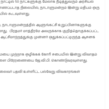
நாட்டில் 50 நாட்களுக்கு மேலாக நீடித்துவரும் அரசியல்
ு காணப்படாத நிலையில், நாடாளுமன்றம் இன்று மதியம் ஒரு
ல் கூடவுள்ளது.
நாடாளுமன்றத்தில் ஆளுங்கட்சி உறுப்பினர்களுக்கு
ளது. பிரதமர் மாத்திரமே அவருக்காக குறித்தொகுக்கப்பட்ட
ட்சிமாற்றத்துக்கு முன்னர் ஒதுக்கப்பட்டிருந்த ஆசனக்
ை முற்றாக ஒழிக்கக் கோரி சபையில் இன்று விவாதம்
ேளை பிரேரணையை ஜே.வி.பி. கொண்டுவரவுள்ளது.
 தலைவர் பதவி உள்ளிட்ட பல்வேறு விவகாரங்கள்