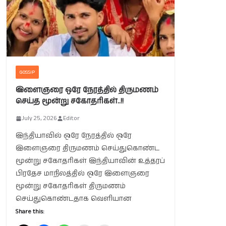
GOSSIP
இளைஞரை ஒரே நேரத்தில் திருமணம்
செய்த மூன்று சகோதரிகள்..!!
July 25, 2026
Editor
இந்தியாவில் ஒரே நேரத்தில் ஒரே
இளைஞரை திருமணம் செய்துகொண்ட
மூன்று சகோதரிகள் இந்தியாவின் உத்தரப்
பிரதேச மாநிலத்தில் ஒரே இளைஞரை
மூன்று சகோதரிகள் திருமணம்
செய்துகொண்டதாக வெளியான
Share this: