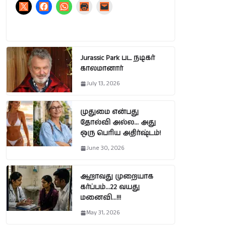
Jurassic Park பட நடிகர்
காலமானார்
July 13, 2026
முதுமை என்பது
தோல்வி அல்ல… அது
ஒரு பெரிய அதிர்ஷ்டம்!
June 30, 2026
ஆறாவது முறையாக
கர்ப்பம்…22 வயது
மனைவி…!!!
May 31, 2026