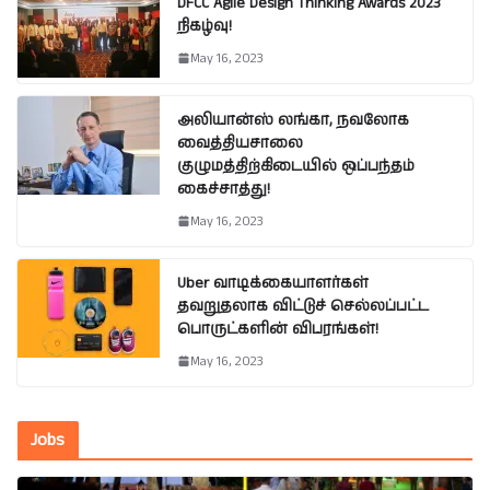
DFCC Agile Design Thinking Awards 2023
நிகழ்வு!
May 16, 2023
அலியான்ஸ் லங்கா, நவலோக
வைத்தியசாலை
குழுமத்திற்கிடையில் ஒப்பந்தம்
கைச்சாத்து!
May 16, 2023
Uber வாடிக்கையாளர்கள்
தவறுதலாக விட்டுச் செல்லப்பட்ட
பொருட்களின் விபரங்கள்!
May 16, 2023
Jobs