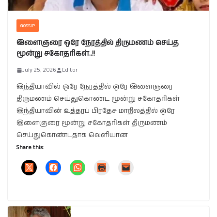
GOSSIP
இளைஞரை ஒரே நேரத்தில் திருமணம் செய்த
மூன்று சகோதரிகள்..!!
July 25, 2026
Editor
இந்தியாவில் ஒரே நேரத்தில் ஒரே இளைஞரை
திருமணம் செய்துகொண்ட மூன்று சகோதரிகள்
இந்தியாவின் உத்தரப் பிரதேச மாநிலத்தில் ஒரே
இளைஞரை மூன்று சகோதரிகள் திருமணம்
செய்துகொண்டதாக வெளியான
Share this: