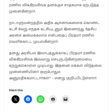
ரணில் விக்கிரமசிங்க தனக்குச் சாதகமாக ஏற்படுத்த
முனைகின்றார்.
நாடாளுமன்றத்தில் அதிக ஆசனங்களைக் கொண்ட
கட்சி வேறு எந்தக் கட்சியுடனும் இணைந்து தேசிய
அரசை அமைக்கலாம் என்பதைப் பிரதமர் ரணில்
வெளிக்காட்ட முயல்கின்றார்.
தனது அரசியல் இலாபத்துக்காகப் பிரதமர் ரணில்
விக்கிரமசிங்க இவ்வாறு செயற்படுகின்றமையை
ஏற்றுக்கொள்ள முடியாது. இதனை மக்கள் விடுதலை
முன்னணியினர் ஒருபோதும்
அனுமதிக்கமாட்டார்கள்” – என்று குறிப்பிட்டுள்ளார்.
Share this: