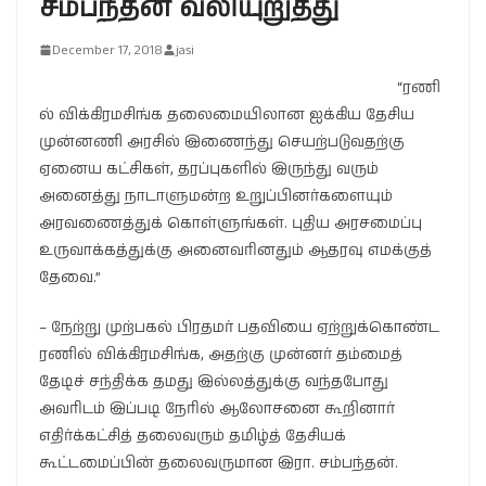
சம்பந்தன் வலியுறுத்து
December 17, 2018
jasi
“ரணி
ல் விக்கிரமசிங்க தலைமையிலான ஐக்கிய தேசிய
முன்னணி அரசில் இணைந்து செயற்படுவதற்கு
ஏனைய கட்சிகள், தரப்புகளில் இருந்து வரும்
அனைத்து நாடாளுமன்ற உறுப்பினர்களையும்
அரவணைத்துக் கொள்ளுங்கள். புதிய அரசமைப்பு
உருவாக்கத்துக்கு அனைவரினதும் ஆதரவு எமக்குத்
தேவை.”
– நேற்று முற்பகல் பிரதமர் பதவியை ஏற்றுக்கொண்ட
ரணில் விக்கிரமசிங்க, அதற்கு முன்னர் தம்மைத்
தேடிச் சந்திக்க தமது இல்லத்துக்கு வந்தபோது
அவரிடம் இப்படி நேரில் ஆலோசனை கூறினார்
எதிர்க்கட்சித் தலைவரும் தமிழ்த் தேசியக்
கூட்டமைப்பின் தலைவருமான இரா. சம்பந்தன்.