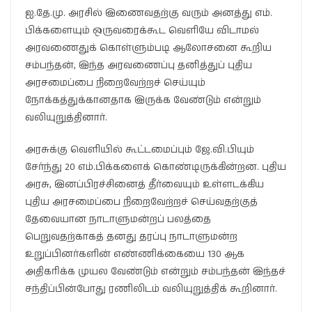
ஐ.தே.மு. அரசில் இணைவதற்கு வரும் அனத்து எம்.
பிக்களையும் ஒருவரைக்கூட வெளியே விடாமல்
அரவணைதுக் கொள்ளும்படி ஆலோசனை கூறிய
சம்பந்தன், இந்த அரவணைப்பு தனித்துப் புதிய
அரசமைப்பை நிறைவேற்றச் செய்யும்
நோக்கத்துக்கானதாக இருக்க வேண்டும் என்றும்
வலியுறுத்தினார்.
அரசுக்கு வெளியில் கூட்டமைப்பும் ஜே.வி.பியும்
சேர்ந்து 20 எம்.பிக்களைக் கொண்டிருக்கின்றன. புதிய
அரசு, இனப்பிரச்சினைத் தீர்வையும் உள்ளடக்கிய
புதிய அரசமைப்பை நிறைவேற்றச் செய்வதற்குத்
தேவையான நாடாளுமன்றப் பலத்தை
பெறுவதற்காகத் தனது தரப்பு நாடாளுமன்ற
உறுப்பினர்களின் எண்ணிக்கையை 130 ஆக
அதிகரிக்க முயல வேண்டும் என்றும் சம்பந்தன் இந்தச்
சந்திப்பின்போது ரணிலிடம் வலியுறுத்திக் கூறினார்.