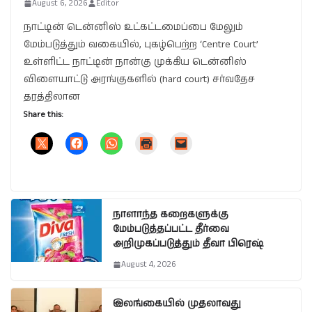
August 6, 2026
Editor
நாட்டின் டென்னிஸ் உட்கட்டமைப்பை மேலும்
மேம்படுத்தும் வகையில், புகழ்பெற்ற ‘Centre Court’
உள்ளிட்ட நாட்டின் நான்கு முக்கிய டென்னிஸ்
விளையாட்டு அரங்குகளில் (hard court) சர்வதேச
தரத்திலான
Share this:
நாளாந்த கறைகளுக்கு
மேம்படுத்தப்பட்ட தீர்வை
அறிமுகப்படுத்தும் தீவா பிரெஷ்
August 4, 2026
இலங்கையில் முதலாவது