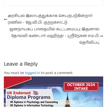
அரசியல் இலாபத்துக்காக செயற்படுகின்றார்
ரணில்! – ஜே.வி.பி. குற்றச்சாட்டு
ஜனநாயகப் பாதையில் கூட்டமைப்பு; இதனால்
தோல்வி கண்டார் மஹிந்த! – ஸ்ரீநேசன் எம்.பி.
தெரிவிப்பு
Leave a Reply
You must be
logged in
to post a comment.