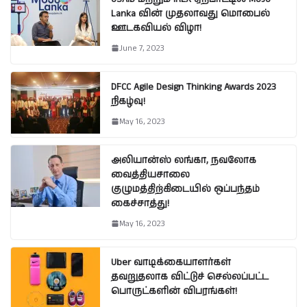
Lanka வின் முதலாவது மொபைல்
ஊடகவியல் விழா!
June 7, 2023
DFCC Agile Design Thinking Awards 2023
நிகழ்வு!
May 16, 2023
அலியான்ஸ் லங்கா, நவலோக
வைத்தியசாலை
குழுமத்திற்கிடையில் ஒப்பந்தம்
கைச்சாத்து!
May 16, 2023
Uber வாடிக்கையாளர்கள்
தவறுதலாக விட்டுச் செல்லப்பட்ட
பொருட்களின் விபரங்கள்!