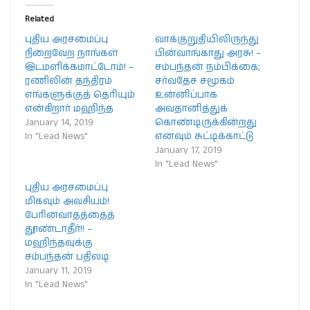
Related
புதிய அரசமைப்பு
வாக்குறுதியிலிருந்து
நிறைவேற நாங்கள்
பின்வாங்காது அரசு! –
இடமளிக்கமாட்டோம்! –
சம்பந்தன் நம்பிக்கை;
ரணிலின் தந்திரம்
சர்வதேச சமூகம்
எங்களுக்குத் தெரியும்
உன்னிப்பாக
என்கிறார் மஹிந்த
அவதானித்துக்
January 14, 2019
கொண்டிருக்கின்றது
In "Lead News"
எனவும் சுட்டிக்காட்டு
January 17, 2019
In "Lead News"
புதிய அரசமைப்பு
மிகவும் அவசியம்!
பேரினவாதத்தைத்
தூண்டாதீர்!! –
மஹிந்தவுக்கு
சம்பந்தன் பதிலடி
January 11, 2019
In "Lead News"