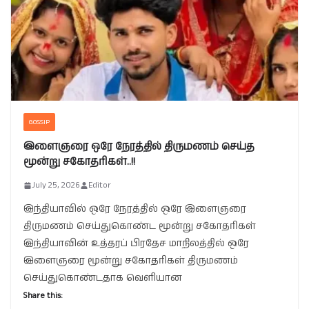
GOSSIP
இளைஞரை ஒரே நேரத்தில் திருமணம் செய்த
மூன்று சகோதரிகள்..!!
July 25, 2026
Editor
இந்தியாவில் ஒரே நேரத்தில் ஒரே இளைஞரை
திருமணம் செய்துகொண்ட மூன்று சகோதரிகள்
இந்தியாவின் உத்தரப் பிரதேச மாநிலத்தில் ஒரே
இளைஞரை மூன்று சகோதரிகள் திருமணம்
செய்துகொண்டதாக வெளியான
Share this: