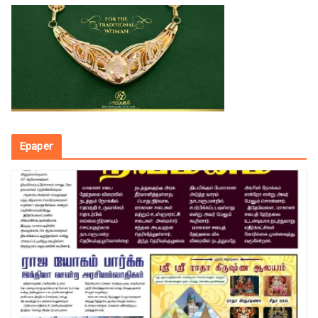
Epaper