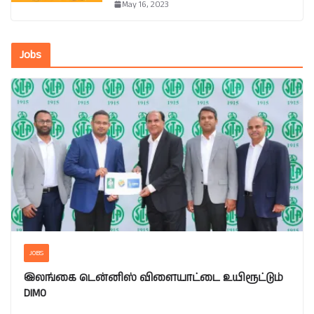
May 16, 2023
Jobs
JOBS
இலங்கை டென்னிஸ் விளையாட்டை உயிரூட்டும்
DIMO