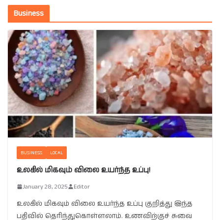
Business
BUSINESS
LOCAL
உலகில் மிகவும் விலை உயர்ந்த உப்பு!
January 28, 2025
Editor
உலகில் மிகவும் விலை உயர்ந்த உப்பு குறித்து இந்த
பதிவில் தெரிந்துகொள்ளலாம். உணவிற்குச் சுவை