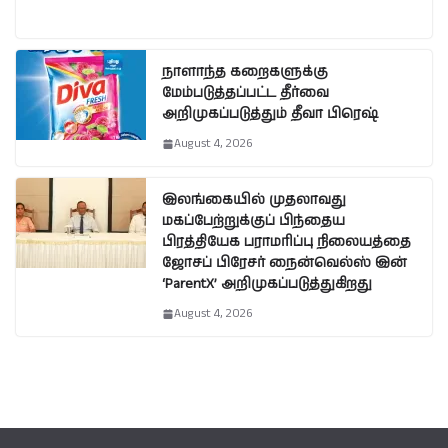
நாளாந்த கறைகளுக்கு
மேம்படுத்தப்பட்ட தீர்வை
அறிமுகப்படுத்தும் தீவா பிரெஷ்
August 4, 2026
இலங்கையில் முதலாவது
மகப்பேற்றுக்குப் பிந்தைய
பிரத்தியேக பராமரிப்பு நிலையத்தை
ஜோசப் பிரேசர் நைன்வெல்ஸ் இன்
‘ParentX’ அறிமுகப்படுத்துகிறது
August 4, 2026