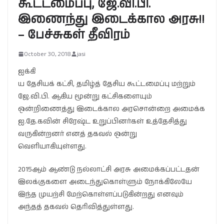
கூட்டமைப்பு, ஜே.வி.பி.
இணைந்து இடைக்கால அரசு!!
– பேச்சுகள் தீவிரம்
October 30, 2018
jasi
ஐக்கி
ய தேசியக் கட்சி, தமிழ்த் தேசிய கூட்டமைப்பு மற்றும்
ஜே.வி.பி. ஆகிய மூன்று கட்சிகளையும்
ஒன்றிணைத்து இடைக்கால அரசொன்றை அமைக்க
ஐ.தே.கவின் சிரேஷ்ட உறுப்பினர்கள் உத்தேசித்து
வருகின்றனர் எனத் தகவல் ஒன்று
வெளியாகியுள்ளது.
2015ஆம் ஆண்டு நல்லாட்சி அரசு அமைக்கப்பட்டதன்
இலக்குகளை அடைந்துகொள்ளும் நோக்கிலேயே
இந்த முயற்சி மேற்கொள்ளப்படுகின்றது எனவும்
அந்தத் தகவல் தெரிவித்துள்ளது.