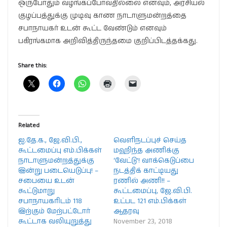
ஒருபோதும் வழங்கப்போவதில்லை எனவும், அரசியல்
குழப்பத்துக்கு முடிவு காண நாடாளுமன்றத்தை
சபாநாயகர் உடன் கூட்ட வேண்டும் எனவும்
பகிரங்கமாக அறிவித்திருந்தமை குறிப்பிடத்தக்கது.
Share this:
Related
ஐ.தே.க., ஜே.வி.பி.,
வெளிநடப்புச் செய்த
கூட்டமைப்பு எம்.பிக்கள்
மஹிந்த அணிக்கு
நாடாளுமன்றத்துக்கு
‘வேட்டு’! வாக்கெடுப்பை
இன்று படையெடுப்பு! –
நடத்திக் காட்டியது
சபையை உடன்
ரணில் அணி!! –
கூட்டுமாறு
கூட்டமைப்பு, ஜே.வி.பி.
சபாநாயகரிடம் 118
உட்பட 121 எம்.பிக்கள்
இற்கும் மேற்பட்டோர்
ஆதரவு
கூட்டாக வலியுறுத்து
November 23, 2018