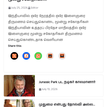
July 25, 2026
Editor
இந்தியாவில் ஒரே நேரத்தில் ஒரே இளைஞரை
திருமணம் செய்துகொண்ட மூன்று சகோதரிகள்
இந்தியாவின் உத்தரப் பிரதேச மாநிலத்தில் ஒரே
இளைஞரை மூன்று சகோதரிகள் திருமணம்
செய்துகொண்டதாக வெளியான
Share this:
Jurassic Park பட நடிகர் காலமானார்
July 13, 2026
முதுமை என்பது தோல்வி அல்ல…