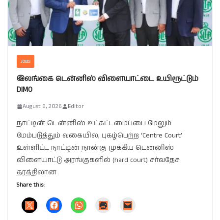
JOBS
இலங்கை டென்னிஸ் விளையாட்டை உயிரூட்டும்
DIMO
August 6, 2026
Editor
நாட்டின் டென்னிஸ் உட்கட்டமைப்பை மேலும்
மேம்படுத்தும் வகையில், புகழ்பெற்ற ‘Centre Court’
உள்ளிட்ட நாட்டின் நான்கு முக்கிய டென்னிஸ்
விளையாட்டு அரங்குகளில் (hard court) சர்வதேச
தரத்திலான
Share this: