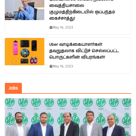
வைத்தியசாலை
குழுமத்திற்கிடையில் ஒப்பந்தம்
கைச்சாத்து!
May 16, 2023
Uber வாடிக்கையாளர்கள்
தவறுதலாக விட்டுச் செல்லப்பட்ட
பொருட்களின் விபரங்கள்!
May 16, 2023
Jobs