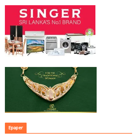
Epaper