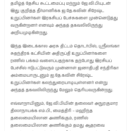
தமிழ்த் தேசிய கூட்டமைப்பு மற்றும் ஜே.வி.பியுடன்
இது குறித்த தீர்மானிக்க ஐ.தே.கவின் சிரேஷ்ட
உறுப்பினர்கள் இரகசியப் பேச்சுகளை முன்னெடுத்து
வருகின்றனர் எனவும் அந்தத் தகவலிலிருந்து
அறியமுடிகின்றது.
இந்த இடைக்கால அரசு திட்டம் தொடர்பில், ஸ்ரீலங்கா
சுதந்திரக் கட்சியின் அதிருப்தி உறுப்பினர்களை
ரணில் பக்கம் வளைப்பதற்காக தற்போது இரசியப்
பேச்சில் ஈடுபட்டுவரும் முன்னாள் ஜனாதிபதி சந்திரிகா
அம்மையாருடனும் ஐ.தே.கவின் சிரேஷ்ட
உறுப்பினர்கள் கலந்துரையாடியுள்ளனர் என்று
அந்தத் தகவலிலிருந்து மேலும் தெரியவருகின்றது.
எவ்வாறாயினும், ஜே.வி.பியின் தலைவர் அநுரகுமார
திஸாநாயக்க எம்.பி., மைத்திரி – மஹிந்த
தலைமையிலான அணிக்கும், ரணில்
தலைமையிலான அணிக்கும் தமது ஆதரவை