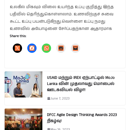
உலகில் மிகவும் விலை உயர்ந்த உப்பு குறித்து இந்த
பதிவில் தெரிந்துகொள்ளலாம். உணவிற்குச் சுவை
கூட்ட உப்பு பயன்படுகிறது.வெள்ளை உப்பு நமது
உணவில் அயோடினை சேர்ப்பதற்கான ஆதாரமாக
Share this:
USAID மற்றும் IREX ஏற்பாட்டில் MoJo
Lanka வின் முதலாவது மொபைல்
ஊடகவியல் விழா!
June 7, 2023
DFCC Agile Design Thinking Awards 2023
நிகழ்வு!
May 16, 2023