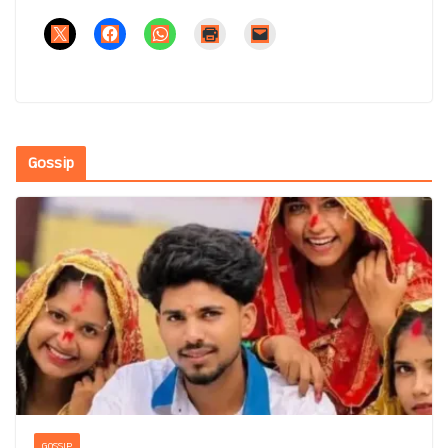
Gossip
GOSSIP