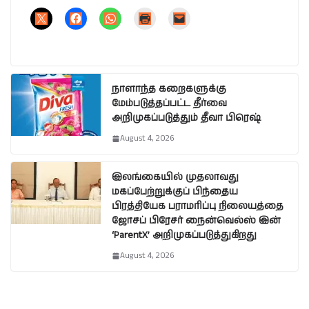
நாளாந்த கறைகளுக்கு
மேம்படுத்தப்பட்ட தீர்வை
அறிமுகப்படுத்தும் தீவா பிரெஷ்
August 4, 2026
இலங்கையில் முதலாவது
மகப்பேற்றுக்குப் பிந்தைய
பிரத்தியேக பராமரிப்பு நிலையத்தை
ஜோசப் பிரேசர் நைன்வெல்ஸ் இன்
‘ParentX’ அறிமுகப்படுத்துகிறது
August 4, 2026