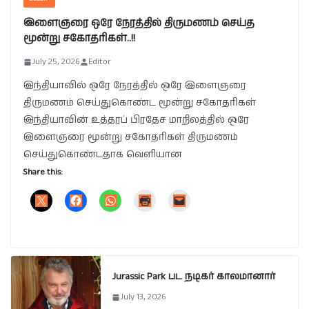
இளைஞரை ஒரே நேரத்தில் திருமணம் செய்த
மூன்று சகோதரிகள்..!!
July 25, 2026
Editor
இந்தியாவில் ஒரே நேரத்தில் ஒரே இளைஞரை
திருமணம் செய்துகொண்ட மூன்று சகோதரிகள்
இந்தியாவின் உத்தரப் பிரதேச மாநிலத்தில் ஒரே
இளைஞரை மூன்று சகோதரிகள் திருமணம்
செய்துகொண்டதாக வெளியான
Share this:
Jurassic Park பட நடிகர் காலமானார்
July 13, 2026