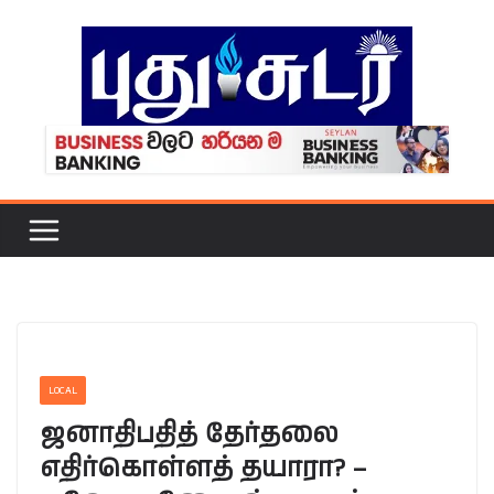
Skip
to
content
LOCAL
ஜனாதிபதித் தேர்தலை
எதிர்கொள்ளத் தயாரா? –