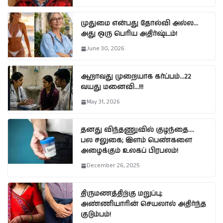
முதுமை என்பது தோல்வி அல்ல…
அது ஒரு பெரிய அதிர்ஷ்டம்!
June 30, 2026
ஆறாவது முறையாக கர்ப்பம்…22
வயது மனைவி…!!!
May 31, 2026
தனது விந்தணுவில் குழந்தை….
பல சலுகை; இளம் பெண்களை
அழைக்கும் உலகப் பிரபலம்!
December 26, 2025
திருமணத்திற்கு மறுப்பு;
அண்ணியாரின் செயலால் அதிர்ந்த
குடும்பம்!