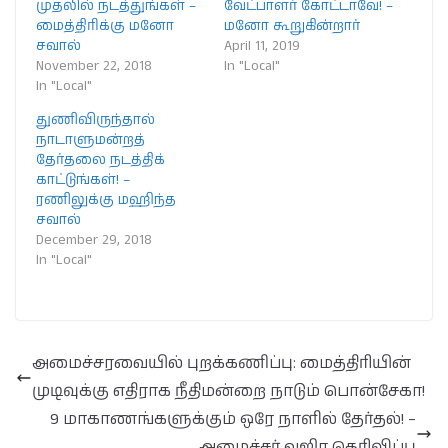
முதலில் நடத்துங்கள் –
வேட்பாளர் கோட்டாவே! –
மைத்திரிக்கு மனோ
மனோ கூறுகின்றார்
சவால்
April 11, 2019
November 22, 2018
In "Local"
In "Local"
துணிவிருந்தால்
நாடாளுமன்றத்
தேர்தலை நடத்திக்
காட்டுங்கள்! –
ரணிலுக்கு மஹிந்த
சவால்
December 29, 2018
In "Local"
அமைச்சரவையில் புறக்கணிப்பு: மைத்திரியின்
முடிவுக்கு எதிராக நீதிமன்றை நாடும் பொன்சேகா!
9 மாகாணங்களுக்கும் ஒரே நாளில் தேர்தல்! –
அமைச்சர் வஜிர தெரிவிப்பு