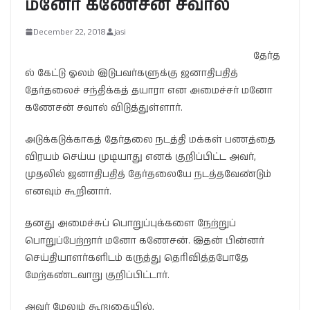
மனோ கணேசன் சவால்
December 22, 2018
jasi
தேர்த
ல் கேட்டு ஓலம் இடுபவர்களுக்கு ஜனாதிபதித்
தேர்தலைச் சந்திக்கத் தயாரா என அமைச்சர் மனோ
கணேசன் சவால் விடுத்துள்ளார்.
அடுக்கடுக்காகத் தேர்தலை நடத்தி மக்கள் பணத்தை
விரயம் செய்ய முடியாது எனக் குறிப்பிட்ட அவர்,
முதலில் ஜனாதிபதித் தேர்தலையே நடத்தவேண்டும்
எனவும் கூறினார்.
தனது அமைச்சுப் பொறுப்புக்களை நேற்றுப்
பொறுப்பேற்றார் மனோ கணேசன். இதன் பின்னர்
செய்தியாளர்களிடம் கருத்து தெரிவித்தபோதே
மேற்கண்டவாறு குறிப்பிட்டார்.
அவர் மேலும் கூறுகையில்,