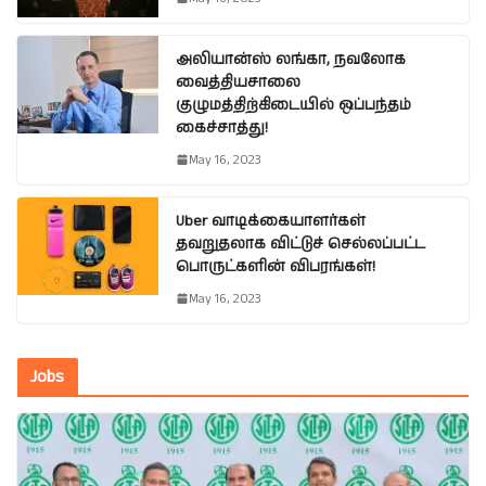
அலியான்ஸ் லங்கா, நவலோக
வைத்தியசாலை
குழுமத்திற்கிடையில் ஒப்பந்தம்
கைச்சாத்து!
May 16, 2023
Uber வாடிக்கையாளர்கள்
தவறுதலாக விட்டுச் செல்லப்பட்ட
பொருட்களின் விபரங்கள்!
May 16, 2023
Jobs