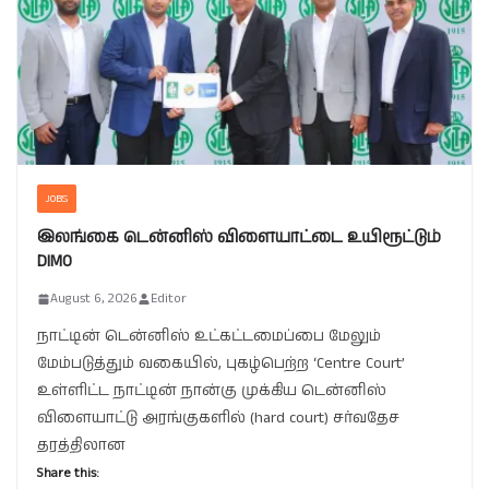
JOBS
இலங்கை டென்னிஸ் விளையாட்டை உயிரூட்டும்
DIMO
August 6, 2026
Editor
நாட்டின் டென்னிஸ் உட்கட்டமைப்பை மேலும்
மேம்படுத்தும் வகையில், புகழ்பெற்ற ‘Centre Court’
உள்ளிட்ட நாட்டின் நான்கு முக்கிய டென்னிஸ்
விளையாட்டு அரங்குகளில் (hard court) சர்வதேச
தரத்திலான
Share this: