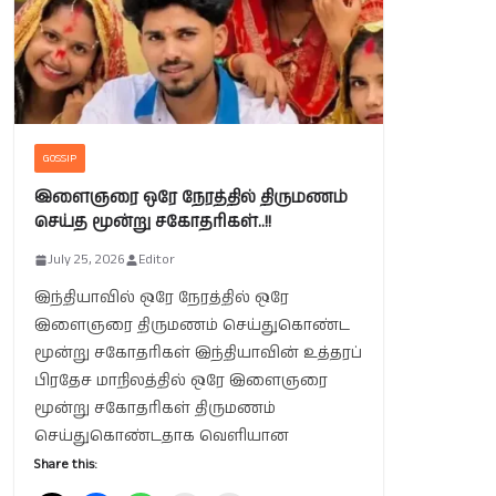
GOSSIP
இளைஞரை ஒரே நேரத்தில் திருமணம்
செய்த மூன்று சகோதரிகள்..!!
July 25, 2026
Editor
இந்தியாவில் ஒரே நேரத்தில் ஒரே
இளைஞரை திருமணம் செய்துகொண்ட
மூன்று சகோதரிகள் இந்தியாவின் உத்தரப்
பிரதேச மாநிலத்தில் ஒரே இளைஞரை
மூன்று சகோதரிகள் திருமணம்
செய்துகொண்டதாக வெளியான
Share this: