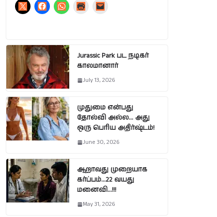
Jurassic Park பட நடிகர்
காலமானார்
July 13, 2026
முதுமை என்பது
தோல்வி அல்ல… அது
ஒரு பெரிய அதிர்ஷ்டம்!
June 30, 2026
ஆறாவது முறையாக
கர்ப்பம்…22 வயது
மனைவி…!!!
May 31, 2026