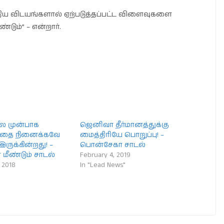
திய விடயங்களால் ஏற்படுத்தப்பட்ட விளைவுகளை
டும்” – என்றார்.
ால முன்பாக
ஜெனிவா தீர்மானத்துக்கு
பதை நினைக்கவே
மைத்திரியே பொறுப்பு! –
ருக்கின்றது! –
பொன்சேகா சாடல்
மீண்டும் சாடல்
February 4, 2019
 2018
In "Lead News"