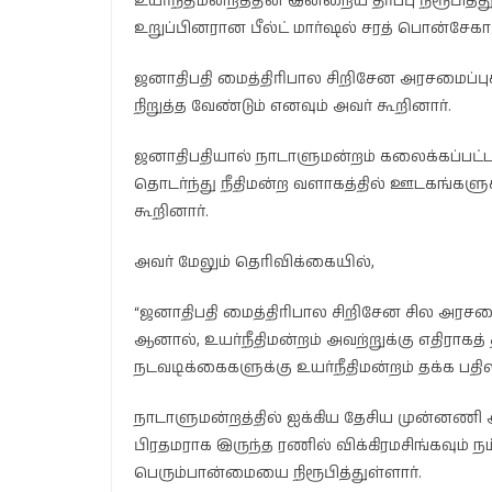
உயர்நீதிமன்றத்தின் இன்றைய தீர்ப்பு நிரூப
உறுப்பினரான பீல்ட் மார்ஷல் சரத் பொன்சேகா 
ஜனாதிபதி மைத்திரிபால சிறிசேன அரசமைப்
நிறுத்த வேண்டும் எனவும் அவர் கூறினார்.
ஜனாதிபதியால் நாடாளுமன்றம் கலைக்கப்பட்டமை
தொடர்ந்து நீதிமன்ற வளாகத்தில் ஊடகங்களுக்
கூறினார்.
அவர் மேலும் தெரிவிக்கையில்,
“ஜனாதிபதி மைத்திரிபால சிறிசேன சில அரசமை
ஆனால், உயர்நீதிமன்றம் அவற்றுக்கு எதிராகத்
நடவடிக்கைகளுக்கு உயர்நீதிமன்றம் தக்க பதி
நாடாளுமன்றத்தில் ஐக்கிய தேசிய முன்னணி 
பிரதமராக இருந்த ரணில் விக்கிரமசிங்கவும் ந
பெரும்பான்மையை நிரூபித்துள்ளார்.