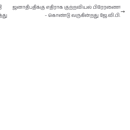
ி
ஜனாதிபதிக்கு எதிராக குற்றவியல் பிரேரணை!
்து
– கொண்டு வருகின்றது ஜே.வி.பி.