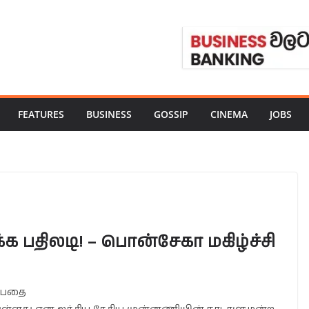
FEATURES
BUSINESS
GOSSIP
CINEMA
JOBS
க்க பதிலடி! – பொன்சேகா மகிழ்ச்சி
ப்பதை