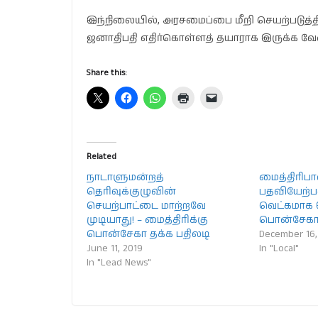
இந்நிலையில், அரசமைப்பை மீறி செயற்படுத்
ஜனாதிபதி எதிர்கொள்ளத் தயாராக இருக்க வேண்
Share this:
Related
நாடாளுமன்றத்
மைத்திரிப
தெரிவுக்குழுவின்
பதவியேற்
செயற்பாட்டை மாற்றவே
வெட்கமாக இ
முடியாது! – மைத்திரிக்கு
பொன்சேகா 
பொன்சேகா தக்க பதிலடி
December 16,
June 11, 2019
In "Local"
In "Lead News"