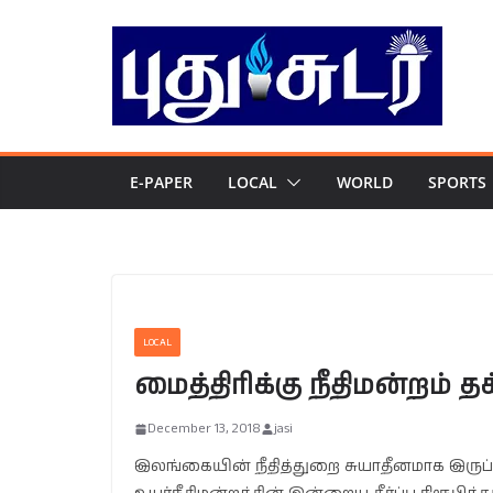
Skip
to
content
E-PAPER
LOCAL
WORLD
SPORTS
LOCAL
மைத்திரிக்கு நீதிமன்றம் த
December 13, 2018
jasi
இலங்கையின் நீதித்துறை சுயாதீனமாக இரு