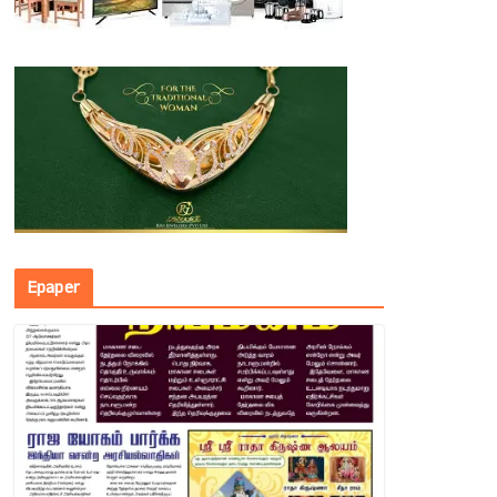
Epaper