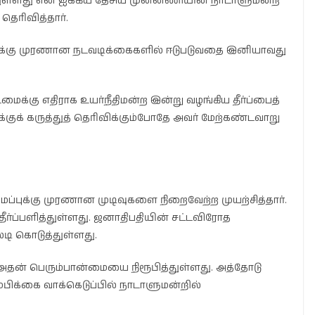
ித்துள்ளது என ஐக்கிய தேசிய முன்னணியின் நாடாளுமன்ற
தெரிவித்தார்.
புக்கு முரணான நடவடிக்கைகளில் ஈடுபடுவதை இனியாவது
க்கு எதிராக உயர்நீதிமன்ற இன்று வழங்கிய தீர்ப்பைத்
குக் கருத்துத் தெரிவிக்கும்போதே அவர் மேற்கண்டவாறு
ப்புக்கு முரணான முடிவுகளை நிறைவேற்ற முயற்சித்தார்.
 தீர்ப்பளித்துள்ளது. ஜனாதிபதியின் சட்டவிரோத
லடி கொடுத்துள்ளது.
அதன் பெரும்பான்மையை நிரூபித்துள்ளது. அத்தோடு
ம்பிக்கை வாக்கெடுப்பில் நாடாளுமன்றில்