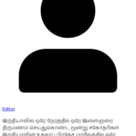
Editor
இந்தியாவில் ஒரே நேரத்தில் ஒரே இளைஞரை
திருமணம் செய்துகொண்ட மூன்று சகோதரிகள்
இந்தியாவின் உத்தரப் பிரதேச மாநிலத்தில் ஒரே