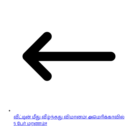
வீட்டின் மீது வீழ்ந்தது விமானம்! அமெரிக்காவில்
5 பேர் மரணம்!!