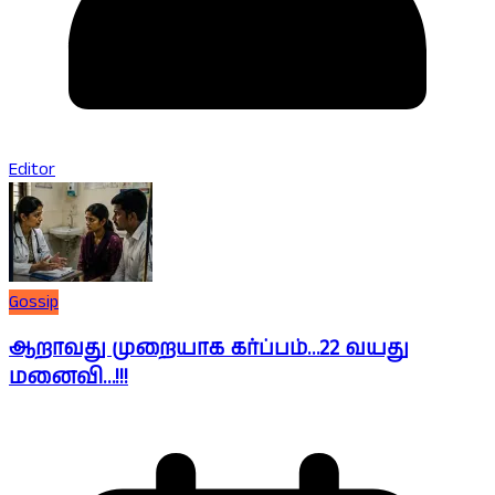
Editor
Gossip
ஆறாவது முறையாக கர்ப்பம்…22 வயது
மனைவி…!!!