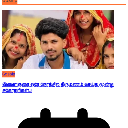
Gossip
Gossip
இளைஞரை ஒரே நேரத்தில் திருமணம் செய்த மூன்று
சகோதரிகள்..!!