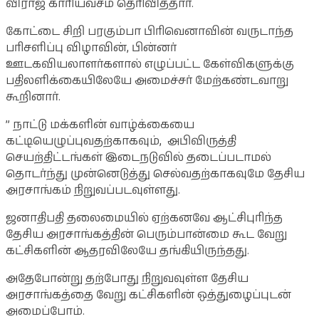
விராஜ் காரியவசம் தெரிவித்தார்.
கோட்டை சிறி பரகும்பா பிரிவெனாவின் வருடாந்த
பரிசளிப்பு விழாவின், பின்னர்
ஊடகவியலாளர்களால் எழுப்பட்ட கேள்விகளுக்கு
பதிலளிக்கையிலேயே அமைச்சர் மேற்கண்டவாறு
கூறினார்.
” நாட்டு மக்களின் வாழ்க்கையை
கட்டியெழுப்புவதற்காகவும், அபிவிருத்தி
செயற்திட்டங்கள் இடைநடுவில் தடைப்படாமல்
தொடர்ந்து முன்னெடுத்து செல்வதற்காகவுமே தேசிய
அரசாங்கம் நிறுவப்படவுள்ளது.
ஜனாதிபதி தலைமையில் ஏற்கனவே ஆட்சிபுரிந்த
தேசிய அரசாங்கத்தின் பெரும்பான்மை கூட வேறு
கட்சிகளின் ஆதரவிலேயே தங்கியிருந்தது.
அதேபோன்று தற்போது நிறுவவுள்ள தேசிய
அரசாங்கத்தை வேறு கட்சிகளின் ஒத்துழைப்புடன்
அமைப்போம்.