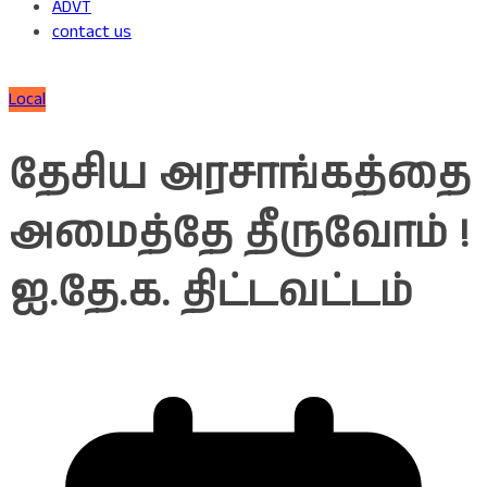
ADVT
contact us
Local
தேசிய அரசாங்கத்தை
அமைத்தே தீருவோம் !
ஐ.தே.க. திட்டவட்டம்