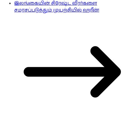
இலங்கையின் சிரேஷ்ட வீரர்களை
சமரசப்படுத்தும் முயற்சியில் ஹரீன்!