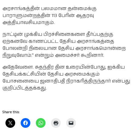
அரசாங்கத்தின் பலமமான தன்மைக்கு
பாராளுமன்றத்தின் 113 பேரின் ஆதரவு
அத்தியாவசியமாகும்.
நாட்டின் முக்கிய பிரச்சினைகளை தீர்ப்பதற்கு
ஏற்கனவே காணப்பட்ட தேசிய அரசாங்கத்தை
போலன்றி நிலையான தேசிய அரசாங்கமொன்றை
நிறுவுவோம்.” என்றும் அமைச்சர் கூறினார்.
அதேவேளை. சுதந்திர தின உரையின்போது, ஐக்கிய
தேசியக்கட்சியின் தேசிய அரசமைக்கும்
யோசனையை ஜனாதிபதி நிராகரித்திருந்தார் என்பது
குறிப்பிடத்தக்கது.
Share this: