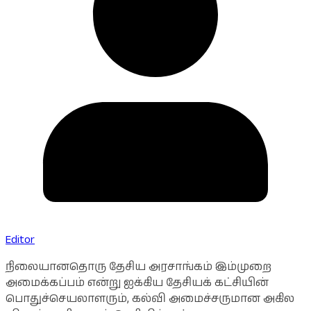
Editor
நிலையானதொரு தேசிய அரசாங்கம் இம்முறை
அமைக்கப்பம் என்று ஐக்கிய தேசியக் கட்சியின்
பொதுச்செயலாளரும், கல்வி அமைச்சருமான அகில