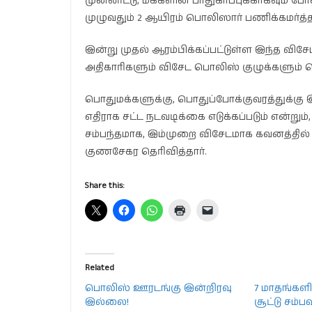
முன்னிட்டு, மக்களின் பாதுகாப்புக்காகவும் போ
முழுவதும் 2 ஆயிரம் பொலிஸார் பணிக்கமர்த்தப
இன்று முதல் ஆரம்பிக்கப்பட்டுள்ள இந்த வ
அதிகாரிகளும் விசேட பொலிஸ் ​குழுக்களும் க
பொதுமக்களுக்கு, ​பொதுப்போக்குவரத்துக்கு 
எதிராக சட்ட நடவடிக்கை எடுக்கப்படும் என்று
சம்பந்தமாக, இம்முறை விசேடமாக கவனத்தில்
குணசேகர தெரிவித்தார்.
Share this:
Related
பொலிஸ் ஊரடங்கு இன்றிரவு
7 மாதங்களில
இல்லை!
சூட்டு சம்ப