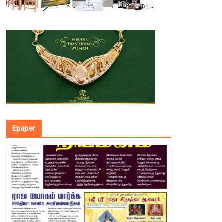
Epaper