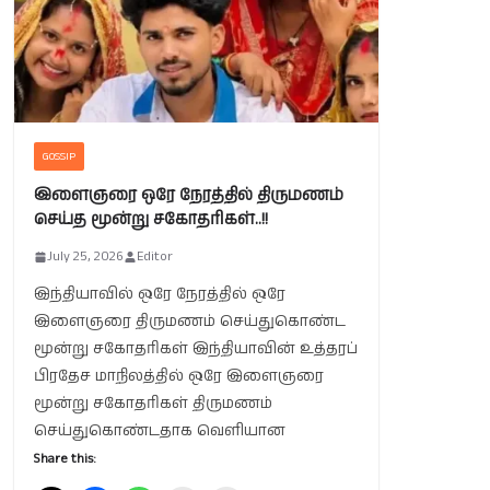
GOSSIP
இளைஞரை ஒரே நேரத்தில் திருமணம்
செய்த மூன்று சகோதரிகள்..!!
July 25, 2026
Editor
இந்தியாவில் ஒரே நேரத்தில் ஒரே
இளைஞரை திருமணம் செய்துகொண்ட
மூன்று சகோதரிகள் இந்தியாவின் உத்தரப்
பிரதேச மாநிலத்தில் ஒரே இளைஞரை
மூன்று சகோதரிகள் திருமணம்
செய்துகொண்டதாக வெளியான
Share this: