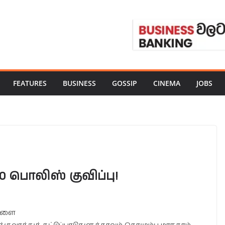
FEATURES
BUSINESS
GOSSIP
CINEMA
JOBS
0 ​பொலிஸ் குவிப்பு!
்களை