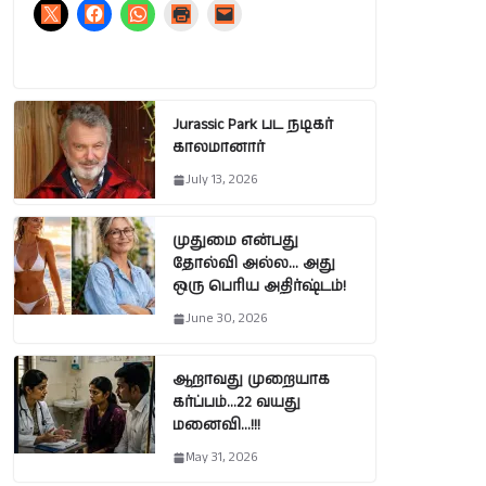
Jurassic Park பட நடிகர்
காலமானார்
July 13, 2026
முதுமை என்பது
தோல்வி அல்ல… அது
ஒரு பெரிய அதிர்ஷ்டம்!
June 30, 2026
ஆறாவது முறையாக
கர்ப்பம்…22 வயது
மனைவி…!!!
May 31, 2026