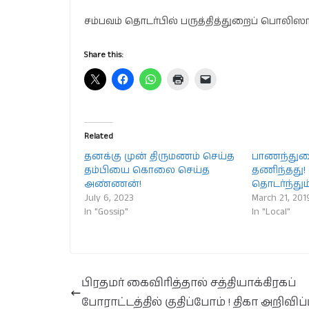
சம்பவம் தொடர்பில் பருத்தித்துறைப் பொல
Share this:
Related
தனக்கு முன் திருமணம் செய்த
பாணந்துறை
தம்பியை கொலை செய்த
தணிந்தது! 
அண்ணன்!
தொடர்ந்தும
July 6, 2023
March 21, 201
In "Gossip"
In "Local"
பிரதமர் கைவிரித்தால் சத்தியாக்கிரகப்
போராட்டத்தில் குதிப்போம் ! திகா அறிவிப்பு