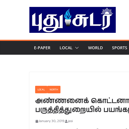
Skip
to
content
E-PAPER
LOCAL
WORLD
SPORTS
LOCAL
NORTH
அண்ணனைக் கொட்டனால் அ
பருத்தித்துறையில் பயங்க
January 30, 2019
jasi