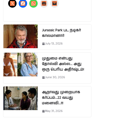
Jurassic Park பட நடிகர்
காலமானார்
July 13, 2026
முதுமை என்பது
தோல்வி அல்ல… அது
ஒரு பெரிய அதிர்ஷ்டம்!
June 30, 2026
ஆறாவது முறையாக
கர்ப்பம்…22 வயது
மனைவி…!!!
May 31, 2026