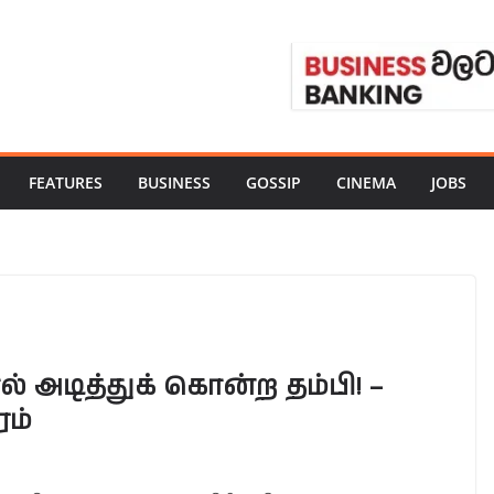
FEATURES
BUSINESS
GOSSIP
CINEMA
JOBS
டித்துக் கொன்ற தம்பி! –
ரம்