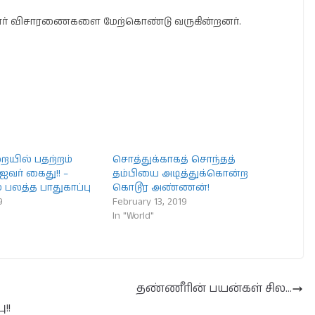
ிஸார் விசாரணைகளை மேற்கொண்டு வருகின்றனர்.
யில் பதற்றம்
சொத்துக்காகத் சொந்தத்
ஐவர் கைது!! –
தம்பியை அடித்துக்கொன்ற
் பலத்த பாதுகாப்பு
கொடூர அண்ணன்!
9
February 13, 2019
In "World"
தண்ணீரின் பயன்கள் சில…
!!