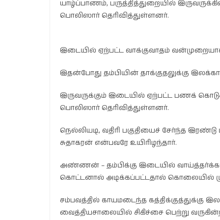
யாழ்ப்பாணம், பருத்தித்துறையில் இருவருக்கி
பொலிஸார் தெரிவித்துள்ளனர்.
இடையில் ஏற்பட்ட வாக்குவாதம் வன்முறையா
இதன்போது தம்பியின் தாக்குதலுக்கு இலக்
இருவருக்கும் இடையில் ஏற்பட்ட பணக் கொடு
பொலிஸார் தெரிவித்துள்ளனர்.
நெல்லியடி, வதிரி பகுதியைச் சேர்ந்த இரண்
சுதாகரன் என்பவரே உயிரிழந்தார்.
அண்ணன் – தம்பிக்கு இடையில் வாய்த்தர்க்
கொட்டனால் அடிக்கப்பட்டதால் கொலையில் மு
சம்பவத்தில் காயமடைந்த கத்திக்குத்துக்கு 
வைத்தியசாலையில் சிகிச்சை பெற்று வருகின்ற