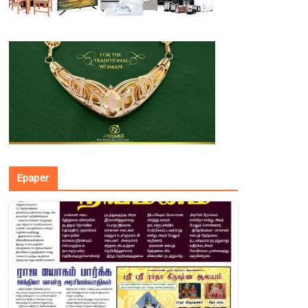
Epaper