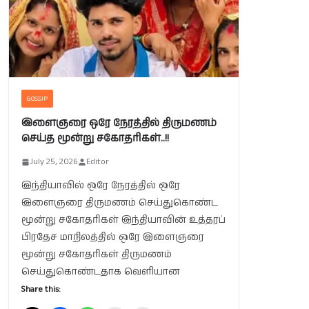
GOSSIP
இளைஞரை ஒரே நேரத்தில் திருமணம்
செய்த மூன்று சகோதரிகள்..!!
July 25, 2026
Editor
இந்தியாவில் ஒரே நேரத்தில் ஒரே
இளைஞரை திருமணம் செய்துகொண்ட
மூன்று சகோதரிகள் இந்தியாவின் உத்தரப்
பிரதேச மாநிலத்தில் ஒரே இளைஞரை
மூன்று சகோதரிகள் திருமணம்
செய்துகொண்டதாக வெளியான
Share this: