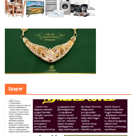
Epaper