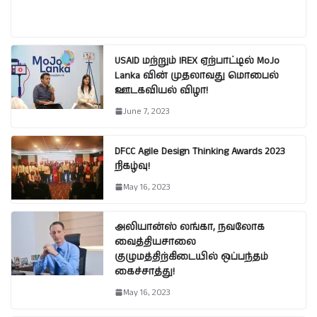
USAID மற்றும் IREX ஏற்பாட்டில் MoJo
Lanka வின் முதலாவது மொபைல்
ஊடகவியல் விழா!
June 7, 2023
DFCC Agile Design Thinking Awards 2023
நிகழ்வு!
May 16, 2023
அலியான்ஸ் லங்கா, நவலோக
வைத்தியசாலை
குழுமத்திற்கிடையில் ஒப்பந்தம்
கைச்சாத்து!
May 16, 2023