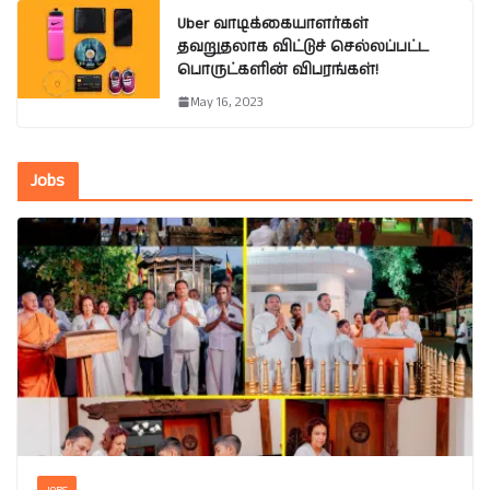
Uber வாடிக்கையாளர்கள்
தவறுதலாக விட்டுச் செல்லப்பட்ட
பொருட்களின் விபரங்கள்!
May 16, 2023
Jobs