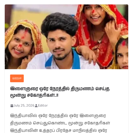
GOSSIP
இளைஞரை ஒரே நேரத்தில் திருமணம் செய்த
மூன்று சகோதரிகள்..!!
July 25, 2026
Editor
இந்தியாவில் ஒரே நேரத்தில் ஒரே இளைஞரை
திருமணம் செய்துகொண்ட மூன்று சகோதரிகள்
இந்தியாவின் உத்தரப் பிரதேச மாநிலத்தில் ஒரே