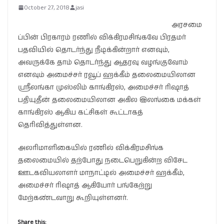
October 27, 2018
jasi
அரசமை
ப்பின் பிரகாரம் ரணில் விக்கிரமசிங்கவே பிரதமர்
பதவியில் தொடர்ந்து நீடிக்கின்றார் எனவும்,
அவருக்கே தாம் தொடர்ந்து ஆதரவு வழங்குவோம்
எனவும் அமைச்சர் ரவூப் ஹக்கீம் தலைமையிலான
ஸ்ரீலங்கா முஸ்லிம் காங்கிரஸ், அமைச்சர் ரிஷாத்
பதியுதீன் தலைமையிலான அகில இலங்கை மக்கள்
காங்கிரஸ் ஆகிய கட்சிகள் கூட்டாகத்
தெரிவித்துள்ளன.
அலரிமாளிகையில் ரணில் விக்கிரமசிங்க
தலைமையில் தற்போது நடைபெறுகின்ற விசேட
ஊடகவியலாளர் மாநாட்டில் அமைச்சர் ஹக்கீம்,
அமைச்சர் ரிஷாத் ஆகியோர் பங்கேற்று
மேற்கண்டவாறு கூறியுள்ளனர்.
Share this: