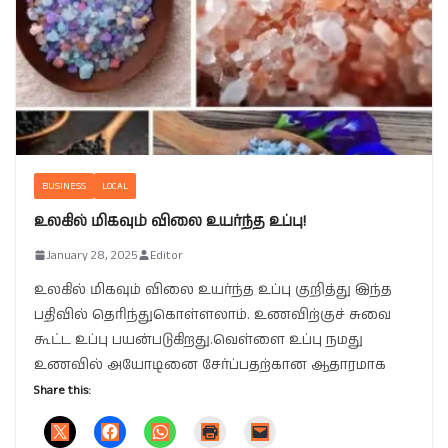
BUSINESS
LOCAL
உலகில் மிகவும் விலை உயர்ந்த உப்பு!
January 28, 2025
Editor
உலகில் மிகவும் விலை உயர்ந்த உப்பு குறித்து இந்த
பதிவில் தெரிந்துகொள்ளலாம். உணவிற்குச் சுவை
கூட்ட உப்பு பயன்படுகிறது.வெள்ளை உப்பு நமது
உணவில் அயோடினை சேர்ப்பதற்கான ஆதாரமாக
Share this: