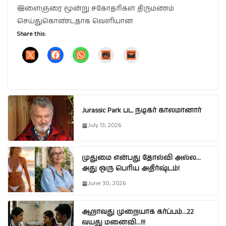
இளைஞரை மூன்று சகோதரிகள் திருமணம்
செய்துகொண்டதாக வெளியான
Share this:
Jurassic Park பட நடிகர் காலமானார்
July 13, 2026
முதுமை என்பது தோல்வி அல்ல…
அது ஒரு பெரிய அதிர்ஷ்டம்!
June 30, 2026
ஆறாவது முறையாக கர்ப்பம்…22
வயது மனைவி…!!!