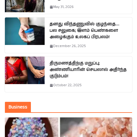
May 31, 2026
தனது விந்தணுவில் குழந்தை….
பல சலுகை; இளம் பெண்களை
அழைக்கும் உலகப் பிரபலம்!
December 26, 2025
திருமணத்திற்கு மறுப்பு;
அண்ணியாரின் செயலால் அதிர்ந்த
குடும்பம்!
October 22, 2025
Business