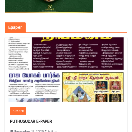
Epaper
E-PAPER
PUTHUSUDAR E-PAPER
November 17, 2025
Editor