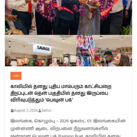
JOBS
காலியில் தனது புதிய மாபெரும் காட்சியறை
திறப்புடன் தென் பகுதியில் தனது இருப்பை
விரிவுபடுத்தும் ‘பெஷன் பக்’
August 7, 2026
Editor
இலங்கை, கொழும்பு – 2026 ஓகஸ்ட் 01: இலங்கையின்
முன்னணி ஆடை விற்பனை நிறுவனங்களில்
ஒன்றான பெஷன் பக் (Fashion Bug), காலியில் தனது