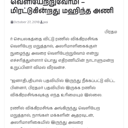
வெளியேற்றுவோம்! –
மிரட்டுகின்றது மஹிந்த அணி
October 27, 2018
jasi
பிரதம
ர் செயலகத்தை விட்டு ரணில் விக்கிரமசிங்க
வெளியேற மறுத்தால், அலரிமாளிகைக்குள்
நுழைந்து அவரை வெளியேற்றுவோம் என்று
எச்சரித்துள்ளார் பொது எதிரணியின் நாடாளுமன்ற
உறுப்பினர் விமல் வீரவன்ச.
“ஜனாதிபதியால் பதவியில் இருந்து நீக்கப்பட்டு விட்ட
பின்னர், பிரதமர் பதவியில் இருக்க ரணில்
விக்கிரமசிங்கவுக்கு எந்த உரிமையும் இல்லை.
ரணில் விக்கிரமசிங்க அங்கிருந்து வெளியேற
மறுத்தால், நாங்கள் மக்களின் ஆதரவுடன்,
அலரிமாளிகையில் இருந்து அவரை