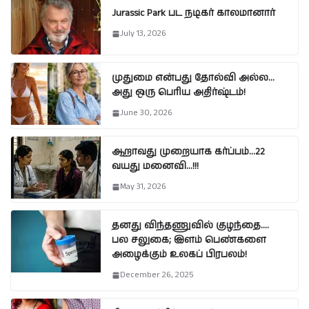
Jurassic Park பட நடிகர் காலமானார்
July 13, 2026
முதுமை என்பது தோல்வி அல்ல…
அது ஒரு பெரிய அதிர்ஷ்டம்!
June 30, 2026
ஆறாவது முறையாக கர்ப்பம்…22
வயது மனைவி…!!!
May 31, 2026
தனது விந்தணுவில் குழந்தை….
பல சலுகை; இளம் பெண்களை
அழைக்கும் உலகப் பிரபலம்!
December 26, 2025