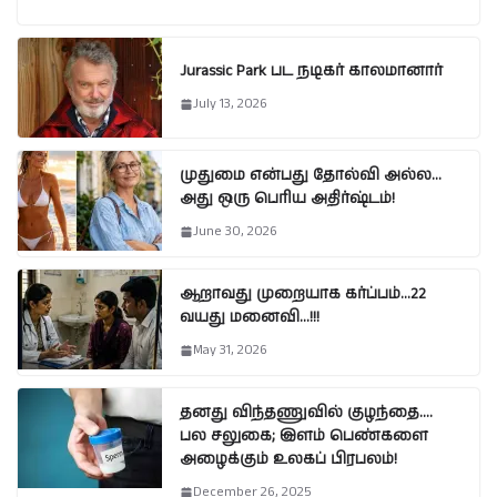
Jurassic Park பட நடிகர் காலமானார்
July 13, 2026
முதுமை என்பது தோல்வி அல்ல…
அது ஒரு பெரிய அதிர்ஷ்டம்!
June 30, 2026
ஆறாவது முறையாக கர்ப்பம்…22
வயது மனைவி…!!!
May 31, 2026
தனது விந்தணுவில் குழந்தை….
பல சலுகை; இளம் பெண்களை
அழைக்கும் உலகப் பிரபலம்!
December 26, 2025