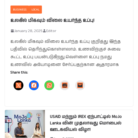
BUSINESS
LOCAL
உலகில் மிகவும் விலை உயர்ந்த உப்பு!
January 28, 2025
Editor
உலகில் மிகவும் விலை உயர்ந்த உப்பு குறித்து இந்த
பதிவில் தெரிந்துகொள்ளலாம். உணவிற்குச் சுவை
கூட்ட உப்பு பயன்படுகிறது.வெள்ளை உப்பு நமது
உணவில் அயோடினை சேர்ப்பதற்கான ஆதாரமாக
Share this:
USAID மற்றும் IREX ஏற்பாட்டில் MoJo
Lanka வின் முதலாவது மொபைல்
ஊடகவியல் விழா!