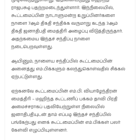
ராஜபக்ஷ பதற்றமடைந்துள்ளார். இந்நிலையில்,
கூட்டமைப்பின் நாடாளுமன்ற உறுப்பினர்களை
நாளை 7ஆம் திகதி சந்திக்க வருமாறு கடந்த 3ஆம்
திகதி ஜனாதிபதி மைத்திரி அழைப்பு விடுத்திருந்தார்.
அதற்கமைய இந்தச் சந்திப்பு நாளை
நடைபெறவுள்ளது.
ஆயினும், நாளைய சந்திப்பில் கூட்டமைப்பின்
அனைத்து எம்.பிக்களும் கலந்துகொள்வதில் சிக்கல்
ஏற்பட்டுள்ளது.
ஏற்கனவே கூட்டமைப்பின் எம்.பி. வியாழேந்திரன்
மைத்திரி – மஹிந்த கூட்டணிப் பக்கம் தாவி பிரதி
அமைச்சராகப் பதவியேற்றுள்ள நிலையில்
ஜனாதிபதியுடன் தாம் எப்படி இந்தச் சந்திப்பில்
பங்கேற்பது எனக் கூட்டமைப்பின் எம்.பிக்கள் பலர்
கேள்வி எழுப்பியுள்ளனர்.