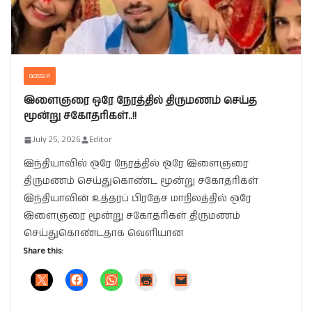
GOSSIP
இளைஞரை ஒரே நேரத்தில் திருமணம் செய்த
மூன்று சகோதரிகள்..!!
July 25, 2026
Editor
இந்தியாவில் ஒரே நேரத்தில் ஒரே இளைஞரை
திருமணம் செய்துகொண்ட மூன்று சகோதரிகள்
இந்தியாவின் உத்தரப் பிரதேச மாநிலத்தில் ஒரே
இளைஞரை மூன்று சகோதரிகள் திருமணம்
செய்துகொண்டதாக வெளியான
Share this: