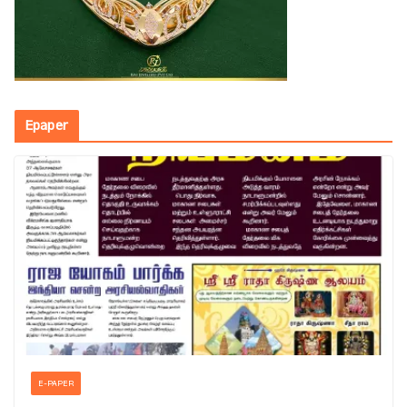
Epaper
E-PAPER