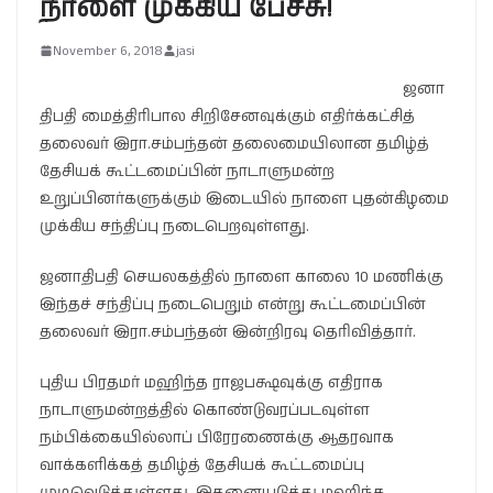
நாளை முக்கிய பேச்சு!
November 6, 2018
jasi
ஜனா
திபதி மைத்திரிபால சிறிசேனவுக்கும் எதிர்க்கட்சித்
தலைவர் இரா.சம்பந்தன் தலைமையிலான தமிழ்த்
தேசியக் கூட்டமைப்பின் நாடாளுமன்ற
உறுப்பினர்களுக்கும் இடையில் நாளை புதன்கிழமை
முக்கிய சந்திப்பு நடைபெறவுள்ளது.
ஜனாதிபதி செயலகத்தில் நாளை காலை 10 மணிக்கு
இந்தச் சந்திப்பு நடைபெறும் என்று கூட்டமைப்பின்
தலைவர் இரா.சம்பந்தன் இன்றிரவு தெரிவித்தார்.
புதிய பிரதமர் மஹிந்த ராஜபக்ஷவுக்கு எதிராக
நாடாளுமன்றத்தில் கொண்டுவரப்படவுள்ள
நம்பிக்கையில்லாப் பிரேரணைக்கு ஆதரவாக
வாக்களிக்கத் தமிழ்த் தேசியக் கூட்டமைப்பு
முடிவெடுத்துள்ளது. இதனையடுத்து மஹிந்த