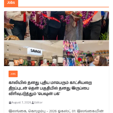
Jobs
JOBS
காலியில் தனது புதிய மாபெரும் காட்சியறை
திறப்புடன் தென் பகுதியில் தனது இருப்பை
விரிவுபடுத்தும் ‘பெஷன் பக்’
August 7, 2026
Editor
இலங்கை, கொழும்பு – 2026 ஓகஸ்ட் 01: இலங்கையின்