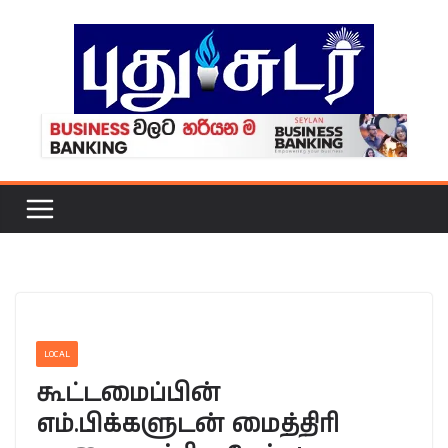
Skip
to
content
LOCAL
கூட்டமைப்பின்
எம்.பிக்களுடன் மைத்திரி