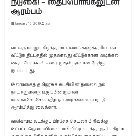
நடுகை! – தைப்பொங்கலுடன்
ஆரம்பம்
January 16, 2019
jasi
வடக்கு மற்றும் கிழக்கு மாகாணங்களுக்குரிய கல்
வீட்டுத் திட்டத்தில் முதலாவது வீட்டுக்கான அடிக்கல்,
தைப் பொங்கல் – தை முதல் நாளான நேற்று
நடப்பட்டது.
இலங்கைத் தமிழரசுக் கட்சியின் தலைவரும்
நாடாளுமன்ற உறுப்பினருமான
மாவை.சோ.சேனாதிராஜா அடிக்கல்லை நட்டு
ஆரம்பித்து வைத்தார்.
வலிகாமம் வடக்குப் பிரதேச செயலர் பிரிவுக்கு
உட்பட்ட தென்மயிலை, மயிலிட்டி வடக்கு ஆகிய கிராம