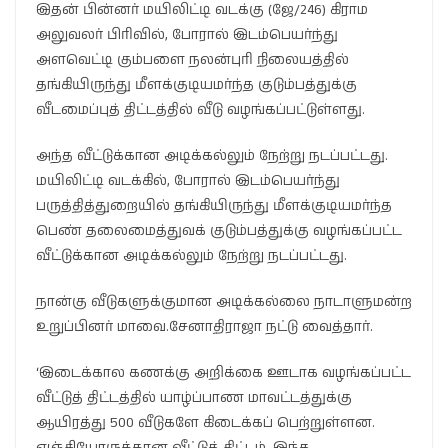
இதன் பின்னர் மயிலிட்டி வடக்கு (ஜே/246) கிராம
அலுவலர் பிரிவில், போரால் இடம்பெயர்ந்து
அளவெட்டி கும்பளை நலன்புரி நிலையத்தில்
தங்கியிருந்து மீளக்குடியமர்ந்த குடும்பத்துக்கு
வீடமைப்புத் திட்டத்தில் வீடு வழங்கப்பட்டுள்ளது.
அந்த வீட்டுக்கான அடிக்கல்லும் நேற்று நடப்பட்டது.
மயிலிட்டி வடக்கில், போரால் இடம்பெயர்ந்து
பருத்தித்துறையில் தங்கியிருந்து மீளக்குடியமர்ந்த
பெண் தலைமைத்துவக் குடும்பத்துக்கு வழங்கப்பட்ட
வீட்டுக்கான அடிக்கல்லும் நேற்று நடப்பட்டது.
நான்கு வீடுகளுக்குமான அடிக்கல்லை நாடாளுமன்ற
உறுப்பினர் மாவை.சேனாதிராஜா நட்டு வைத்தார்.
‘இடைக்கால கணக்கு அறிக்கை ஊடாக வழங்கப்பட்ட
வீட்டுத் திட்டத்தில் யாழ்ப்பாண மாவட்டத்துக்கு
ஆயிரத்து 500 வீடுகளே கிடைக்கப் பெற்றுள்ளன.
எஞ்சியோருக்கான வீட்டுத் திட்டம், இந்த