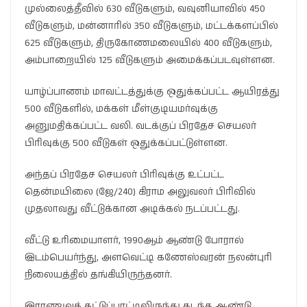
முல்லைத்தீவில் 630 வீடுகளும், வவுனியாவில் 450
வீடுகளும், மன்னாரில் 350 வீடுகளும், மட்டக்களப்பில்
625 வீடுகளும், திருகோணமலையில் 400 வீடுகளும்,
அம்பாறையில் 125 வீடுகளும் அமைக்கப்படவுள்ளன.
யாழ்ப்பாணம் மாவட்டத்துக்கு ஒதுக்கப்பட்ட ஆயிரத்து
500 வீடுகளில், மக்கள் மீள்குடியமர்வுக்கு
அனுமதிக்கப்பட்ட வலி. வடக்குப் பிரதேச செயலர்
பிரிவுக்கு 500 வீடுகள் ஒதுக்கப்பட்டுள்ளன.
அந்தப் பிரதேச செயலர் பிரிவுக்கு உட்பட்ட
தென்மயிலை (ஜே/240) கிராம அலுவலர் பிரிவில்
முதலாவது வீட்டுக்கான அடிக்கல் நடப்பட்டது.
வீட்டு உரிமையாளர், 1990ஆம் ஆண்டு போரால்
இடம்பெயர்ந்து, அளவெட்டி கணேஸ்வரன் நலன்புரி
நிலையத்தில் தங்கியிருந்தனர்.
இராணுவக் கட்டுப்பாட்டிலிருந்து கடந்த ஆண்டு