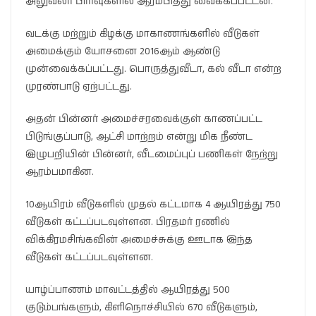
அலுவலர் பிரிவுகளில் ஆரம்பித்து வைக்கப்பட்டன.
வடக்கு மற்றும் கிழக்கு மாகாணங்களில் வீடுகள்
அமைக்கும் யோசனை 2016ஆம் ஆண்டு
முன்வைக்கப்பட்டது. பொருத்துவீடா, கல் வீடா என்ற
முரண்பாடு ஏற்பட்டது.
அதன் பின்னர் அமைச்சரவைக்குள் காணப்பட்ட
பிடுங்குப்பாடு, ஆட்சி மாற்றம் என்று மிக நீண்ட
இழுபறியின் பின்னர், வீடமைப்புப் பணிகள் நேற்று
ஆரம்பமாகின.
10ஆயிரம் வீடுகளில் முதல் கட்டமாக 4 ஆயிரத்து 750
வீடுகள் கட்டப்படவுள்ளன. பிரதமர் ரணில்
விக்கிரமசிங்கவின் அமைச்சுக்கு ஊடாக இந்த
வீடுகள் கட்டப்படவுள்ளன.
யாழ்ப்பாணம் மாவட்டத்தில் ஆயிரத்து 500
குடும்பங்களும், கிளிநொச்சியில் 670 வீடுகளும்,