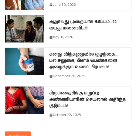
June 30, 2026
ஆறாவது முறையாக கர்ப்பம்…22
வயது மனைவி…!!!
May 31, 2026
தனது விந்தணுவில் குழந்தை….
பல சலுகை; இளம் பெண்களை
அழைக்கும் உலகப் பிரபலம்!
December 26, 2025
திருமணத்திற்கு மறுப்பு;
அண்ணியாரின் செயலால் அதிர்ந்த
குடும்பம்!
October 22, 2025