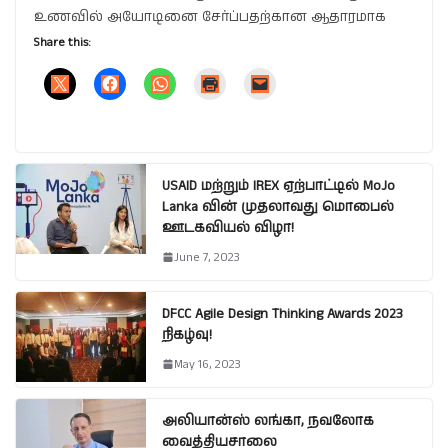
உணவில் அயோடினை சேர்ப்பதற்கான ஆதாரமாக
Share this:
USAID மற்றும் IREX ஏற்பாட்டில் MoJo
Lanka வின் முதலாவது மொபைல்
ஊடகவியல் விழா!
June 7, 2023
DFCC Agile Design Thinking Awards 2023
நிகழ்வு!
May 16, 2023
அலியான்ஸ் லங்கா, நவலோக
வைத்தியசாலை