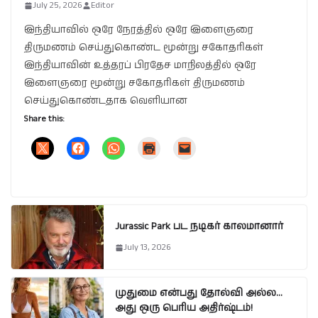
July 25, 2026
Editor
இந்தியாவில் ஒரே நேரத்தில் ஒரே இளைஞரை
திருமணம் செய்துகொண்ட மூன்று சகோதரிகள்
இந்தியாவின் உத்தரப் பிரதேச மாநிலத்தில் ஒரே
இளைஞரை மூன்று சகோதரிகள் திருமணம்
செய்துகொண்டதாக வெளியான
Share this:
Jurassic Park பட நடிகர் காலமானார்
July 13, 2026
முதுமை என்பது தோல்வி அல்ல…
அது ஒரு பெரிய அதிர்ஷ்டம்!