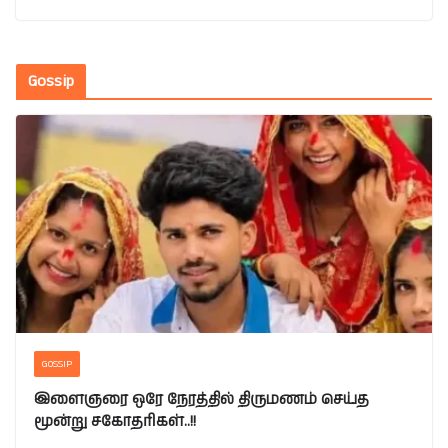
Gossip
GOSSIP
இளைஞரை ஒரே நேரத்தில் திருமணம் செய்த
மூன்று சகோதரிகள்..!!