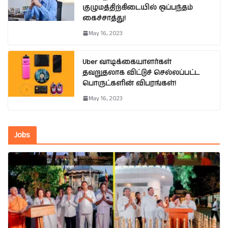
குழுமத்திற்கிடையில் ஒப்பந்தம்
கைச்சாத்து!
May 16, 2023
Uber வாடிக்கையாளர்கள்
தவறுதலாக விட்டுச் செல்லப்பட்ட
பொருட்களின் விபரங்கள்!
May 16, 2023
Jobs