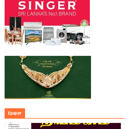
Epaper