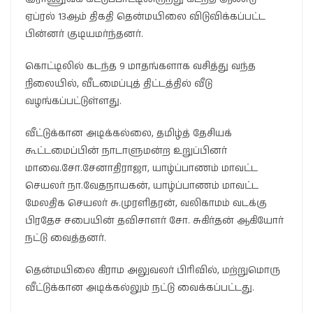
ஏப்ரல் 13ஆம் திகதி தென்மயிலை விடுவிக்கப்பட்ட
பின்னர் குடியமர்ந்தனர்.
கொட்டிலில் கடந்த 9 மாதங்களாக வசித்து வந்த
நிலையில், வீடமைப்புத் திட்டத்தில் வீடு
வழங்கப்பட்டுள்ளது.
வீட்டுக்கான அடிக்கல்லை, தமிழ்த் தேசியக்
கூட்டமைப்பின் நாடாளுமன்ற உறுப்பினர்
மாவை.சோ.சேனாதிராஜா, யாழ்ப்பாணம் மாவட்ட
செயலர் நா.வேதநாயகன், யாழ்ப்பாணம் மாவட்ட
மேலதிக செயலர் சு.முரளிதரன், வலிகாமம் வடக்கு
பிரதேச சபையின் தவிசாளர் சோ. சுகிர்தன் ஆகியோர்
நட்டு வைத்தனர்.
தென்மயிலை கிராம அலுவலர் பிரிவில், மற்றுமொரு
வீட்டுக்கான அடிக்கல்லும் நட்டு வைக்கப்பட்டது.