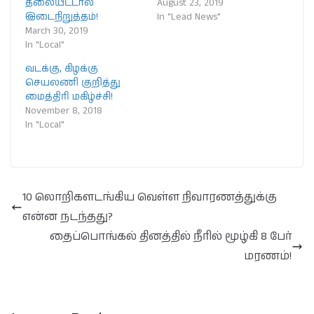
தலையீட்டால்
August 23, 2019
இடைநிறுத்தம்!
In "Lead News"
March 30, 2019
In "Local"
வடக்கு, கிழக்கு
செயலணி குறித்து
மைத்திரி மகிழ்ச்சி!
November 8, 2018
In "Local"
10 லொறிகளடங்கிய வெள்ள நிவாரணத்துக்கு
என்ன நடந்தது?
தைப்பொங்கல் தினத்தில் நீரில் மூழ்கி 8 பேர்
மரணம்!