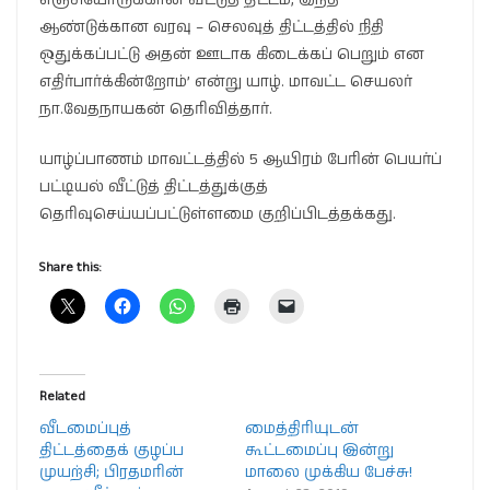
ஆண்டுக்கான வரவு – செலவுத் திட்டத்தில் நிதி
ஒதுக்கப்பட்டு அதன் ஊடாக கிடைக்கப் பெறும் என
எதிர்பார்க்கின்றோம்’ என்று யாழ். மாவட்ட செயலர்
நா.வேதநாயகன் தெரிவித்தார்.
யாழ்ப்பாணம் மாவட்டத்தில் 5 ஆயிரம் பேரின் பெயர்ப்
பட்டியல் வீட்டுத் திட்டத்துக்குத்
தெரிவுசெய்யப்பட்டுள்ளமை குறிப்பிடத்தக்கது.
Share this:
Related
வீடமைப்புத்
மைத்திரியுடன்
திட்டத்தைக் குழப்ப
கூட்டமைப்பு இன்று
முயற்சி; பிரதமரின்
மாலை முக்கிய பேச்சு!