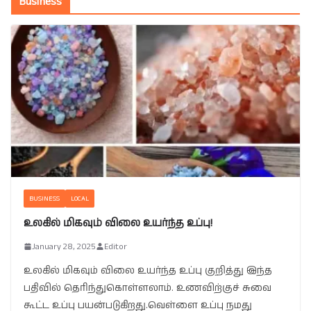
Business
BUSINESS
LOCAL
உலகில் மிகவும் விலை உயர்ந்த உப்பு!
January 28, 2025
Editor
உலகில் மிகவும் விலை உயர்ந்த உப்பு குறித்து இந்த
பதிவில் தெரிந்துகொள்ளலாம். உணவிற்குச் சுவை
கூட்ட உப்பு பயன்படுகிறது.வெள்ளை உப்பு நமது