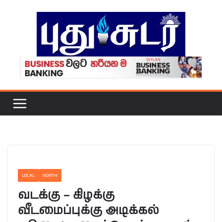
Skip
to
content
LOCAL
NORTH
வடக்கு – கிழக்கு
வீடமைப்புக்கு அடிக்கல்