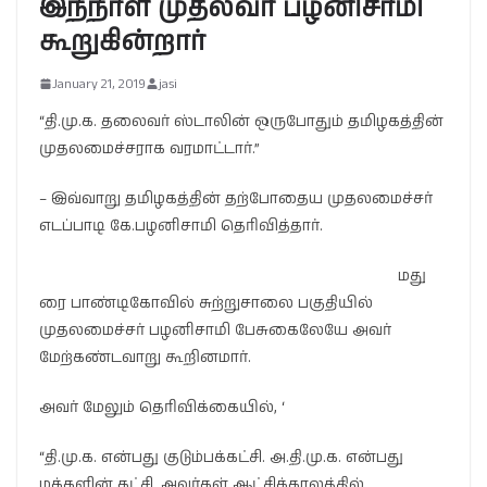
இந்நாள் முதல்வர் பழனிசாமி
கூறுகின்றார்
January 21, 2019
jasi
“தி.மு.க. தலைவர் ஸ்டாலின் ஒருபோதும் தமிழகத்தின்
முதலமைச்சராக வரமாட்டார்.”
– இவ்வாறு தமிழகத்தின் தற்போதைய முதலமைச்சர்
எடப்பாடி கே.பழனிசாமி தெரிவித்தார்.
மது
ரை பாண்டிகோவில் சுற்றுசாலை பகுதியில்
முதலமைச்சர் பழனிசாமி பேசுகைலேயே அவர்
மேற்கண்டவாறு கூறினமார்.
அவர் மேலும் தெரிவிக்கையில், ‘
“தி.மு.க. என்பது குடும்பக்கட்சி. அ.தி.மு.க. என்பது
மக்களின் கட்சி. அவர்கள் ஆட்சிக்காலத்தில்