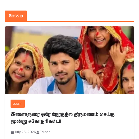
Gossip
GOSSIP
இளைஞரை ஒரே நேரத்தில் திருமணம் செய்த
மூன்று சகோதரிகள்..!!
July 25, 2026
Editor