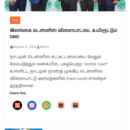
JOBS
இலங்கை டென்னிஸ் விளையாட்டை உயிரூட்டும்
DIMO
August 6, 2026
Editor
நாட்டின் டென்னிஸ் உட்கட்டமைப்பை மேலும்
மேம்படுத்தும் வகையில், புகழ்பெற்ற ‘Centre Court’
உள்ளிட்ட நாட்டின் நான்கு முக்கிய டென்னிஸ்
விளையாட்டு அரங்குகளில் (hard court) சர்வதேச
தரத்திலான
Share this: