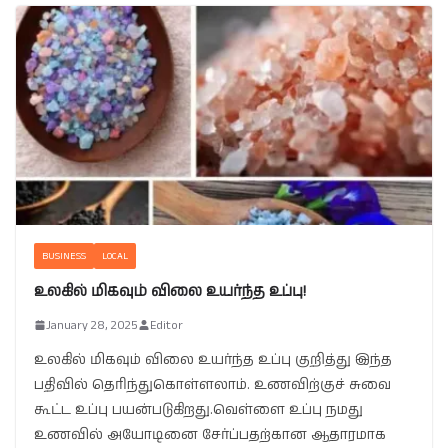
BUSINESS
LOCAL
உலகில் மிகவும் விலை உயர்ந்த உப்பு!
January 28, 2025
Editor
உலகில் மிகவும் விலை உயர்ந்த உப்பு குறித்து இந்த
பதிவில் தெரிந்துகொள்ளலாம். உணவிற்குச் சுவை
கூட்ட உப்பு பயன்படுகிறது.வெள்ளை உப்பு நமது
உணவில் அயோடினை சேர்ப்பதற்கான ஆதாரமாக