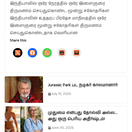
இந்தியாவில் ஒரே நேரத்தில் ஒரே இளைஞரை
திருமணம் செய்துகொண்ட மூன்று சகோதரிகள்
இந்தியாவின் உத்தரப் பிரதேச மாநிலத்தில் ஒரே
இளைஞரை மூன்று சகோதரிகள் திருமணம்
செய்துகொண்டதாக வெளியான
Share this:
Jurassic Park பட நடிகர் காலமானார்
July 13, 2026
முதுமை என்பது தோல்வி அல்ல…
அது ஒரு பெரிய அதிர்ஷ்டம்!
June 30, 2026