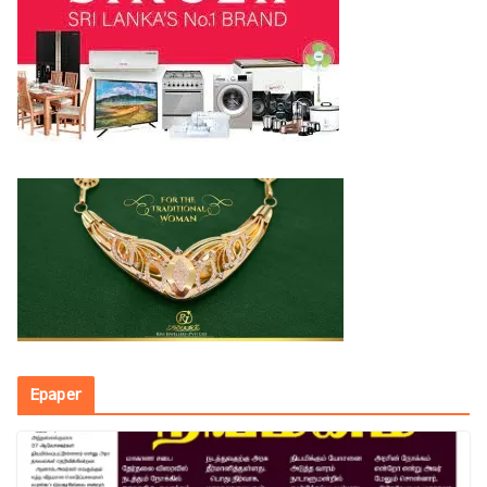
Epaper