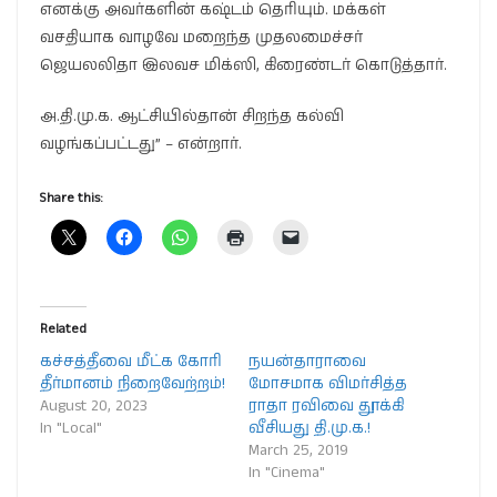
எனக்கு அவர்களின் கஷ்டம் தெரியும். மக்கள்
வசதியாக வாழவே மறைந்த முதலமைச்சர்
ஜெயலலிதா இலவச மிக்ஸி, கிரைண்டர் கொடுத்தார்.
அ.தி.மு.க. ஆட்சியில்தான் சிறந்த கல்வி
வழங்கப்பட்டது” – என்றார்.
Share this:
Related
கச்சத்தீவை மீட்க கோரி
நயன்தாராவை
தீர்மானம் நிறைவேற்றம்!
மோசமாக விமர்சித்த
August 20, 2023
ராதா ரவிவை தூக்கி
In "Local"
வீசியது தி.மு.க.!
March 25, 2019
In "Cinema"