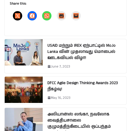
Share this:
USAID மற்றும் IREX ஏற்பாட்டில் MoJo
Lanka வின் முதலாவது மொபைல்
ஊடகவியல் விழா!
June 7, 2023
DFCC Agile Design Thinking Awards 2023
நிகழ்வு!
May 16, 2023
அலியான்ஸ் லங்கா, நவலோக
வைத்தியசாலை
குழுமத்திற்கிடையில் ஒப்பந்தம்