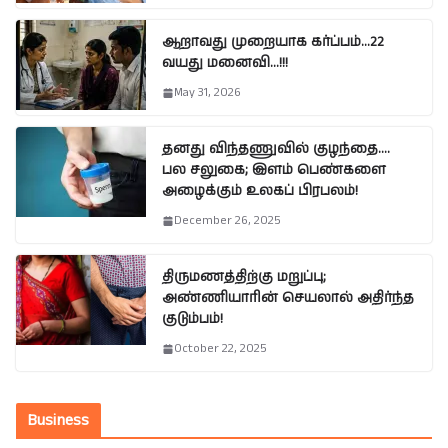
ஆறாவது முறையாக கர்ப்பம்…22
வயது மனைவி…!!!
May 31, 2026
தனது விந்தணுவில் குழந்தை….
பல சலுகை; இளம் பெண்களை
அழைக்கும் உலகப் பிரபலம்!
December 26, 2025
திருமணத்திற்கு மறுப்பு;
அண்ணியாரின் செயலால் அதிர்ந்த
குடும்பம்!
October 22, 2025
Business