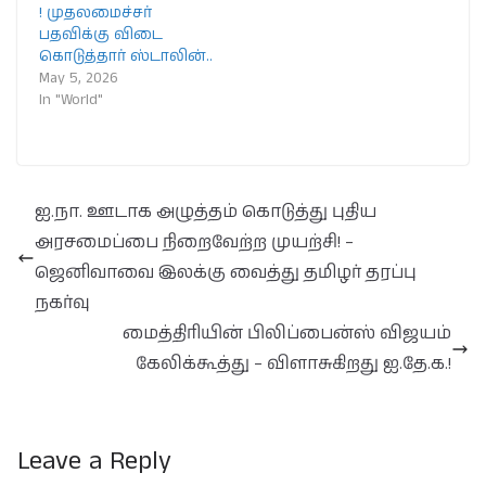
! முதலமைச்சர்
பதவிக்கு விடை
கொடுத்தார் ஸ்டாலின்..
May 5, 2026
In "World"
ஐ.நா. ஊடாக அழுத்தம் கொடுத்து புதிய
அரசமைப்பை நிறைவேற்ற முயற்சி! –
ஜெனிவாவை இலக்கு வைத்து தமிழர் தரப்பு
நகர்வு
மைத்திரியின் பிலிப்பைன்ஸ் விஜயம்
கேலிக்கூத்து – விளாசுகிறது ஐ.தே.க.!
Leave a Reply