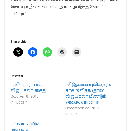
செய்யும் நிலைமையை நாம் ஏற்படுத்துவோம்” –
என்றார்.
Share this:
Related
‘புலி’ புகழ் பாடிய
‘விடுதலைப்புலிகளுக்
விஜயகலா கைது!
காக ஒலித்த குரல்’
October 8, 2018
விஜயகலா மீண்டும்
In "Local"
அமைச்சரானார்!
December 22, 2018
In "Local"
நல்லாட்சியின்
அமைச்சுப்