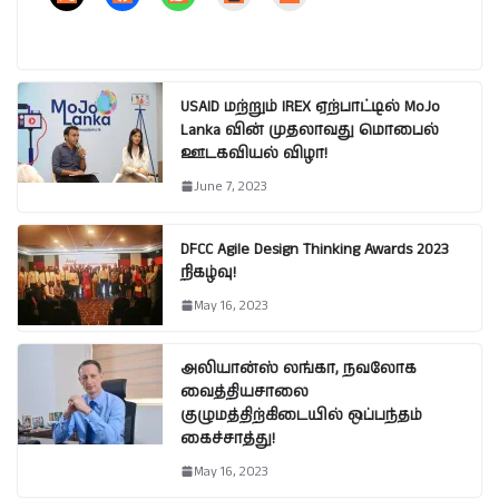
USAID மற்றும் IREX ஏற்பாட்டில் MoJo
Lanka வின் முதலாவது மொபைல்
ஊடகவியல் விழா!
June 7, 2023
DFCC Agile Design Thinking Awards 2023
நிகழ்வு!
May 16, 2023
அலியான்ஸ் லங்கா, நவலோக
வைத்தியசாலை
குழுமத்திற்கிடையில் ஒப்பந்தம்
கைச்சாத்து!
May 16, 2023