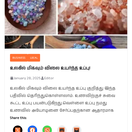
BUSINESS
LOCAL
உலகில் மிகவும் விலை உயர்ந்த உப்பு!
January 28, 2025
Editor
உலகில் மிகவும் விலை உயர்ந்த உப்பு குறித்து இந்த
பதிவில் தெரிந்துகொள்ளலாம். உணவிற்குச் சுவை
கூட்ட உப்பு பயன்படுகிறது.வெள்ளை உப்பு நமது
உணவில் அயோடினை சேர்ப்பதற்கான ஆதாரமாக
Share this: