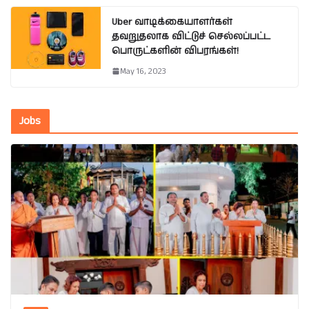
Uber வாடிக்கையாளர்கள்
தவறுதலாக விட்டுச் செல்லப்பட்ட
பொருட்களின் விபரங்கள்!
May 16, 2023
Jobs