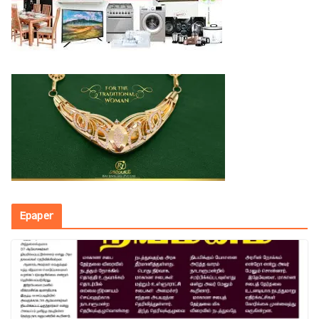
Epaper