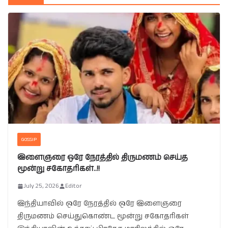
GOSSIP
இளைஞரை ஒரே நேரத்தில் திருமணம் செய்த
மூன்று சகோதரிகள்..!!
July 25, 2026
Editor
இந்தியாவில் ஒரே நேரத்தில் ஒரே இளைஞரை
திருமணம் செய்துகொண்ட மூன்று சகோதரிகள்