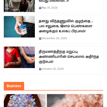
வயது மனைவி…!!!
May 31, 2026
தனது விந்தணுவில் குழந்தை….
பல சலுகை; இளம் பெண்களை
அழைக்கும் உலகப் பிரபலம்!
December 26, 2025
திருமணத்திற்கு மறுப்பு;
அண்ணியாரின் செயலால் அதிர்ந்த
குடும்பம்!
October 22, 2025
Business