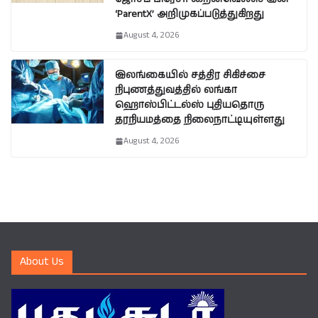
‘ParentX’ அறிமுகப்படுத்துகிறது
August 4, 2026
இலங்கையில் சத்திர சிகிச்சை
நிபுணத்துவத்தில் லங்கா
ஹொஸ்பிட்டல்ஸ் புதியதொரு
தரநியமத்தை நிலைநாட்டியுள்ளது
August 4, 2026
About Us