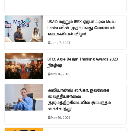
USAID மற்றும் IREX ஏற்பாட்டில் MoJo
Lanka வின் முதலாவது மொபைல்
ஊடகவியல் விழா!
June 7, 2023
DFCC Agile Design Thinking Awards 2023
நிகழ்வு!
May 16, 2023
அலியான்ஸ் லங்கா, நவலோக
வைத்தியசாலை
குழுமத்திற்கிடையில் ஒப்பந்தம்
கைச்சாத்து!
May 16, 2023