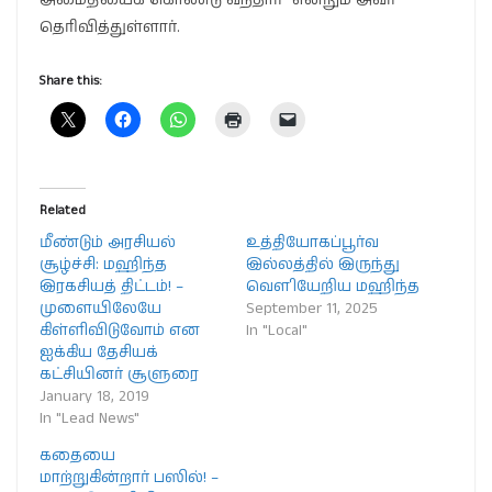
தெரிவித்துள்ளார்.
Share this:
Related
மீண்டும் அரசியல்
உத்தியோகப்பூர்வ
சூழ்ச்சி: மஹிந்த
இல்லத்தில் இருந்து
இரகசியத் திட்டம்! –
வௌியேறிய மஹிந்த
முளையிலேயே
September 11, 2025
கிள்ளிவிடுவோம் என
In "Local"
ஐக்கிய தேசியக்
கட்சியினர் சூளுரை
January 18, 2019
In "Lead News"
கதையை
மாற்றுகின்றார் பஸில்! –