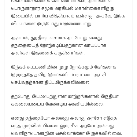
கொள்கைகளைக் கொண்டவர்கள், அவர்களின்
பொருளாதார சமூக அரசியல் கொள்கைகளிற்கு
இடையில் பாரிய வித்தியாசம் உள்ளது. ஆகவே, இந்த
விடயங்கள் ஒருபோதும் இணையாது.
ஆனால், துரதிஷ்டவசமாக அப்போது எனது
தந்தையைத் தோற்கடிப்பதற்கான வாய்ப்பாக
அவர்கள் இதனைக் கருதினார்கள்.
இந்தக் கூட்டணியின் முழு நோக்கமும் தேர்தலாக
இருந்ததே தவிர, இவர்களிடம் நாட்டை ஆட்சி
செய்வதற்கான திட்டமிருக்கவில்லை.
தற்போது இடம்பெற்றுள்ள மாற்றங்களால் இந்தியா
கவலையடைய வேண்டிய அவசியமில்லை.
எனது தந்தையோ அல்லது அவரது அரசோ எடுத்த
எந்த முடிவின் பின்னாலும், சீன அரசோ அல்லது
வெளிநாடொன்றின் செல்வாக்கோ இருக்கவில்லை.