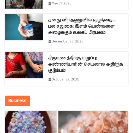
May 31, 2026
தனது விந்தணுவில் குழந்தை….
பல சலுகை; இளம் பெண்களை
அழைக்கும் உலகப் பிரபலம்!
December 26, 2025
திருமணத்திற்கு மறுப்பு;
அண்ணியாரின் செயலால் அதிர்ந்த
குடும்பம்!
October 22, 2025
Business