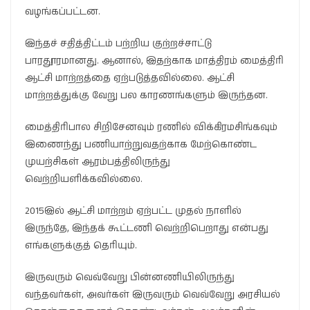
வழங்கப்பட்டன.
இந்தச் சதித்திட்டம் பற்றிய குற்றச்சாட்டு
பாரதூரமானது. ஆனால், இதற்காக மாத்திரம் மைத்திரி
ஆட்சி மாற்றத்தை ஏற்படுத்தவில்லை. ஆட்சி
மாற்றத்துக்கு வேறு பல காரணங்களும் இருந்தன.
மைத்திரிபால சிறிசேனவும் ரணில் விக்கிரமசிங்கவும்
இணைந்து பணியாற்றுவதற்காக மேற்கொண்ட
முயற்சிகள் ஆரம்பத்திலிருந்து
வெற்றியளிக்கவில்லை.
2015இல் ஆட்சி மாற்றம் ஏற்பட்ட முதல் நாளில்
இருந்தே, இந்தக் கூட்டணி வெற்றிபெறாது என்பது
எங்களுக்குத் தெரியும்.
இருவரும் வெவ்வேறு பின்னணியிலிருந்து
வந்தவர்கள், அவர்கள் இருவரும் வெவ்வேறு அரசியல்