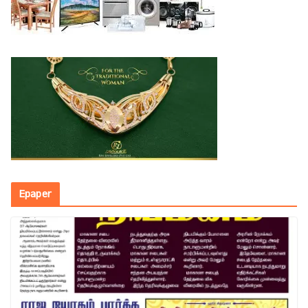
Epaper