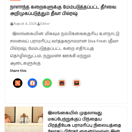
நாளாந்த கறைகளுக்கு மேம்படுத்தப்பட்ட தீர்வை
அறிமுகப்படுத்தும் தீவா பிரெஷ்
August 4, 2026
Editor
இலங்கையின் மிகவும் நம்பிக்கைக்குரிய உள்நாட்டு
சலவைப் பராமரிப்பு வர்த்தகநாமமான Diva Fresh (தீவா
பிரெஷ்), மேம்படுத்தப்பட்ட கறை எதிர்ப்புத்
தொழில்நுட்பம், நறுமண ஊக்கி மற்றும்
ஆடைகளுக்கு
Share this:
இலங்கையில் முதலாவது
மகப்பேற்றுக்குப் பிந்தைய
பிரத்தியேக பராமரிப்பு நிலையத்தை
ஜோசப் பிரேசர் நைன்வெல்ஸ் இன்