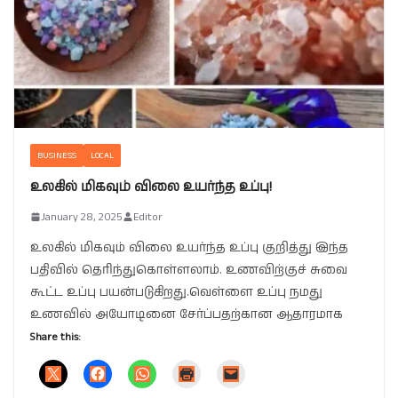
BUSINESS
LOCAL
உலகில் மிகவும் விலை உயர்ந்த உப்பு!
January 28, 2025
Editor
உலகில் மிகவும் விலை உயர்ந்த உப்பு குறித்து இந்த
பதிவில் தெரிந்துகொள்ளலாம். உணவிற்குச் சுவை
கூட்ட உப்பு பயன்படுகிறது.வெள்ளை உப்பு நமது
உணவில் அயோடினை சேர்ப்பதற்கான ஆதாரமாக
Share this: