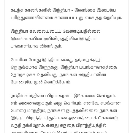
கடந்த காலங்களில் இந்தியா – இலங்கை இடையே
புரிந்துணர்வின்மை காணப்பட்டது எமக்குத் தெரியும்.
இந்தியா கவலையடைய வேண்டியதில்லை.
இலங்கையின் அபிவிருத்தியில் இந்தியா
பங்காளியாக விளங்கும்.
போரின் போது இந்தியா எனது தந்தைக்குத்
நெருக்கமாக இருந்தது. இந்தியா பயங்கரவாதத்தை
தோற்கடிக்க உதவியது. நாங்கள் இந்தியாவின்
போரையே முன்னெடுத்தோம்.
ராஜீவ் காந்தியை பிரபாகரன் படுகொலை செய்தார்.
எம் அனைவருக்கும் அது தெரியும். எனவே, எமக்கான
போரை மாத்திரம், நாங்கள் நடத்தவில்லை. நாங்கள்
இந்தப் பிராந்தியத்துக்கான அமைதியைக் கொண்டு
வந்திருக்கிறோம். எனது தந்தை பிராந்தியத்தில்
அமைதியைக் கொண்டு வந்தார்” என்றும் அவர்