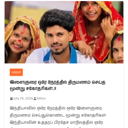
GOSSIP
இளைஞரை ஒரே நேரத்தில் திருமணம் செய்த
மூன்று சகோதரிகள்..!!
July 25, 2026
Editor
இந்தியாவில் ஒரே நேரத்தில் ஒரே இளைஞரை
திருமணம் செய்துகொண்ட மூன்று சகோதரிகள்
இந்தியாவின் உத்தரப் பிரதேச மாநிலத்தில் ஒரே