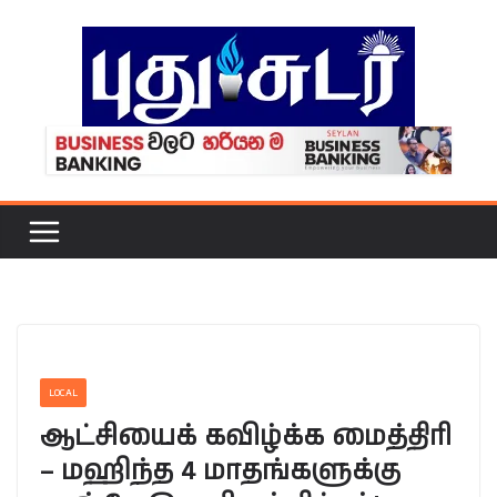
Skip
to
content
LOCAL
ஆட்சியைக் கவிழ்க்க மைத்திரி
– மஹிந்த 4 மாதங்களுக்கு