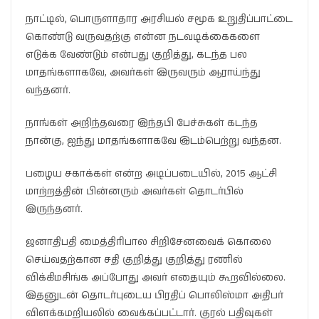
நாட்டில், பொருளாதார அரசியல் சமூக உறுதிப்பாட்டை
கொண்டு வருவதற்கு என்ன நடவடிக்கைகளை
எடுக்க வேண்டும் என்பது குறித்து, கடந்த பல
மாதங்களாகவே, அவர்கள் இருவரும் ஆராய்ந்து
வந்தனர்.
நாங்கள் அறிந்தவரை இந்தபி பேச்சுகள் கடந்த
நான்கு, ஐந்து மாதங்களாகவே இடம்பெற்று வந்தன.
பழைய சகாக்கள் என்ற அடிப்படையில், 2015 ஆட்சி
மாற்றத்தின் பின்னரும் அவர்கள் தொடர்பில்
இருந்தனர்.
ஜனாதிபதி மைத்திரிபால சிறிசேனவைக் கொலை
செய்வதற்கான சதி குறித்து குறித்து ரணில்
விக்கிமசிங்க அப்போது அவர் எதையும் கூறவில்லை.
இதனுடன் தொடர்புடைய பிரதிப் பொலிஸ்மா அதிபர்
விளக்கமறியலில் வைக்கப்பட்டார். குரல் பதிவுகள்